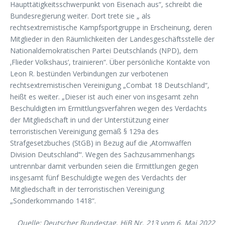
Haupttätigkeitsschwerpunkt von Eisenach aus“, schreibt die
Bundesregierung weiter. Dort trete sie „ als
rechtsextremistische Kampfsportgruppe in Erscheinung, deren
Mitglieder in den Räumlichkeiten der Landesgeschäftsstelle der
Nationaldemokratischen Partei Deutschlands (NPD), dem
‚Flieder Volkshaus‘, trainieren“. Über persönliche Kontakte von
Leon R. bestünden Verbindungen zur verbotenen
rechtsextremistischen Vereinigung „Combat 18 Deutschland“,
heißt es weiter. „Dieser ist auch einer von insgesamt zehn
Beschuldigten im Ermittlungsverfahren wegen des Verdachts
der Mitgliedschaft in und der Unterstützung einer
terroristischen Vereinigung gemäß § 129a des
Strafgesetzbuches (StGB) in Bezug auf die ‚Atomwaffen
Division Deutschland’“. Wegen des Sachzusammenhangs
untrennbar damit verbunden seien die Ermittlungen gegen
insgesamt fünf Beschuldigte wegen des Verdachts der
Mitgliedschaft in der terroristischen Vereinigung
„Sonderkommando 1418“.
Quelle: Deutscher Bundestag, HiB Nr. 213 vom 6. Mai 2022