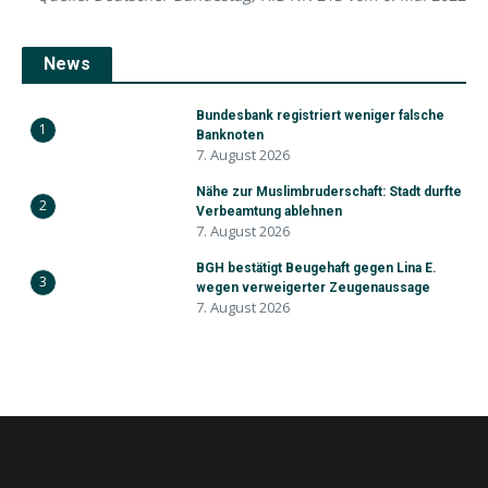
News
Bundesbank registriert weniger falsche
1
Banknoten
7. August 2026
Nähe zur Muslimbruderschaft: Stadt durfte
2
Verbeamtung ablehnen
7. August 2026
BGH bestätigt Beugehaft gegen Lina E.
3
wegen verweigerter Zeugenaussage
7. August 2026