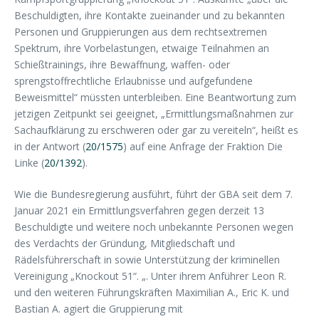
Beschuldigten, ihre Kontakte zueinander und zu bekannten
Personen und Gruppierungen aus dem rechtsextremen
Spektrum, ihre Vorbelastungen, etwaige Teilnahmen an
Schießtrainings, ihre Bewaffnung, waffen- oder
sprengstoffrechtliche Erlaubnisse und aufgefundene
Beweismittel“ müssten unterbleiben. Eine Beantwortung zum
jetzigen Zeitpunkt sei geeignet, „Ermittlungsmaßnahmen zur
Sachaufklärung zu erschweren oder gar zu vereiteln“, heißt es
in der Antwort (
20/1575
) auf eine Anfrage der Fraktion Die
Linke (
20/1392
).
Wie die Bundesregierung ausführt, führt der GBA seit dem 7.
Januar 2021 ein Ermittlungsverfahren gegen derzeit 13
Beschuldigte und weitere noch unbekannte Personen wegen
des Verdachts der Gründung, Mitgliedschaft und
Rädelsführerschaft in sowie Unterstützung der kriminellen
Vereinigung „Knockout 51“. „. Unter ihrem Anführer Leon R.
und den weiteren Führungskräften Maximilian A., Eric K. und
Bastian A. agiert die Gruppierung mit