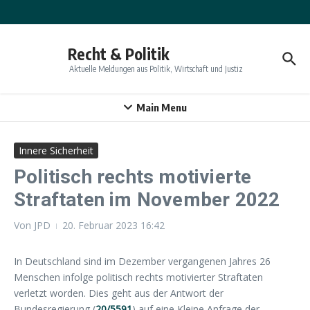
Zum Inhalt springen
Recht & Politik
Aktuelle Meldungen aus Politik, Wirtschaft und Justiz
Main Menu
Innere Sicherheit
Politisch rechts motivierte
Straftaten im November 2022
Von
JPD
20. Februar 2023
16:42
In Deutschland sind im Dezember vergangenen Jahres 26
Menschen infolge politisch rechts motivierter Straftaten
verletzt worden. Dies geht aus der Antwort der
Bundesregierung (
20/5591
) auf eine Kleine Anfrage der