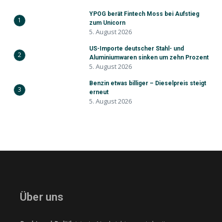
YPOG berät Fintech Moss bei Aufstieg
1
zum Unicorn
5. August 2026
US-Importe deutscher Stahl- und
2
Aluminiumwaren sinken um zehn Prozent
5. August 2026
Benzin etwas billiger – Dieselpreis steigt
3
erneut
5. August 2026
Über uns