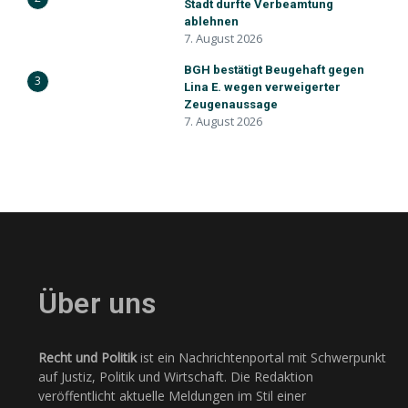
Stadt durfte Verbeamtung
ablehnen
7. August 2026
BGH bestätigt Beugehaft gegen
3
Lina E. wegen verweigerter
Zeugenaussage
7. August 2026
Über uns
Recht und Politik
ist ein Nachrichtenportal mit Schwerpunkt
auf Justiz, Politik und Wirtschaft. Die Redaktion
veröffentlicht aktuelle Meldungen im Stil einer