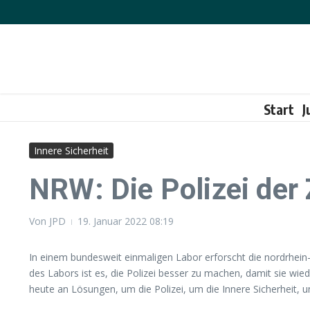
Zum Inhalt springen
Start
J
Innere Sicherheit
NRW: Die Polizei der 
Von
JPD
19. Januar 2022
08:19
In einem bundesweit einmaligen Labor erforscht die nordrhein-w
des Labors ist es, die Polizei besser zu machen, damit sie wi
heute an Lösungen, um die Polizei, um die Innere Sicherheit