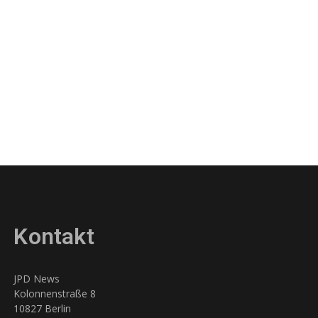
Kontakt
JPD News
Kolonnenstraße 8
10827 Berlin