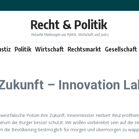
Recht & Politik
Aktuelle Meldungen aus Politik, Wirtschaft und Justiz
ustiz
Politik
Wirtschaft
Rechtsmarkt
Gesellschaft
Zukunft – Innovation La
estfälische Polizei ihre Zukunft. Innenminister Herbert Reul eröffnete
ederum die Bürger besser schützt. Wir wollen vorbereitet sein auf die
, um die Bevölkerung bestmöglich für morgen und übermorgen zu wapp