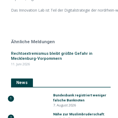
Das Innovation Lab ist Teil der Digitalstrategie der nordrhein-we
Ähnliche Meldungen
Rechtsextremismus bleibt größte Gefahr in
Mecklenburg-Vorpommern
11. Juni 2026
News
Bundesbank registriert weniger
1
falsche Banknoten
7. August 2026
Nähe zur Muslimbruderschaft:
2