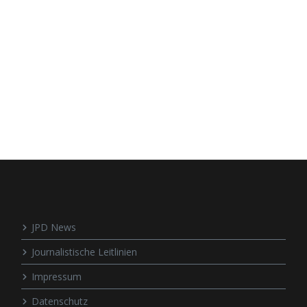
JPD News
Journalistische Leitlinien
Impressum
Datenschutz