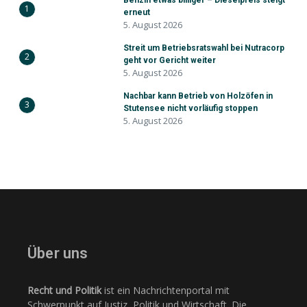
Benzin etwas billiger – Dieselpreis steigt
1
erneut
5. August 2026
Streit um Betriebsratswahl bei Nutracorp
2
geht vor Gericht weiter
5. August 2026
Nachbar kann Betrieb von Holzöfen in
3
Stutensee nicht vorläufig stoppen
5. August 2026
Über uns
Recht und Politik
ist ein Nachrichtenportal mit
Schwerpunkt auf Justiz, Politik und Wirtschaft. Die