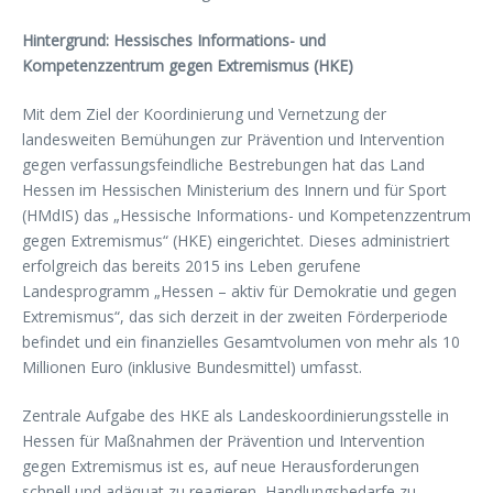
Hintergrund: Hessisches Informations- und
Kompetenzzentrum gegen Extremismus (HKE)
Mit dem Ziel der Koordinierung und Vernetzung der
landesweiten Bemühungen zur Prävention und Intervention
gegen verfassungsfeindliche Bestrebungen hat das Land
Hessen im Hessischen Ministerium des Innern und für Sport
(HMdIS) das „Hessische Informations- und Kompetenzzentrum
gegen Extremismus“ (HKE) eingerichtet. Dieses administriert
erfolgreich das bereits 2015 ins Leben gerufene
Landesprogramm „Hessen – aktiv für Demokratie und gegen
Extremismus“, das sich derzeit in der zweiten Förderperiode
befindet und ein finanzielles Gesamtvolumen von mehr als 10
Millionen Euro (inklusive Bundesmittel) umfasst.
Zentrale Aufgabe des HKE als Landeskoordinierungsstelle in
Hessen für Maßnahmen der Prävention und Intervention
gegen Extremismus ist es, auf neue Herausforderungen
schnell und adäquat zu reagieren, Handlungsbedarfe zu