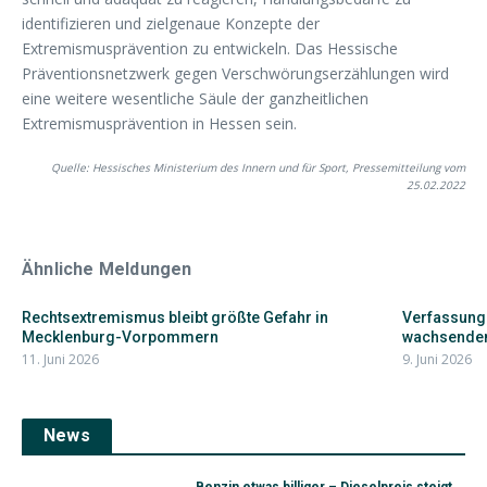
identifizieren und zielgenaue Konzepte der
Extremismusprävention zu entwickeln. Das Hessische
Präventionsnetzwerk gegen Verschwörungserzählungen wird
eine weitere wesentliche Säule der ganzheitlichen
Extremismusprävention in Hessen sein.
Quelle: Hessisches Ministerium des Innern und für Sport, Pressemitteilung vom
25.02.2022
Ähnliche Meldungen
Rechtsextremismus bleibt größte Gefahr in
Verfassung
Mecklenburg-Vorpommern
wachsendem
11. Juni 2026
9. Juni 2026
News