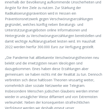
innerhalb der Bevölkerung aufkommende Unsicherheiten und
Ängste für ihre Ziele zu nutzen. Zur Stärkung der
Radikalisierungsprävention wird in Hessen ein
Präventionsnetzwerk gegen Verschwörungserzählungen
gegründet, welches künftig neben Beratungs- und
Unterstützungsangeboten online Informationen und
Hintergründe zu Verschwörungserzählungen bereitstellen und
damit wichtige Aufklärungsarbeit leisten wird. Im Haushalt
2022 werden hierfür 300.000 Euro zur Verfügung gestellt.
„Die Pandemie hat altbekannte Verschwörungstheorien neu
belebt und die irrwitzigsten neuen Ideologien sind
dazugekommen. Eines haben diese Erzählungen aber
gemeinsam: sie haben nichts mit der Realität zu tun. Dennoch
verbreiten sich diese haltlosen Theorien virusartig weiter,
vornehmlich über soziale Netzwerke wie Telegram.
Insbesondere Menschen jüdischen Glaubens werden immer
wieder in unsäglicher Weise diffamiert und von Extremisten
verleumdet. Neben der konsequenten strafrechtlichen
Verfolgung werden wir deshalb erneut unser