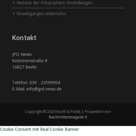
Historie der Privatsphäre-Einstellungen
Einwilligungen widerrufen
Kontakt
JPD News
Kolonnenstraße 8
10827 Berlin
Telefon: 030 - 23599904
E-Mail: info@jpd-news.de
Copyright © 2026 Recht & Politik | Präsentiert von
Nachrichtenmagazin X
Cookie Consent mit Real Cookie Banner