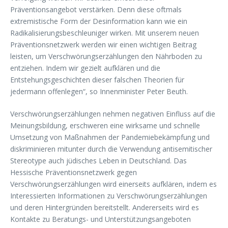
Präventionsangebot verstärken. Denn diese oftmals
extremistische Form der Desinformation kann wie ein
Radikalisierungsbeschleuniger wirken. Mit unserem neuen
Präventionsnetzwerk werden wir einen wichtigen Beitrag
leisten, um Verschwörungserzählungen den Nährboden zu
entziehen. Indem wir gezielt aufklären und die
Entstehungsgeschichten dieser falschen Theorien für
jedermann offenlegen“, so Innenminister Peter Beuth.
Verschwörungserzählungen nehmen negativen Einfluss auf die
Meinungsbildung, erschweren eine wirksame und schnelle
Umsetzung von Maßnahmen der Pandemiebekämpfung und
diskriminieren mitunter durch die Verwendung antisemitischer
Stereotype auch jüdisches Leben in Deutschland. Das
Hessische Präventionsnetzwerk gegen
Verschwörungserzählungen wird einerseits aufklären, indem es
Interessierten Informationen zu Verschwörungserzählungen
und deren Hintergründen bereitstellt. Andererseits wird es
Kontakte zu Beratungs- und Unterstützungsangeboten