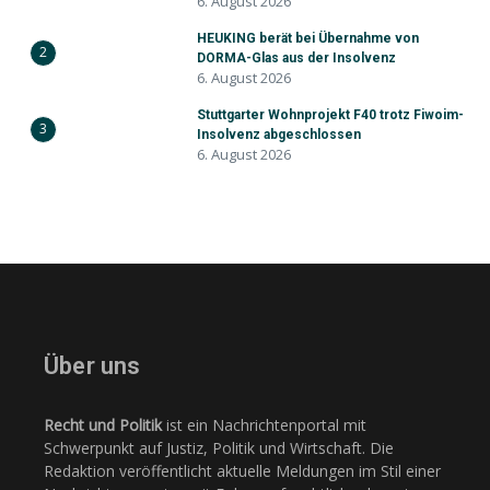
6. August 2026
HEUKING berät bei Übernahme von
2
DORMA-Glas aus der Insolvenz
6. August 2026
Stuttgarter Wohnprojekt F40 trotz Fiwoim-
3
Insolvenz abgeschlossen
6. August 2026
Über uns
Recht und Politik
ist ein Nachrichtenportal mit
Schwerpunkt auf Justiz, Politik und Wirtschaft. Die
Redaktion veröffentlicht aktuelle Meldungen im Stil einer