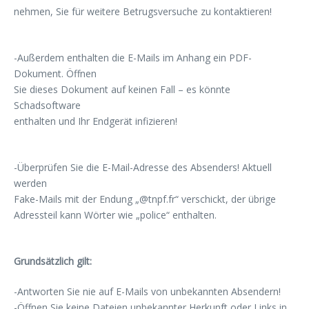
nehmen, Sie für weitere Betrugsversuche zu kontaktieren!
-Außerdem enthalten die E-Mails im Anhang ein PDF-
Dokument. Öffnen
Sie dieses Dokument auf keinen Fall – es könnte
Schadsoftware
enthalten und Ihr Endgerät infizieren!
-Überprüfen Sie die E-Mail-Adresse des Absenders! Aktuell
werden
Fake-Mails mit der Endung „@tnpf.fr“ verschickt, der übrige
Adressteil kann Wörter wie „police“ enthalten.
Grundsätzlich gilt:
-Antworten Sie nie auf E-Mails von unbekannten Absendern!
-Öffnen Sie keine Dateien unbekannter Herkunft oder Links in