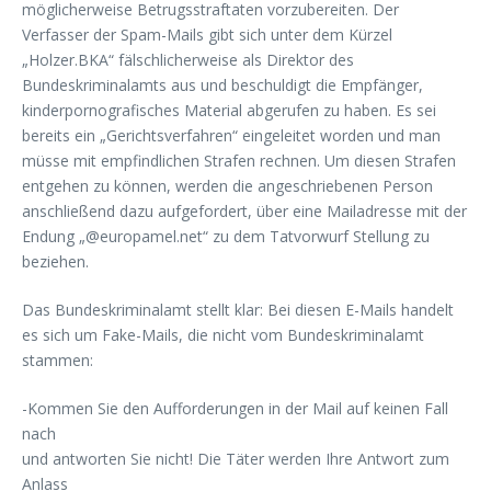
möglicherweise Betrugsstraftaten vorzubereiten. Der
Verfasser der Spam-Mails gibt sich unter dem Kürzel
„Holzer.BKA“ fälschlicherweise als Direktor des
Bundeskriminalamts aus und beschuldigt die Empfänger,
kinderpornografisches Material abgerufen zu haben. Es sei
bereits ein „Gerichtsverfahren“ eingeleitet worden und man
müsse mit empfindlichen Strafen rechnen. Um diesen Strafen
entgehen zu können, werden die angeschriebenen Person
anschließend dazu aufgefordert, über eine Mailadresse mit der
Endung „@europamel.net“ zu dem Tatvorwurf Stellung zu
beziehen.
Das Bundeskriminalamt stellt klar: Bei diesen E-Mails handelt
es sich um Fake-Mails, die nicht vom Bundeskriminalamt
stammen:
-Kommen Sie den Aufforderungen in der Mail auf keinen Fall
nach
und antworten Sie nicht! Die Täter werden Ihre Antwort zum
Anlass