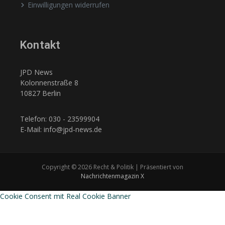
Einwilligungen widerrufen
Kontakt
JPD News
Kolonnenstraße 8
10827 Berlin
Telefon: 030 - 23599904
E-Mail: info@jpd-news.de
Copyright © 2026 Recht & Politik | Präsentiert von
Nachrichtenmagazin X
Cookie Consent mit Real Cookie Banner