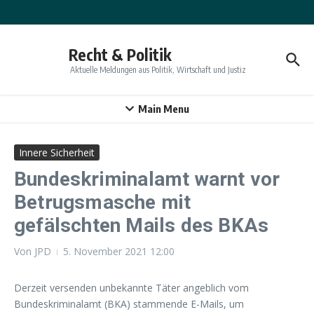
Zum Inhalt springen
Recht & Politik
Aktuelle Meldungen aus Politik, Wirtschaft und Justiz
Main Menu
Innere Sicherheit
Bundeskriminalamt warnt vor
Betrugsmasche mit
gefälschten Mails des BKAs
Von
JPD
5. November 2021
12:00
Derzeit versenden unbekannte Täter angeblich vom
Bundeskriminalamt (BKA) stammende E-Mails, um