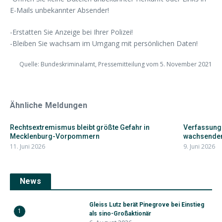
E-Mails unbekannter Absender!
-Erstatten Sie Anzeige bei Ihrer Polizei!
-Bleiben Sie wachsam im Umgang mit persönlichen Daten!
Quelle: Bundeskriminalamt, Pressemitteilung vom 5. November 2021
Ähnliche Meldungen
Rechtsextremismus bleibt größte Gefahr in
Verfassung
Mecklenburg-Vorpommern
wachsendem
11. Juni 2026
9. Juni 2026
News
Gleiss Lutz berät Pinegrove bei Einstieg
1
als sino-Großaktionär