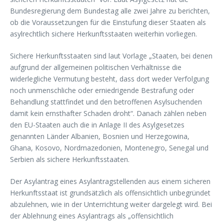
Bundesregierung dem Bundestag alle zwei Jahre zu berichten,
ob die Voraussetzungen für die Einstufung dieser Staaten als
asylrechtlich sichere Herkunftsstaaten weiterhin vorliegen.
Sichere Herkunftsstaaten sind laut Vorlage „Staaten, bei denen
aufgrund der allgemeinen politischen Verhältnisse die
widerlegliche Vermutung besteht, dass dort weder Verfolgung
noch unmenschliche oder erniedrigende Bestrafung oder
Behandlung stattfindet und den betroffenen Asylsuchenden
damit kein ernsthafter Schaden droht“. Danach zählen neben
den EU-Staaten auch die in Anlage II des Asylgesetzes
genannten Länder Albanien, Bosnien und Herzegowina,
Ghana, Kosovo, Nordmazedonien, Montenegro, Senegal und
Serbien als sichere Herkunftsstaaten.
Der Asylantrag eines Asylantragstellenden aus einem sicheren
Herkunftsstaat ist grundsätzlich als offensichtlich unbegründet
abzulehnen, wie in der Unterrichtung weiter dargelegt wird. Bei
der Ablehnung eines Asylantrags als „offensichtlich