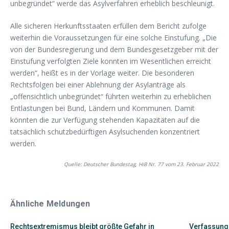
unbegründet“ werde das Asylverfahren erheblich beschleunigt.
Alle sicheren Herkunftsstaaten erfüllen dem Bericht zufolge
weiterhin die Voraussetzungen für eine solche Einstufung. „Die
von der Bundesregierung und dem Bundesgesetzgeber mit der
Einstufung verfolgten Ziele konnten im Wesentlichen erreicht
werden“, heißt es in der Vorlage weiter. Die besonderen
Rechtsfolgen bei einer Ablehnung der Asylanträge als
„offensichtlich unbegründet“ führten weiterhin zu erheblichen
Entlastungen bei Bund, Ländern und Kommunen. Damit
könnten die zur Verfügung stehenden Kapazitäten auf die
tatsächlich schutzbedürftigen Asylsuchenden konzentriert
werden.
Quelle: Deutscher Bundestag, HiB Nr. 77 vom 23. Februar 2022
Ähnliche Meldungen
Rechtsextremismus bleibt größte Gefahr in
Verfassung