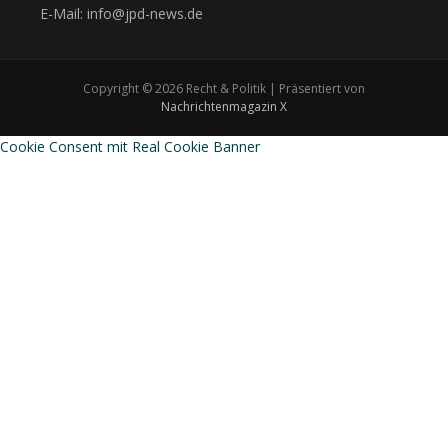
E-Mail: info@jpd-news.de
Copyright © 2026 Recht & Politik | Präsentiert von
Nachrichtenmagazin X
Cookie Consent mit Real Cookie Banner