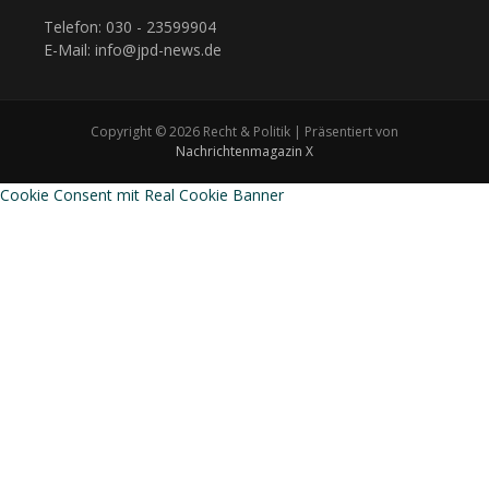
Telefon: 030 - 23599904
E-Mail: info@jpd-news.de
Copyright © 2026 Recht & Politik | Präsentiert von
Nachrichtenmagazin X
Cookie Consent mit Real Cookie Banner