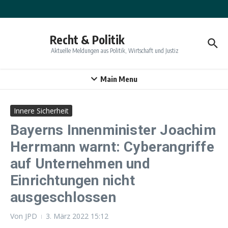
Zum Inhalt springen
Recht & Politik
Aktuelle Meldungen aus Politik, Wirtschaft und Justiz
Main Menu
Innere Sicherheit
Bayerns Innenminister Joachim
Herrmann warnt: Cyberangriffe
auf Unternehmen und
Einrichtungen nicht
ausgeschlossen
Von
JPD
3. März 2022
15:12