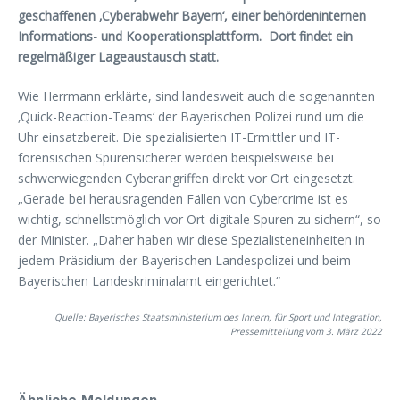
geschaffenen ‚Cyberabwehr Bayern‘, einer behördeninternen
Informations- und Kooperationsplattform. Dort findet ein
regelmäßiger Lageaustausch statt.
Wie Herrmann erklärte, sind landesweit auch die sogenannten
‚Quick-Reaction-Teams‘ der Bayerischen Polizei rund um die
Uhr einsatzbereit. Die spezialisierten IT-Ermittler und IT-
forensischen Spurensicherer werden beispielsweise bei
schwerwiegenden Cyberangriffen direkt vor Ort eingesetzt.
„Gerade bei herausragenden Fällen von Cybercrime ist es
wichtig, schnellstmöglich vor Ort digitale Spuren zu sichern“, so
der Minister. „Daher haben wir diese Spezialisteneinheiten in
jedem Präsidium der Bayerischen Landespolizei und beim
Bayerischen Landeskriminalamt eingerichtet.“
Quelle: Bayerisches Staatsministerium des Innern, für Sport und Integration,
Pressemitteilung vom 3. März 2022