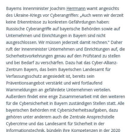
Bayerns Innenminister Joachim
Herrmann
warnt angesichts
des Ukraine-Kriegs vor Cyberangriffen: „Auch wenn wir derzeit
keine Erkenntnisse zu konkreten Gefährdungen haben:
Russische Cyberangriffe auf bayerische Behörden sowie auf
Unternehmen und Einrichtungen in Bayern sind nicht
ausgeschlossen. Wir müssen jederzeit damit rechnen.“ Daher
ruft der Innenminister Unternehmen und Einrichtungen auf, die
Sicherheitsvorkehrungen genau auf den Prüfstand zu stellen
und bei Bedarf zu verschärfen. Dazu hat das Cyber-Allianz-
Zentrum Bayern, das beim Bayerischen Landesamt für
Verfassungsschutz angesiedelt ist, bereits sein
Präventionsangebot verstärkt und wird fortlaufend
Warnmeldungen an gefährdete Unternehmen verteilen.
Außerdem findet eine enge Zusammenarbeit mit den weiteren
für die Cybersicherheit in Bayern zuständigen Stellen statt. Alle
bayerischen Behörden mit Cybersicherheitsaufgaben, dazu
gehören unter anderem auch die Zentrale Ansprechstelle
Cybercrime und das Landesamt für Sicherheit in der
Informationstechnik, bündeln ihre Kompetenzen in der 2020