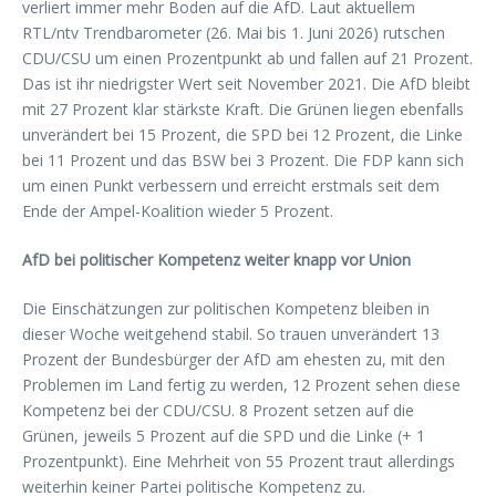
verliert immer mehr Boden auf die AfD. Laut aktuellem
RTL/ntv Trendbarometer (26. Mai bis 1. Juni 2026) rutschen
CDU/CSU um einen Prozentpunkt ab und fallen auf 21 Prozent.
Das ist ihr niedrigster Wert seit November 2021. Die AfD bleibt
mit 27 Prozent klar stärkste Kraft. Die Grünen liegen ebenfalls
unverändert bei 15 Prozent, die SPD bei 12 Prozent, die Linke
bei 11 Prozent und das BSW bei 3 Prozent. Die FDP kann sich
um einen Punkt verbessern und erreicht erstmals seit dem
Ende der Ampel-Koalition wieder 5 Prozent.
AfD bei politischer Kompetenz weiter knapp vor Union
Die Einschätzungen zur politischen Kompetenz bleiben in
dieser Woche weitgehend stabil. So trauen unverändert 13
Prozent der Bundesbürger der AfD am ehesten zu, mit den
Problemen im Land fertig zu werden, 12 Prozent sehen diese
Kompetenz bei der CDU/CSU. 8 Prozent setzen auf die
Grünen, jeweils 5 Prozent auf die SPD und die Linke (+ 1
Prozentpunkt). Eine Mehrheit von 55 Prozent traut allerdings
weiterhin keiner Partei politische Kompetenz zu.