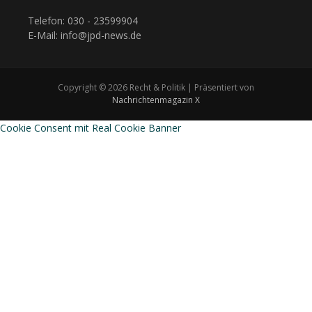
Telefon: 030 - 23599904
E-Mail: info@jpd-news.de
Copyright © 2026 Recht & Politik | Präsentiert von
Nachrichtenmagazin X
Cookie Consent mit Real Cookie Banner