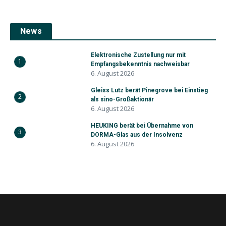
News
Elektronische Zustellung nur mit
1
Empfangsbekenntnis nachweisbar
6. August 2026
Gleiss Lutz berät Pinegrove bei Einstieg
2
als sino-Großaktionär
6. August 2026
HEUKING berät bei Übernahme von
3
DORMA-Glas aus der Insolvenz
6. August 2026