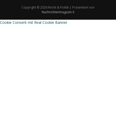
Copyright © 2026 Recht & Politik | Präsentiert von
Nachrichtenmagazin X
Cookie Consent mit Real Cookie Banner