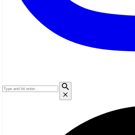
Suchen
nach: