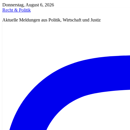
Zum
Donnerstag, August 6, 2026
Inhalt
Recht & Politik
springen
Aktuelle Meldungen aus Politik, Wirtschaft und Justiz