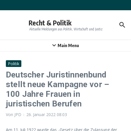
Zum Inhalt springen
Recht & Politik
Aktuelle Meldungen aus Politik, Wirtschaft und Justiz
Main Menu
Politik
Deutscher Juristinnenbund
stellt neue Kampagne vor –
100 Jahre Frauen in
juristischen Berufen
Von
JPD
26. Januar 2022
08:03
Am 11. Juli 1922 wurde das „Gesetz über die Zulassung der