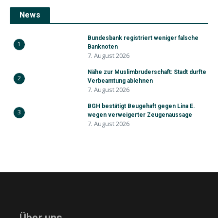
News
Bundesbank registriert weniger falsche
1
Banknoten
7. August 2026
Nähe zur Muslimbruderschaft: Stadt durfte
2
Verbeamtung ablehnen
7. August 2026
BGH bestätigt Beugehaft gegen Lina E.
3
wegen verweigerter Zeugenaussage
7. August 2026
Über uns