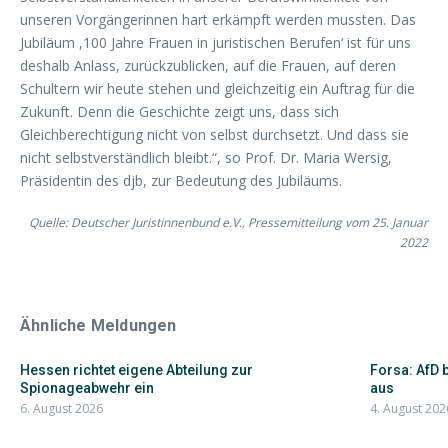
unseren Vorgängerinnen hart erkämpft werden mussten. Das
Jubiläum ,100 Jahre Frauen in juristischen Berufen‘ ist für uns
deshalb Anlass, zurückzublicken, auf die Frauen, auf deren
Schultern wir heute stehen und gleichzeitig ein Auftrag für die
Zukunft. Denn die Geschichte zeigt uns, dass sich
Gleichberechtigung nicht von selbst durchsetzt. Und dass sie
nicht selbstverständlich bleibt.“, so Prof. Dr. Maria Wersig,
Präsidentin des djb, zur Bedeutung des Jubiläums.
Quelle: Deutscher Juristinnenbund e.V., Pressemitteilung vom 25. Januar
2022
Ähnliche Meldungen
Hessen richtet eigene Abteilung zur
Forsa: AfD 
Spionageabwehr ein
aus
6. August 2026
4. August 202