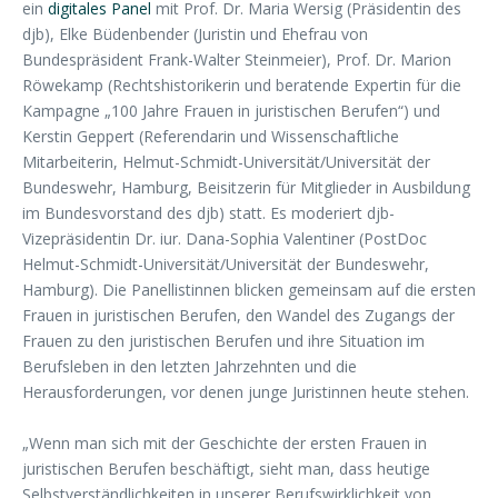
ein
digitales Panel
mit Prof. Dr. Maria Wersig (Präsidentin des
djb), Elke Büdenbender (Juristin und Ehefrau von
Bundespräsident Frank-Walter Steinmeier), Prof. Dr. Marion
Röwekamp (Rechtshistorikerin und beratende Expertin für die
Kampagne „100 Jahre Frauen in juristischen Berufen“) und
Kerstin Geppert (Referendarin und Wissenschaftliche
Mitarbeiterin, Helmut-Schmidt-Universität/Universität der
Bundeswehr, Hamburg, Beisitzerin für Mitglieder in Ausbildung
im Bundesvorstand des djb) statt. Es moderiert djb-
Vizepräsidentin Dr. iur. Dana-Sophia Valentiner (PostDoc
Helmut-Schmidt-Universität/Universität der Bundeswehr,
Hamburg). Die Panellistinnen blicken gemeinsam auf die ersten
Frauen in juristischen Berufen, den Wandel des Zugangs der
Frauen zu den juristischen Berufen und ihre Situation im
Berufsleben in den letzten Jahrzehnten und die
Herausforderungen, vor denen junge Juristinnen heute stehen.
„Wenn man sich mit der Geschichte der ersten Frauen in
juristischen Berufen beschäftigt, sieht man, dass heutige
Selbstverständlichkeiten in unserer Berufswirklichkeit von