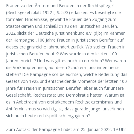
Frauen zu den Ämtern und Berufen in der Rechtspflege“
(Reichsgesetzblatt 1922 I, S. 573) erlassen. Es beseitigte die
formalen Hindernisse, gewährte Frauen den Zugang zum
Staatsexamen und schließlich zu den juristischen Berufen.
2022 blickt der Deutsche Juristinnenbund e.V. (djb) im Rahmen
der Kampagne „100 Jahre Frauen in juristischen Berufen“ auf
dieses ereignisreiche Jahrhundert zurück. Wo stehen Frauen in
juristischen Berufen heute? Was wurde in den letzten 100
Jahren erreicht? Und was gilt es noch zu erreichen? Wer waren
die Vorkämpferinnen, auf deren Schultern Juristinnen heute
stehen? Die Kampagne soll beleuchten, welche Bedeutung das
Gesetz von 1922 und entscheidende Momente der letzten 100
Jahre für Frauen in juristischen Berufen, aber auch für unsere
Gesellschafft, Rechtsstaat und Demokratie hatten. Warum ist
es in Anbetracht von erstarkendem Rechtsextremismus und
Antifeminismus so wichtig ist, dass gerade junge Jurist*innen
sich auch heute rechtspolitisch engagieren?
Zum Auftakt der Kampagne findet am 25. Januar 2022, 19 Uhr