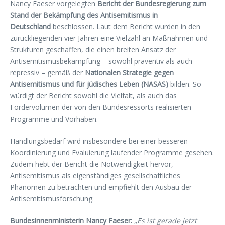
Nancy Faeser vorgelegten
Bericht der Bundesregierung zum
Stand der Bekämpfung des Antisemitismus in
Deutschland
beschlossen. Laut dem Bericht wurden in den
zurückliegenden vier Jahren eine Vielzahl an Maßnahmen und
Strukturen geschaffen, die einen breiten Ansatz der
Antisemitismusbekämpfung – sowohl präventiv als auch
repressiv – gemäß der
Nationalen Strategie gegen
Antisemitismus und für jüdisches Leben (NASAS)
bilden. So
würdigt der Bericht sowohl die Vielfalt, als auch das
Fördervolumen der von den Bundesressorts realisierten
Programme und Vorhaben.
Handlungsbedarf wird insbesondere bei einer besseren
Koordinierung und Evaluierung laufender Programme gesehen.
Zudem hebt der Bericht die Notwendigkeit hervor,
Antisemitismus als eigenständiges gesellschaftliches
Phänomen zu betrachten und empfiehlt den Ausbau der
Antisemitismusforschung.
Bundesinnenministerin Nancy Faeser:
„
Es ist gerade jetzt