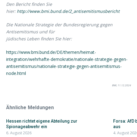
Den Bericht finden Sie
hier:
http://www.bmi.bund.de/2_antisemitismusbericht
Die Nationale Strategie der Bundesregierung gegen
Antisemitismus und für
jüdisches Leben finden Sie hier:
https://www.bmi.bund.de/DE/themen/heimat-
integration/wehrhafte-demokratie/nationale-strategie-gegen-
antisemitismus/nationale-strategie-gegen-antisemitismus-
node.html
BMI, 11.12.2024
Ähnliche Meldungen
Hessen richtet eigene Abteilung zur
Forsa: AfD 
Spionageabwehr ein
aus
6. August 2026
4. August 202