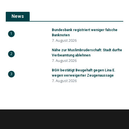
News
Bundesbank registriert weniger falsche
1
Banknoten
7. August 2026
Nähe zur Muslimbruderschaft: Stadt durfte
2
Verbeamtung ablehnen
7. August 2026
BGH bestätigt Beugehaft gegen Lina E.
3
wegen verweigerter Zeugenaussage
7. August 2026