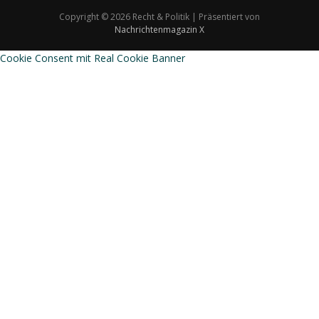
Copyright © 2026 Recht & Politik | Präsentiert von
Nachrichtenmagazin X
Cookie Consent mit Real Cookie Banner