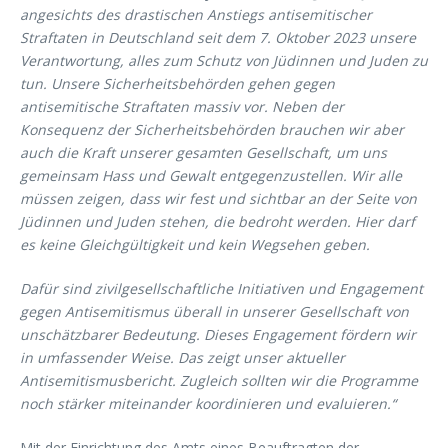
angesichts des drastischen Anstiegs antisemitischer
Straftaten in Deutschland seit dem 7. Oktober 2023 unsere
Verantwortung, alles zum Schutz von Jüdinnen und Juden zu
tun. Unsere Sicherheitsbehörden gehen gegen
antisemitische Straftaten massiv vor. Neben der
Konsequenz der Sicherheitsbehörden brauchen wir aber
auch die Kraft unserer gesamten Gesellschaft, um uns
gemeinsam Hass und Gewalt entgegenzustellen. Wir alle
müssen zeigen, dass wir fest und sichtbar an der Seite von
Jüdinnen und Juden stehen, die bedroht werden. Hier darf
es keine Gleichgültigkeit und kein Wegsehen geben.
Dafür sind zivilgesellschaftliche Initiativen und Engagement
gegen Antisemitismus überall in unserer Gesellschaft von
unschätzbarer Bedeutung. Dieses Engagement fördern wir
in umfassender Weise. Das zeigt unser aktueller
Antisemitismusbericht. Zugleich sollten wir die Programme
noch stärker miteinander koordinieren und evaluieren.“
Mit der Einrichtung des Amts eines Beauftragten der