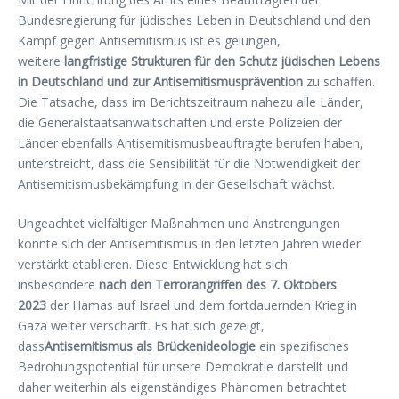
Bundesregierung für jüdisches Leben in Deutschland und den
Kampf gegen Antisemitismus ist es gelungen,
weitere
langfristige Strukturen für den Schutz jüdischen Lebens
in Deutschland und zur Antisemitismusprävention
zu schaffen.
Die Tatsache, dass im Berichtszeitraum nahezu alle Länder,
die Generalstaatsanwaltschaften und erste Polizeien der
Länder ebenfalls Antisemitismusbeauftragte berufen haben,
unterstreicht, dass die Sensibilität für die Notwendigkeit der
Antisemitismusbekämpfung in der Gesellschaft wächst.
Ungeachtet vielfältiger Maßnahmen und Anstrengungen
konnte sich der Antisemitismus in den letzten Jahren wieder
verstärkt etablieren. Diese Entwicklung hat sich
insbesondere
nach den Terrorangriffen des 7. Oktobers
2023
der Hamas auf Israel und dem fortdauernden Krieg in
Gaza weiter verschärft. Es hat sich gezeigt,
dass
Antisemitismus als Brückenideologie
ein spezifisches
Bedrohungspotential für unsere Demokratie darstellt und
daher weiterhin als eigenständiges Phänomen betrachtet