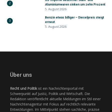
US-Importe deutscher Stahl- und
2
Aluminiumwaren sinken um zehn Prozent
5. August 2026
Benzin etwas billiger – Dieselpreis steigt
3
erneut
5. August 2026
Über uns
Recht und Politik
ist ein Nachrichtenportal mit
Schwerpunkt auf Justiz, Politik und Wirtschaft. Die
Redaktion veröffentlicht aktuelle Meldungen im Stil einer
Nachrichtenagentur mit Fokus auf rechtlich relevante
Entwicklungen. Im Mittelpunkt stehen sachliche, präzise