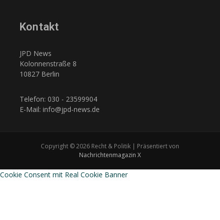
Kontakt
JPD News
Kolonnenstraße 8
10827 Berlin
Telefon: 030 - 23599904
E-Mail: info@jpd-news.de
Copyright © 2026 Recht & Politik | Präsentiert von
Nachrichtenmagazin X
Cookie Consent mit Real Cookie Banner