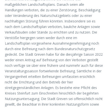
maßgeblichen Landschaftsplans. Danach seien alle
Handlungen verboten, die zu einer Zerstörung, Beschädigung
oder Veränderung des Naturschutzgebiets oder zu einer
nachhaltigen Störung führen könnten. Insbesondere sei es
nach dem Landschaftsplan verboten, bauliche Anlagen sowie
Verkaufsbuden oder Stände zu errichten und zu nutzen. Die
Verstöße hiergegen seien weder durch eine im
Landschaftsplan vorgesehene Ausnahmegenehmigung noch
durch eine Befreiung nach dem Bundesnaturschutzgesetz
gedeckt. Die Stadt Greven habe für die diesjährige Saison 2022
weder einen Antrag auf Befreiung von den Verboten gestellt
noch verfüge sie über eine frühere und nunmehr auch für diese
Veranstaltungssaison fortwirkende Befreiung. Sämtliche in der
Vergangenheit erteilten Befreiungen umfassten ersichtlich
nicht die Errichtung und den Betrieb der hier
streitgegenständlichen Anlagen. Es bestehe eine Pflicht des
Kreises Steinfurt zum Einschreiten hinsichtlich der begehrten
Nutzungsuntersagung. Die Stadt Greven sei offensichtlich nicht
gewillt, die Beachbar in ihrer konkreten Nutzungsform sowie