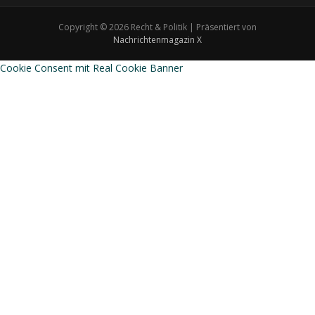
Copyright © 2026 Recht & Politik | Präsentiert von
Nachrichtenmagazin X
Cookie Consent mit Real Cookie Banner