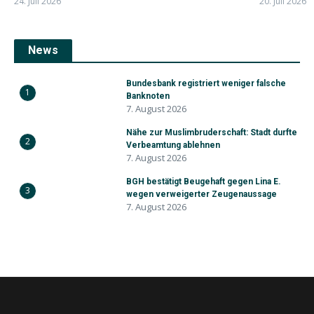
24. Juli 2026
20. Juli 2026
News
Bundesbank registriert weniger falsche
1
Banknoten
7. August 2026
Nähe zur Muslimbruderschaft: Stadt durfte
2
Verbeamtung ablehnen
7. August 2026
BGH bestätigt Beugehaft gegen Lina E.
3
wegen verweigerter Zeugenaussage
7. August 2026