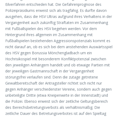
Eilverfahren entschieden hat. Die Gefahrenprognose des
Polizeipräsidiums erweist sich als tragfähig. Es durfte davon
ausgehen, dass die HSV Ultras aufgrund ihres Verhaltens in der
Vergangenheit auch zukünftig Straftaten im Zusammenhang
mit Fußballspielen des HSV begehen werden. Vor dem
Hintergrund ihres allgemein im Zusammenhang mit
Fußballspielen bestehenden Aggressionspotenzials kommt es
nicht darauf an, ob es sich bei dem anstehenden Auswärtsspiel
des HSV gegen Borussia Mönchengladbach um ein
Hochrisikospiel mit besonderem Konfliktpotenzial zwischen
den jeweiligen Anhängern handelt und ob etwaige Partien mit
der jeweiligen Gastmannschaft in der Vergangenheit
störungsfrei verlaufen sind. Denn die zutage getretene
Gewaltbereitschaft der Antragsteller richtet sich nicht nur
gegen Anhänger verschiedenster Vereine, sondern auch gegen
unbeteiligte Dritte (etwa Kneipenwirte in der Innenstadt) und
die Polizei. Ebenso erweist sich der zeitliche Geltungsbereich
des Bereichsbetretungsverbots als verhältnismäßig. Die
zeitliche Dauer des Betretungsverbotes ist auf den Spieltag