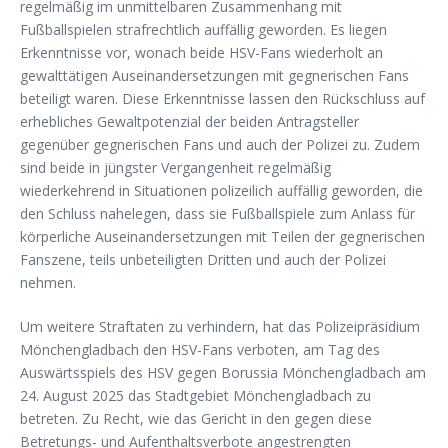
regelmäßig im unmittelbaren Zusammenhang mit
Fußballspielen strafrechtlich auffällig geworden. Es liegen
Erkenntnisse vor, wonach beide HSV-Fans wiederholt an
gewalttätigen Auseinandersetzungen mit gegnerischen Fans
beteiligt waren. Diese Erkenntnisse lassen den Rückschluss auf
erhebliches Gewaltpotenzial der beiden Antragsteller
gegenüber gegnerischen Fans und auch der Polizei zu. Zudem
sind beide in jüngster Vergangenheit regelmäßig
wiederkehrend in Situationen polizeilich auffällig geworden, die
den Schluss nahelegen, dass sie Fußballspiele zum Anlass für
körperliche Auseinandersetzungen mit Teilen der gegnerischen
Fanszene, teils unbeteiligten Dritten und auch der Polizei
nehmen.
Um weitere Straftaten zu verhindern, hat das Polizeipräsidium
Mönchengladbach den HSV-Fans verboten, am Tag des
Auswärtsspiels des HSV gegen Borussia Mönchengladbach am
24. August 2025 das Stadtgebiet Mönchengladbach zu
betreten. Zu Recht, wie das Gericht in den gegen diese
Betretungs- und Aufenthaltsverbote angestrengten