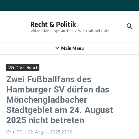
Zum Inhalt springen
Recht & Politik
Aktuelle Meldungen aus Politik, Wirtschaft und Justiz
Main Menu
VG Düsseldorf
Zwei Fußballfans des
Hamburger SV dürfen das
Mönchengladbacher
Stadtgebiet am 24. August
2025 nicht betreten
Von
JPD
22. August 2025
22:10