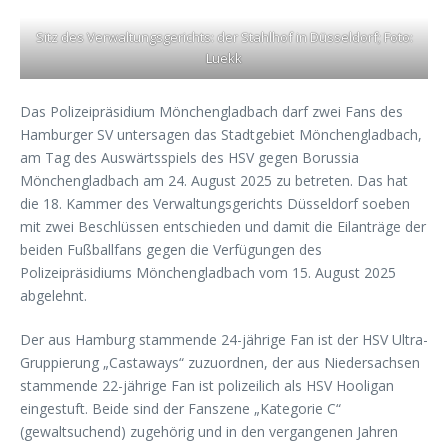
Sitz des Verwaltungsgerichts: der Stahlhof in Düsseldorf; Foto:
Luekk
Das Polizeipräsidium Mönchengladbach darf zwei Fans des
Hamburger SV untersagen das Stadtgebiet Mönchengladbach,
am Tag des Auswärtsspiels des HSV gegen Borussia
Mönchengladbach am 24. August 2025 zu betreten. Das hat
die 18. Kammer des Verwaltungsgerichts Düsseldorf soeben
mit zwei Beschlüssen entschieden und damit die Eilanträge der
beiden Fußballfans gegen die Verfügungen des
Polizeipräsidiums Mönchengladbach vom 15. August 2025
abgelehnt.
Der aus Hamburg stammende 24-jährige Fan ist der HSV Ultra-
Gruppierung „Castaways“ zuzuordnen, der aus Niedersachsen
stammende 22-jährige Fan ist polizeilich als HSV Hooligan
eingestuft. Beide sind der Fanszene „Kategorie C“
(gewaltsuchend) zugehörig und in den vergangenen Jahren