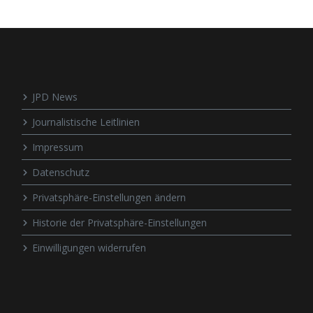
JPD News
Journalistische Leitlinien
Impressum
Datenschutz
Privatsphäre-Einstellungen ändern
Historie der Privatsphäre-Einstellungen
Einwilligungen widerrufen