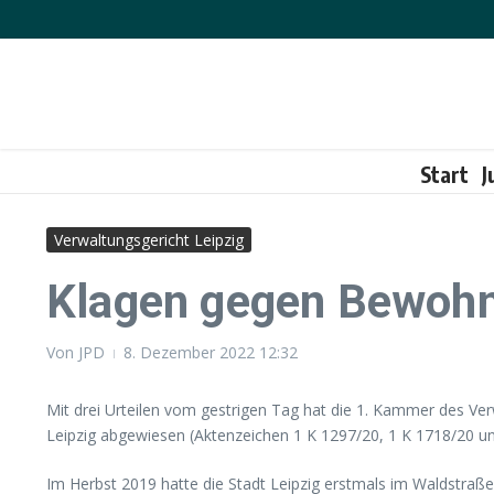
Zum Inhalt springen
Start
J
Verwaltungsgericht Leipzig
Klagen gegen Bewohne
Von
JPD
8. Dezember 2022
12:32
Mit drei Urteilen vom gestrigen Tag hat die 1. Kammer des V
Leipzig abgewiesen (Aktenzeichen 1 K 1297/20, 1 K 1718/20 un
Im Herbst 2019 hatte die Stadt Leipzig erstmals im Waldstraße