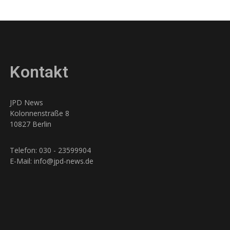
Kontakt
JPD News
Kolonnenstraße 8
10827 Berlin
Telefon: 030 - 23599904
E-Mail: info@jpd-news.de