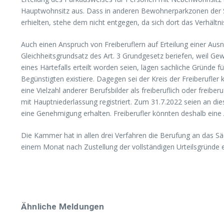
Hauptwohnsitz aus. Dass in anderen Bewohnerparkzonen der S
erhielten, stehe dem nicht entgegen, da sich dort das Verhält
Auch einen Anspruch von Freiberuflern auf Erteilung einer Au
Gleichheitsgrundsatz des Art. 3 Grundgesetz beriefen, weil
eines Härtefalls erteilt worden seien, lägen sachliche Gründe
Begünstigten existiere. Dagegen sei der Kreis der Freiberufle
eine Vielzahl anderer Berufsbilder als freiberuflich oder fre
mit Hauptniederlassung registriert. Zum 31.7.2022 seien an 
eine Genehmigung erhalten. Freiberufler könnten deshalb eine
Die Kammer hat in allen drei Verfahren die Berufung an das S
einem Monat nach Zustellung der vollständigen Urteilsgründe 
Ähnliche Meldungen