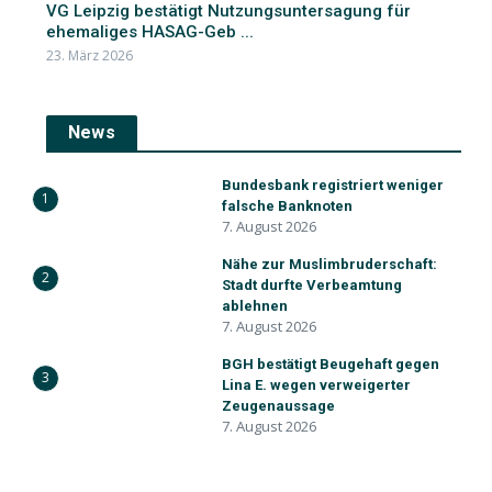
VG Leipzig bestätigt Nutzungsuntersagung für
ehemaliges HASAG-Geb ...
23. März 2026
News
Bundesbank registriert weniger
1
falsche Banknoten
7. August 2026
Nähe zur Muslimbruderschaft:
2
Stadt durfte Verbeamtung
ablehnen
7. August 2026
BGH bestätigt Beugehaft gegen
3
Lina E. wegen verweigerter
Zeugenaussage
7. August 2026