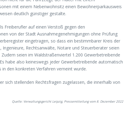
Personen mit einem Nebenwohnsitz einen Bewohnerparkausweis
isen deutlich günstiger gestalte.
s Freiberufler auf einen Verstoß gegen den
rkzonen von der Stadt Ausnahmegenehmigungen ohne Prüfung
erberegister eingetragen, so dass ein bestimmbarer Kreis der
e, Ingenieure, Rechtsanwälte, Notare und Steuerberater seien
fe. Zudem seien im Waldstraßenviertel 1.200 Gewerbetreibende
. Es habe also keineswegs jeder Gewerbetreibende automatisch
 in den konkreten Verfahren verneint wurde.
r sich stellenden Rechtsfragen zugelassen, die innerhalb von
Quelle: Verwaltungsgericht Leipzig, Pressemitteilung vom 8. Dezember 2022