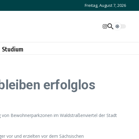
Freitag, August 7, 2026
Studium
leiben erfolglos
ng von Bewohnerparkzonen im Waldstraßenviertel der Stadt
ger vor und erzielten vor dem Sächsischen