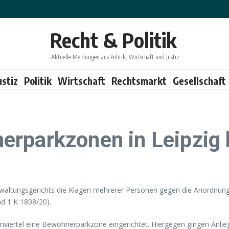
Recht & Politik
Aktuelle Meldungen aus Politik, Wirtschaft und Justiz
ustiz
Politik
Wirtschaft
Rechtsmarkt
Gesellschaft
rparkzonen in Leipzig b
erwaltungsgerichts die Klagen mehrerer Personen gegen die Anordnu
d 1 K 1808/20).
nviertel eine Bewohnerparkzone eingerichtet. Hiergegen gingen Anlie