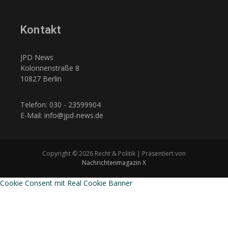
Kontakt
JPD News
Kolonnenstraße 8
10827 Berlin
Telefon: 030 - 23599904
E-Mail: info@jpd-news.de
Copyright © 2026 Recht & Politik | Präsentiert von
Nachrichtenmagazin X
Cookie Consent mit Real Cookie Banner