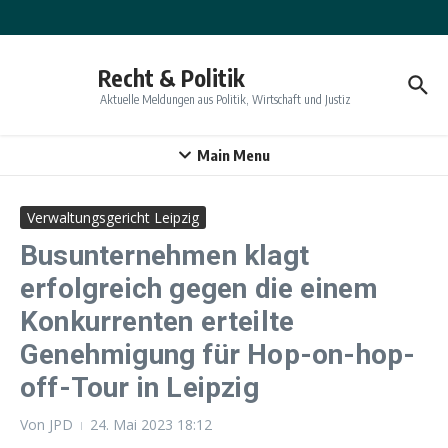
Zum Inhalt springen
Recht & Politik
Aktuelle Meldungen aus Politik, Wirtschaft und Justiz
Main Menu
Verwaltungsgericht Leipzig
Busunternehmen klagt
erfolgreich gegen die einem
Konkurrenten erteilte
Genehmigung für Hop-on-hop-
off-Tour in Leipzig
Von
JPD
24. Mai 2023
18:12