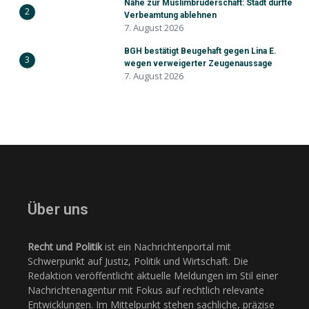
Nähe zur Muslimbruderschaft: Stadt durfte
2
Verbeamtung ablehnen
7. August 2026
BGH bestätigt Beugehaft gegen Lina E.
3
wegen verweigerter Zeugenaussage
7. August 2026
Über uns
Recht und Politik
ist ein Nachrichtenportal mit
Schwerpunkt auf Justiz, Politik und Wirtschaft. Die
Redaktion veröffentlicht aktuelle Meldungen im Stil einer
Nachrichtenagentur mit Fokus auf rechtlich relevante
Entwicklungen. Im Mittelpunkt stehen sachliche, präzise