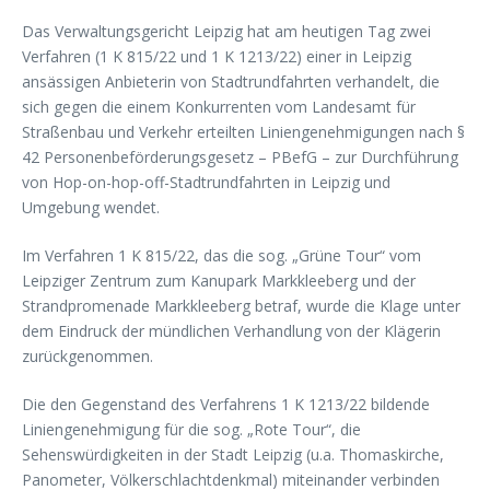
Das Verwaltungsgericht Leipzig hat am heutigen Tag zwei
Verfahren (1 K 815/22 und 1 K 1213/22) einer in Leipzig
ansässigen Anbieterin von Stadtrundfahrten verhandelt, die
sich gegen die einem Konkurrenten vom Landesamt für
Straßenbau und Verkehr erteilten Liniengenehmigungen nach §
42 Personenbeförderungsgesetz – PBefG – zur Durchführung
von Hop-on-hop-off-Stadtrundfahrten in Leipzig und
Umgebung wendet.
Im Verfahren 1 K 815/22, das die sog. „Grüne Tour“ vom
Leipziger Zentrum zum Kanupark Markkleeberg und der
Strandpromenade Markkleeberg betraf, wurde die Klage unter
dem Eindruck der mündlichen Verhandlung von der Klägerin
zurückgenommen.
Die den Gegenstand des Verfahrens 1 K 1213/22 bildende
Liniengenehmigung für die sog. „Rote Tour“, die
Sehenswürdigkeiten in der Stadt Leipzig (u.a. Thomaskirche,
Panometer, Völkerschlachtdenkmal) miteinander verbinden