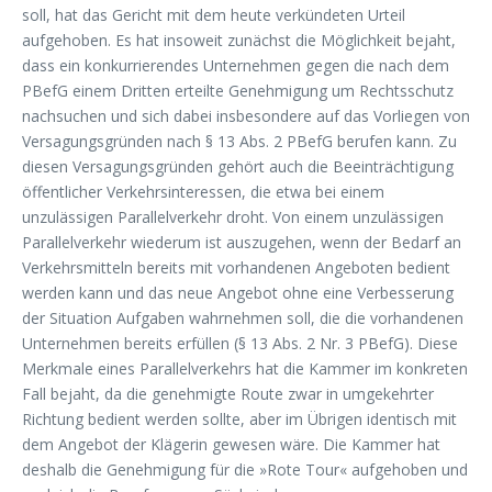
soll, hat das Gericht mit dem heute verkündeten Urteil
aufgehoben. Es hat insoweit zunächst die Möglichkeit bejaht,
dass ein konkurrierendes Unternehmen gegen die nach dem
PBefG einem Dritten erteilte Genehmigung um Rechtsschutz
nachsuchen und sich dabei insbesondere auf das Vorliegen von
Versagungsgründen nach § 13 Abs. 2 PBefG berufen kann. Zu
diesen Versagungsgründen gehört auch die Beeinträchtigung
öffentlicher Verkehrsinteressen, die etwa bei einem
unzulässigen Parallelverkehr droht. Von einem unzulässigen
Parallelverkehr wiederum ist auszugehen, wenn der Bedarf an
Verkehrsmitteln bereits mit vorhandenen Angeboten bedient
werden kann und das neue Angebot ohne eine Verbesserung
der Situation Aufgaben wahrnehmen soll, die die vorhandenen
Unternehmen bereits erfüllen (§ 13 Abs. 2 Nr. 3 PBefG). Diese
Merkmale eines Parallelverkehrs hat die Kammer im konkreten
Fall bejaht, da die genehmigte Route zwar in umgekehrter
Richtung bedient werden sollte, aber im Übrigen identisch mit
dem Angebot der Klägerin gewesen wäre. Die Kammer hat
deshalb die Genehmigung für die »Rote Tour« aufgehoben und