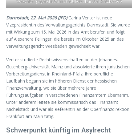
Verwaltungsgericht Darmstadt; Foto: Karsten Ratzke CC0
Darmstadt, 22. Mai 2026 (JPD)
Carina Venter ist neue
Vizepräsidentin des Verwaltungsgerichts Darmstadt. Sie wurde
mit Wirkung zum 15. Mai 2026 in das Amt berufen und folgt
auf Alexandra Fellinger, die bereits im Oktober 2025 an das
Verwaltungsgericht Wiesbaden gewechselt war.
Venter studierte Rechtswissenschaften an der Johannes-
Gutenberg-Universität Mainz und absolvierte ihren juristischen
Vorbereitungsdienst in Rheinland-Pfalz. Ihre berufliche
Laufbahn begann sie im höheren Dienst der hessischen
Finanzverwaltung, wo sie über mehrere Jahre
Führungsaufgaben in verschiedenen Finanzämtern übernahm.
Unter anderem leitete sie kommissarisch das Finanzamt
Michelstadt und war als Referentin an der Oberfinanzdirektion
Frankfurt am Main tätig.
Schwerpunkt künftig im Asylrecht