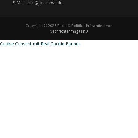
E-Mail: info@jpd-news.de
Copyright © 2026 Recht & Politik | Präsentiert von
Nachrichtenmagazin X
Cookie Consent mit Real Cookie Banner