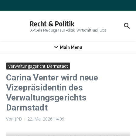
Zum Inhalt springen
Recht & Politik
Aktuelle Meldungen aus Politik, Wirtschaft und Justiz
Main Menu
Verwaltungsgericht Darmstadt
Carina Venter wird neue
Vizepräsidentin des
Verwaltungsgerichts
Darmstadt
Von
JPD
22. Mai 2026
14:09