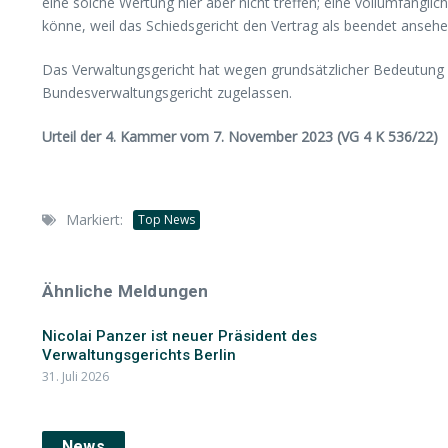
eine solche Wertung hier aber nicht treffen; eine vollumfängli
könne, weil das Schiedsgericht den Vertrag als beendet ansehe
Das Verwaltungsgericht hat wegen grundsätzlicher Bedeutung 
Bundesverwaltungsgericht zugelassen.
Urteil der 4. Kammer vom 7. November 2023 (VG 4 K 536/22)
Markiert:
Top News
Ähnliche Meldungen
Nicolai Panzer ist neuer Präsident des
Verwaltungsgerichts Berlin
31. Juli 2026
News