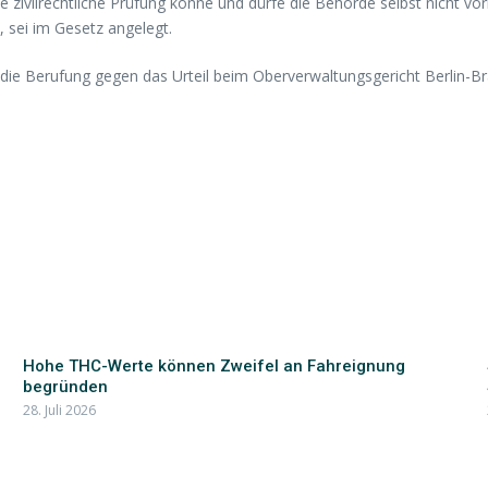
che zivilrechtliche Prüfung könne und dürfe die Behörde selbst nicht 
, sei im Gesetz angelegt.
die Berufung gegen das Urteil beim Oberverwaltungsgericht Berlin-B
Hohe THC-Werte können Zweifel an Fahreignung
begründen
28. Juli 2026