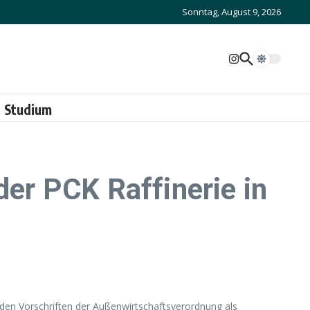
Sonntag, August 9, 2026
Studium
der PCK Raffinerie in
 den Vorschriften der Außenwirtschaftsverordnung als