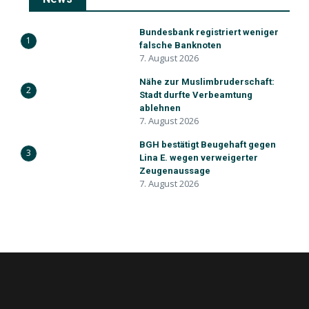
Bundesbank registriert weniger
1
falsche Banknoten
7. August 2026
Nähe zur Muslimbruderschaft:
2
Stadt durfte Verbeamtung
ablehnen
7. August 2026
BGH bestätigt Beugehaft gegen
3
Lina E. wegen verweigerter
Zeugenaussage
7. August 2026