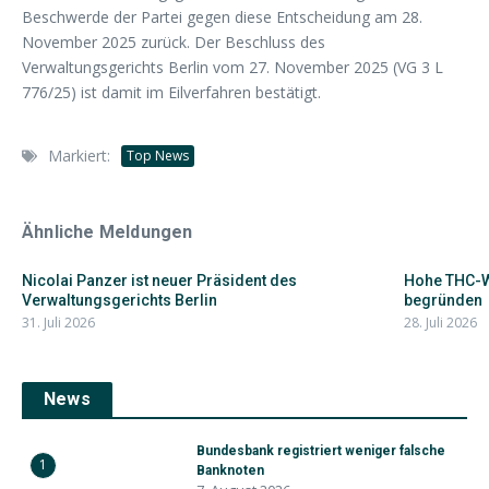
Beschwerde der Partei gegen diese Entscheidung am 28.
November 2025 zurück. Der Beschluss des
Verwaltungsgerichts Berlin vom 27. November 2025 (VG 3 L
776/25) ist damit im Eilverfahren bestätigt.
Markiert:
Top News
Ähnliche Meldungen
Nicolai Panzer ist neuer Präsident des
Hohe THC-W
Verwaltungsgerichts Berlin
begründen
31. Juli 2026
28. Juli 2026
News
Bundesbank registriert weniger falsche
1
Banknoten