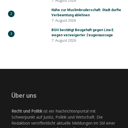
7. August 2026
Nähe zur Muslimbruderschaft: Stadt durfte
2
Verbeamtung ablehnen
7. August 2026
BGH bestätigt Beugehaft gegen Lina E.
3
wegen verweigerter Zeugenaussage
7. August 2026
Über uns
Recht und Politik
ist ein Nachrichtenportal mit
Schwerpunkt auf Justiz, Politik und Wirtschaft. Die
Redaktion veröffentlicht aktuelle Meldungen im Stil einer