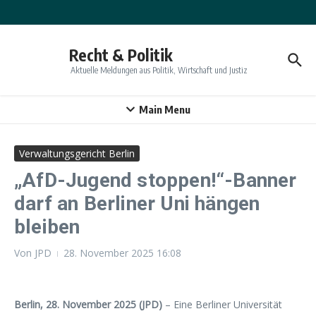
Zum Inhalt springen
Recht & Politik
Aktuelle Meldungen aus Politik, Wirtschaft und Justiz
Main Menu
Verwaltungsgericht Berlin
„AfD-Jugend stoppen!“-Banner
darf an Berliner Uni hängen
bleiben
Von
JPD
28. November 2025
16:08
Berlin, 28. November 2025 (JPD)
– Eine Berliner Universität