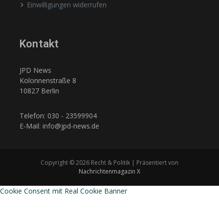
Einwilligungen widerrufen
Kontakt
JPD News
Kolonnenstraße 8
10827 Berlin
Telefon: 030 - 23599904
E-Mail: info@jpd-news.de
Copyright © 2026 Recht & Politik | Präsentiert von
Nachrichtenmagazin X
Cookie Consent mit Real Cookie Banner