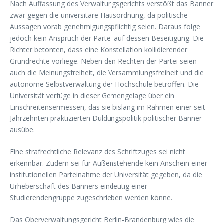
Nach Auffassung des Verwaltungsgerichts verstößt das Banner
zwar gegen die universitäre Hausordnung, da politische
Aussagen vorab genehmigungspflichtig seien. Daraus folge
jedoch kein Anspruch der Partei auf dessen Beseitigung. Die
Richter betonten, dass eine Konstellation kollidierender
Grundrechte vorliege. Neben den Rechten der Partei seien
auch die Meinungsfreiheit, die Versammlungsfreiheit und die
autonome Selbstverwaltung der Hochschule betroffen. Die
Universität verfüge in dieser Gemengelage über ein
Einschreitensermessen, das sie bislang im Rahmen einer seit
Jahrzehnten praktizierten Duldungspolitik politischer Banner
ausübe.
Eine strafrechtliche Relevanz des Schriftzuges sei nicht
erkennbar. Zudem sei für Außenstehende kein Anschein einer
institutionellen Parteinahme der Universität gegeben, da die
Urheberschaft des Banners eindeutig einer
Studierendengruppe zugeschrieben werden könne.
Das Oberverwaltungsgericht Berlin-Brandenburg wies die