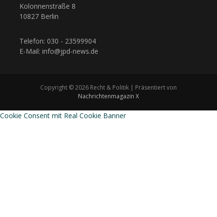
Kolonnenstraße 8
10827 Berlin
Telefon: 030 - 23599904
E-Mail: info@jpd-news.de
Copyright © 2026 Recht & Politik | Präsentiert von
Nachrichtenmagazin X
Cookie Consent mit Real Cookie Banner