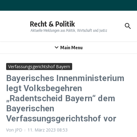
Zum Inhalt springen
Recht & Politik
Aktuelle Meldungen aus Politik, Wirtschaft und Justiz
Main Menu
Verfassungsgerichtshof Bayern
Bayerisches Innenministerium
legt Volksbegehren
„Radentscheid Bayern“ dem
Bayerischen
Verfassungsgerichtshof vor
Von
JPD
11. März 2023
08:53