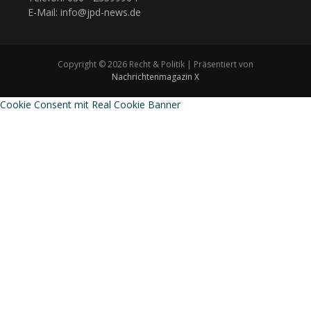
E-Mail: info@jpd-news.de
Copyright © 2026 Recht & Politik | Präsentiert von
Nachrichtenmagazin X
Cookie Consent mit Real Cookie Banner