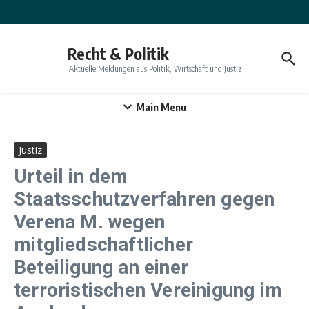
Zum Inhalt springen
Recht & Politik
Aktuelle Meldungen aus Politik, Wirtschaft und Justiz
Main Menu
Justiz
Urteil in dem
Staatsschutzverfahren gegen
Verena M. wegen
mitgliedschaftlicher
Beteiligung an einer
terroristischen Vereinigung im