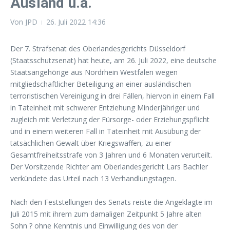
Ausland u.a.
Von
JPD
26. Juli 2022
14:36
Der 7. Strafsenat des Oberlandesgerichts Düsseldorf
(Staatsschutzsenat) hat heute, am 26. Juli 2022, eine deutsche
Staatsangehörige aus Nordrhein Westfalen wegen
mitgliedschaftlicher Beteiligung an einer ausländischen
terroristischen Vereinigung in drei Fällen, hiervon in einem Fall
in Tateinheit mit schwerer Entziehung Minderjähriger und
zugleich mit Verletzung der Fürsorge- oder Erziehungspflicht
und in einem weiteren Fall in Tateinheit mit Ausübung der
tatsächlichen Gewalt über Kriegswaffen, zu einer
Gesamtfreiheitsstrafe von 3 Jahren und 6 Monaten verurteilt.
Der Vorsitzende Richter am Oberlandesgericht Lars Bachler
verkündete das Urteil nach 13 Verhandlungstagen.
Nach den Feststellungen des Senats reiste die Angeklagte im
Juli 2015 mit ihrem zum damaligen Zeitpunkt 5 Jahre alten
Sohn ? ohne Kenntnis und Einwilligung des von der