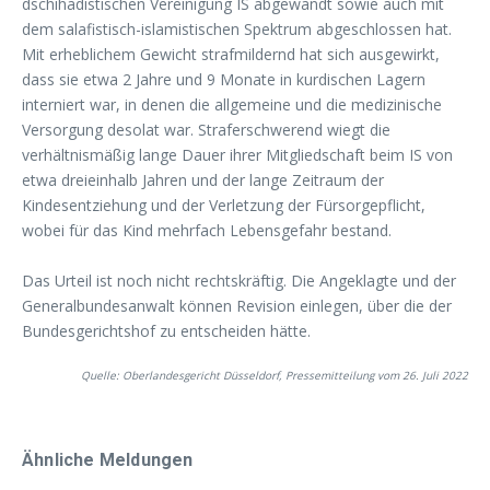
dschihadistischen Vereinigung IS abgewandt sowie auch mit
dem salafistisch-islamistischen Spektrum abgeschlossen hat.
Mit erheblichem Gewicht strafmildernd hat sich ausgewirkt,
dass sie etwa 2 Jahre und 9 Monate in kurdischen Lagern
interniert war, in denen die allgemeine und die medizinische
Versorgung desolat war. Straferschwerend wiegt die
verhältnismäßig lange Dauer ihrer Mitgliedschaft beim IS von
etwa dreieinhalb Jahren und der lange Zeitraum der
Kindesentziehung und der Verletzung der Fürsorgepflicht,
wobei für das Kind mehrfach Lebensgefahr bestand.
Das Urteil ist noch nicht rechtskräftig. Die Angeklagte und der
Generalbundesanwalt können Revision einlegen, über die der
Bundesgerichtshof zu entscheiden hätte.
Quelle: Oberlandesgericht Düsseldorf, Pressemitteilung vom 26. Juli 2022
Ähnliche Meldungen