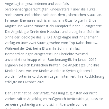
Angeklagten geschiedenen und ebenfalls
personensorgeberechtigten Kindesvaters ? über die Türkei
nach Syrien und schloss sich dort dem „Islamischen Staat“ an.
Ihr neuer Ehemann nach islamischem Ritus folgte ihr Ende
August und wurde zunächst als Kämpfer für den IS eingesetzt.
Die Angeklagte führte den Haushalt und erzog ihren Sohn im
Sinne der Ideologie des IS. Die Angeklagte und ihr Ehemann
verfügten über zwei Sturmgewehre vom Typ Kalaschnikow.
Während der Zeit beim IS war ihr Sohn mehrfach
Bombardierungen ausgesetzt und überlebte zweimal
unverletzt nur knapp einen Bombenangriff. Im Januar 2019
ergaben sie sich kurdischen Kräften, die Angeklagte und ihre
Kinder ? zwei weitere Kinder wurden in Syrien geboren ?
wurden fortan in kurdischen Lagern interniert. Ihre Rückführung
erfolgte im Oktober 2021.
Der Senat hat bei der Strafzumessung zugunsten der nicht
vorbestraften Angeklagten maßgeblich berücksichtigt, dass sie
teilweise geständig war und sich mittlerweile von der