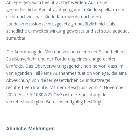
Anliegergebrauch beeinträchtigt werden. Auch eine
gesundheitliche Beeinträchtigung durch Kinderspiellärm sei
nicht nachweisbar. Kinderlärm werde nach dem
Landesimmissionsschutzgesetz grundsätzlich nicht als
schädliche Umwelteinwirkung gewertet und sei sozialadäquat
zumutbar.
Die Anordnung der Verkehrszeichen diene der Sicherheit im
Straßenverkehr und der Förderung eines kindgerechten
Umfelds. Das Oberverwaltungsgericht hob hervor, dass im
vorliegenden Fall keine Ausnahmesituation vorliege, die eine
Abweichung von dieser gesetzlichen Grundsatzregel
rechtfertigen könnte. Mit dem Beschluss vom 4. November
2025 (Az. 7 A 10802/25.OVG) ist die Einrichtung des
verkehrsberuhigten Bereichs endgültig bestätigt.
Ähnliche Meldungen