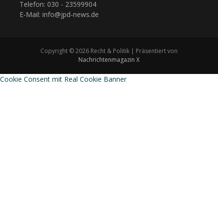
Telefon: 030 - 23599904
E-Mail: info@jpd-news.de
Copyright © 2026 Recht & Politik | Präsentiert von
Nachrichtenmagazin X
Cookie Consent mit Real Cookie Banner