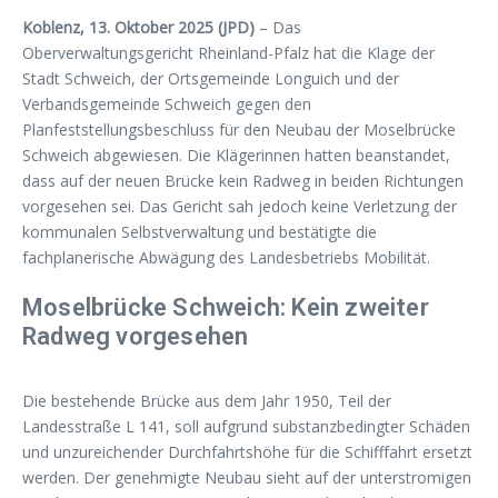
Koblenz, 13. Oktober 2025 (JPD)
– Das
Oberverwaltungsgericht Rheinland-Pfalz hat die Klage der
Stadt Schweich, der Ortsgemeinde Longuich und der
Verbandsgemeinde Schweich gegen den
Planfeststellungsbeschluss für den Neubau der Moselbrücke
Schweich abgewiesen. Die Klägerinnen hatten beanstandet,
dass auf der neuen Brücke kein Radweg in beiden Richtungen
vorgesehen sei. Das Gericht sah jedoch keine Verletzung der
kommunalen Selbstverwaltung und bestätigte die
fachplanerische Abwägung des Landesbetriebs Mobilität.
Moselbrücke Schweich: Kein zweiter
Radweg vorgesehen
Die bestehende Brücke aus dem Jahr 1950, Teil der
Landesstraße L 141, soll aufgrund substanzbedingter Schäden
und unzureichender Durchfahrtshöhe für die Schifffahrt ersetzt
werden. Der genehmigte Neubau sieht auf der unterstromigen