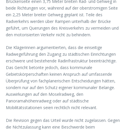
Brückenseite einen 3,75 Meter breiten Rad- und Gehweg in
beide Richtungen vor, während auf der oberstromigen Seite
ein 2,25 Meter breiter Gehweg geplant ist. Teile des
Radverkehrs werden über Rampen unterhalb der Brücke
geführt, um Querungen des Kreisverkehrs zu vermeiden und
den motorisierten Verkehr nicht zu behindern.
Die Klägerinnen argumentierten, dass die einseitige
Radwegeführung den Zugang zu städtischen Einrichtungen
erschwere und bestehende Radinfrastruktur beeinträchtige.
Das Gericht betonte jedoch, dass kommunale
Gebietskörperschaften keinen Anspruch auf umfassende
Überprüfung von fachplanerischen Entscheidungen hätten,
sondern nur auf den Schutz eigener kommunaler Belange.
Auswirkungen auf den Moselradweg, den
Panoramahöhenradweg oder auf städtische
Mobilitätsstationen seien rechtlich nicht relevant.
Die Revision gegen das Urteil wurde nicht zugelassen. Gegen
die Nichtzulassung kann eine Beschwerde beim