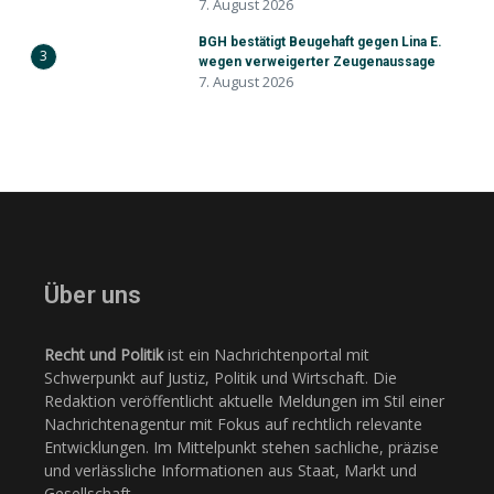
7. August 2026
BGH bestätigt Beugehaft gegen Lina E.
3
wegen verweigerter Zeugenaussage
7. August 2026
Über uns
Recht und Politik
ist ein Nachrichtenportal mit
Schwerpunkt auf Justiz, Politik und Wirtschaft. Die
Redaktion veröffentlicht aktuelle Meldungen im Stil einer
Nachrichtenagentur mit Fokus auf rechtlich relevante
Entwicklungen. Im Mittelpunkt stehen sachliche, präzise
und verlässliche Informationen aus Staat, Markt und
Gesellschaft.