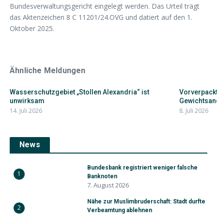
Bundesverwaltungsgericht eingelegt werden. Das Urteil trägt
das Aktenzeichen 8 C 11201/24.OVG und datiert auf den 1.
Oktober 2025.
Ähnliche Meldungen
Wasserschutzgebiet „Stollen Alexandria“ ist
Vorverpackt
unwirksam
Gewichtsan
14. Juli 2026
8. Juli 2026
News
Bundesbank registriert weniger falsche
1
Banknoten
7. August 2026
Nähe zur Muslimbruderschaft: Stadt durfte
2
Verbeamtung ablehnen