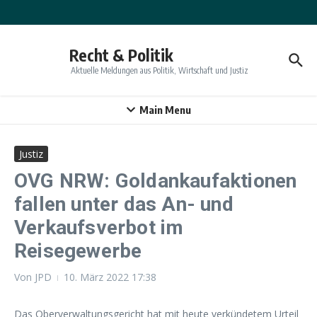
Zum Inhalt springen
Recht & Politik
Aktuelle Meldungen aus Politik, Wirtschaft und Justiz
Main Menu
Justiz
OVG NRW: Goldankaufaktionen
fallen unter das An- und
Verkaufsverbot im
Reisegewerbe
Von
JPD
10. März 2022
17:38
Das Oberverwaltungsgericht hat mit heute verkündetem Urteil