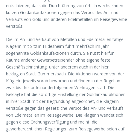
entschieden, dass die Durchführung von örtlich wechselnden
kurzen Goldankaufaktionen gegen das Verbot des An- und
Verkaufs von Gold und anderen Edelmetallen im Reisegewerbe
verstößt.
Die im An- und Verkauf von Metallen und Edelmetallen tätige
Klägerin mit Sitz in Hildesheim führt mehrfach im Jahr
sogenannte Goldankaufaktionen durch. Sie nutzt hierfür
Räume anderer Gewerbetreibender ohne eigene feste
Geschäftseinrichtung, unter anderem auch in der hier
beklagten Stadt Gummersbach. Die Aktionen werden von der
Klägerin jeweils vorab beworben und finden in der Regel an
zwei bis drei aufeinanderfolgenden Werktagen statt. Die
Beklagte hat die sofortige Einstellung der Goldankaufaktionen
in ihrer Stadt mit der Begründung angeordnet, die Klägerin
verstoße gegen das gesetzliche Verbot des An- und Verkaufs
von Edelmetallen im Reisegewerbe. Die Klägerin wendet sich
gegen diese Ordnungsverfügung und meint, die
gewerberechtlichen Regelungen zum Reisegewerbe seien auf