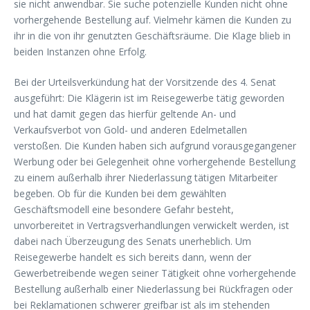
sie nicht anwendbar. Sie suche potenzielle Kunden nicht ohne
vorhergehende Bestellung auf. Vielmehr kämen die Kunden zu
ihr in die von ihr genutzten Geschäftsräume. Die Klage blieb in
beiden Instanzen ohne Erfolg.
Bei der Urteilsverkündung hat der Vorsitzende des 4. Senat
ausgeführt: Die Klägerin ist im Reisegewerbe tätig geworden
und hat damit gegen das hierfür geltende An- und
Verkaufsverbot von Gold- und anderen Edelmetallen
verstoßen. Die Kunden haben sich aufgrund vorausgegangener
Werbung oder bei Gelegenheit ohne vorhergehende Bestellung
zu einem außerhalb ihrer Niederlassung tätigen Mitarbeiter
begeben. Ob für die Kunden bei dem gewählten
Geschäftsmodell eine besondere Gefahr besteht,
unvorbereitet in Vertragsverhandlungen verwickelt werden, ist
dabei nach Überzeugung des Senats unerheblich. Um
Reisegewerbe handelt es sich bereits dann, wenn der
Gewerbetreibende wegen seiner Tätigkeit ohne vorhergehende
Bestellung außerhalb einer Niederlassung bei Rückfragen oder
bei Reklamationen schwerer greifbar ist als im stehenden