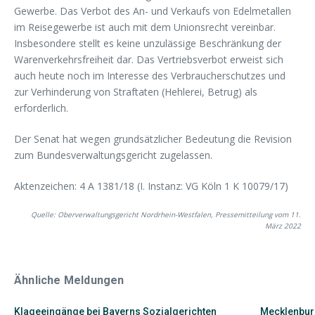
Gewerbe. Das Verbot des An- und Verkaufs von Edelmetallen
im Reisegewerbe ist auch mit dem Unionsrecht vereinbar.
Insbesondere stellt es keine unzulässige Beschränkung der
Warenverkehrsfreiheit dar. Das Vertriebsverbot erweist sich
auch heute noch im Interesse des Verbraucherschutzes und
zur Verhinderung von Straftaten (Hehlerei, Betrug) als
erforderlich.
Der Senat hat wegen grundsätzlicher Bedeutung die Revision
zum Bundesverwaltungsgericht zugelassen.
Aktenzeichen: 4 A 1381/18 (I. Instanz: VG Köln 1 K 10079/17)
Quelle: Oberverwaltungsgericht Nordrhein-Westfalen, Pressemitteilung vom 11.
März 2022
Ähnliche Meldungen
Klageeingänge bei Bayerns Sozialgerichten
Mecklenbur