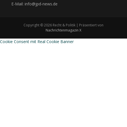
E-Mail: info@jpd-news.de
Copyright © 2026 Recht & Politik | Präsentiert von
Nachrichtenmagazin X
Cookie Consent mit Real Cookie Banner