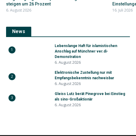
steigen um 26 Prozent
Einstellunge
6. August 2026
16. Juli 2026
News
Lebenslange Haft für islamistischen
1
Anschlag auf Münchner ver.di-
Demonstration
6. August 2026
Elektronische Zustellung nur mit
2
Empfangsbekenntnis nachweisbar
6. August 2026
Gleiss Lutz berät Pinegrove bei Einstieg
3
als sino-Großaktionär
6. August 2026