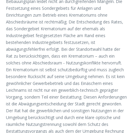
Bebauungsplan leidet nicht an durchgreifenden Mängeln. Die
Festsetzung eines Sondergebiets für Anlagen und
Einrichtungen zum Betrieb eines Krematoriums ohne
Abschiedsräume ist rechtmäßig. Die Entscheidung des Rates,
das Sondergebiet Krematorium auf der ehemals als
Industriegebiet festgesetzten Fläche am Rand eines
bestehenden Industriegebiets festzusetzen, ist
abwägungsfehlerfrei erfolgt. Bei der Standortwahl hatte der
Rat zu berücksichtigen, dass ein Krematorium – auch ein
solches ohne Abschiedsraum ‑ Nutzungskonflikte hervorruft.
Ein Krematorium ist selbst schutzbedürftig und muss zugleich
besondere Rücksicht auf seine Umgebung nehmen. Es ist kein
gewöhnlicher Gewerbebetrieb und das Einäschern eines
Leichnams ist nicht nur ein gewerblich-technisch geprägter
Vorgang, sondern Teil einer Bestattung. Diesen Anforderungen
ist die Abwägungsentscheidung der Stadt gerecht geworden.
Der Rat hat die gewerblichen und sonstigen Nutzungen in der
Umgebung berücksichtigt und durch eine klare optische und
räumliche Nutzungstrennung sowohl dem Schutz des
Bestattungsvorgangs als auch dem der Umgebung Rechnung