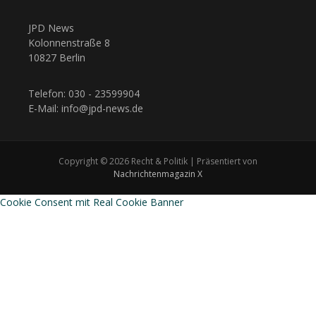
JPD News
Kolonnenstraße 8
10827 Berlin
Telefon: 030 - 23599904
E-Mail: info@jpd-news.de
Copyright © 2026 Recht & Politik | Präsentiert von
Nachrichtenmagazin X
Cookie Consent mit Real Cookie Banner