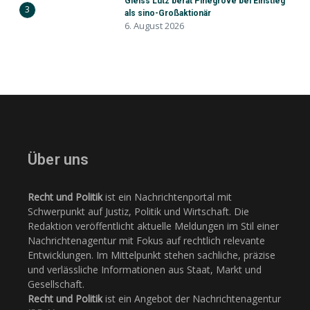
Gleiss Lutz berät Pinegrove bei Einstieg
3
als sino-Großaktionär
6. August 2026
Über uns
Recht und Politik
ist ein Nachrichtenportal mit
Schwerpunkt auf Justiz, Politik und Wirtschaft. Die
Redaktion veröffentlicht aktuelle Meldungen im Stil einer
Nachrichtenagentur mit Fokus auf rechtlich relevante
Entwicklungen. Im Mittelpunkt stehen sachliche, präzise
und verlässliche Informationen aus Staat, Markt und
Gesellschaft.
Recht und Politik
ist ein Angebot der Nachrichtenagentur