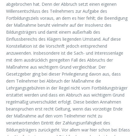
abgebrochen hat. Denn der Abbruch setzt einen eigenen
Willensentschluss des Teilnehmers zur Aufgabe des
Fortbildungsziels voraus, an dem es hier fehlt; die Beendigung
der Maßnahme beruht vielmehr auf der Insolvenz des
Bildungsträgers und damit einem außerhalb des
Einflussbereichs des Klägers liegenden Umstand. Auf diese
Konstellation ist die Vorschrift jedoch entsprechend
anzuwenden. Insbesondere ist die Sach- und Interessenlage
mit dem ausdrücklich geregelten Fall des Abbruchs der
Maßnahme aus wichtigem Grund vergleichbar. Der
Gesetzgeber ging bei dieser Privilegierung davon aus, dass
dem Teilnehmer bei Abbruch der Maßnahme die
Lehrgangsgebühren in der Regel nicht vom Fortbildungsträger
erstattet werden und dass ein Abbruch aus wichtigem Grund
regelmäßig unverschuldet erfolgt. Diese beiden Annahmen
beanspruchen erst recht Geltung, wenn das vorzeitige Ende
der Maßnahme auf den vom Teilnehmer nicht zu
verantwortenden Eintritt der Zahlungsunfähigkeit des
Bildungsträgers zurückgeht. Vor allem war hier schon bei Erlass