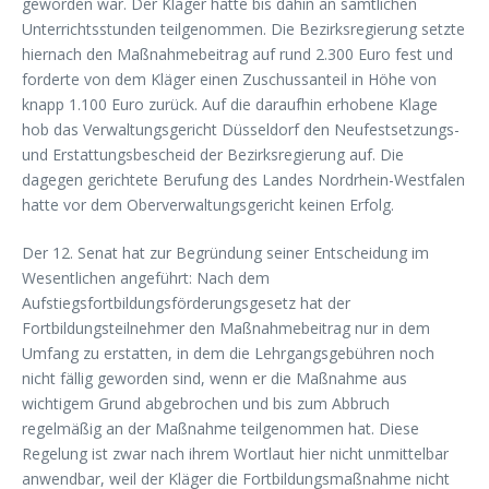
geworden war. Der Kläger hatte bis dahin an sämtlichen
Unterrichtsstunden teilgenommen. Die Bezirksregierung setzte
hiernach den Maßnahmebeitrag auf rund 2.300 Euro fest und
forderte von dem Kläger einen Zuschussanteil in Höhe von
knapp 1.100 Euro zurück. Auf die daraufhin erhobene Klage
hob das Verwaltungsgericht Düsseldorf den Neufestsetzungs-
und Erstattungsbescheid der Bezirksregierung auf. Die
dagegen gerichtete Berufung des Landes Nordrhein-Westfalen
hatte vor dem Oberverwaltungsgericht keinen Erfolg.
Der 12. Senat hat zur Begründung seiner Entscheidung im
Wesentlichen angeführt: Nach dem
Aufstiegsfortbildungsförderungsgesetz hat der
Fortbildungsteilnehmer den Maßnahmebeitrag nur in dem
Umfang zu erstatten, in dem die Lehrgangsgebühren noch
nicht fällig geworden sind, wenn er die Maßnahme aus
wichtigem Grund abgebrochen und bis zum Abbruch
regelmäßig an der Maßnahme teilgenommen hat. Diese
Regelung ist zwar nach ihrem Wortlaut hier nicht unmittelbar
anwendbar, weil der Kläger die Fortbildungsmaßnahme nicht