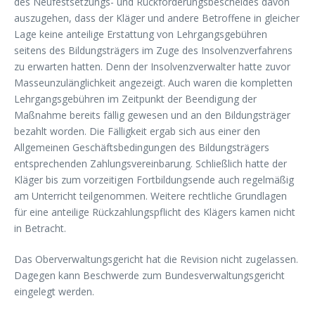
des Neufestsetzungs- und Rückforderungsbescheides davon
auszugehen, dass der Kläger und andere Betroffene in gleicher
Lage keine anteilige Erstattung von Lehrgangsgebühren
seitens des Bildungsträgers im Zuge des Insolvenzverfahrens
zu erwarten hatten. Denn der Insolvenzverwalter hatte zuvor
Masseunzulänglichkeit angezeigt. Auch waren die kompletten
Lehrgangsgebühren im Zeitpunkt der Beendigung der
Maßnahme bereits fällig gewesen und an den Bildungsträger
bezahlt worden. Die Fälligkeit ergab sich aus einer den
Allgemeinen Geschäftsbedingungen des Bildungsträgers
entsprechenden Zahlungsvereinbarung. Schließlich hatte der
Kläger bis zum vorzeitigen Fortbildungsende auch regelmäßig
am Unterricht teilgenommen. Weitere rechtliche Grundlagen
für eine anteilige Rückzahlungspflicht des Klägers kamen nicht
in Betracht.
Das Oberverwaltungsgericht hat die Revision nicht zugelassen.
Dagegen kann Beschwerde zum Bundesverwaltungsgericht
eingelegt werden.