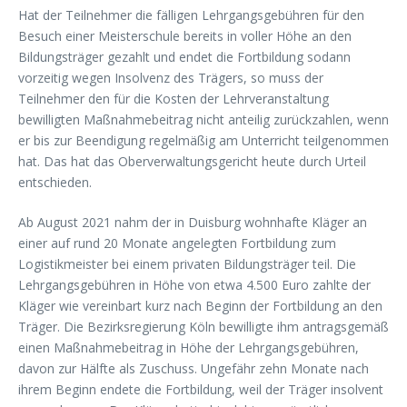
Hat der Teilnehmer die fälligen Lehrgangsgebühren für den
Besuch einer Meisterschule bereits in voller Höhe an den
Bildungsträger gezahlt und endet die Fortbildung sodann
vorzeitig wegen Insolvenz des Trägers, so muss der
Teilnehmer den für die Kosten der Lehrveranstaltung
bewilligten Maßnahmebeitrag nicht anteilig zurückzahlen, wenn
er bis zur Beendigung regelmäßig am Unterricht teilgenommen
hat. Das hat das Oberverwaltungsgericht heute durch Urteil
entschieden.
Ab August 2021 nahm der in Duisburg wohnhafte Kläger an
einer auf rund 20 Monate angelegten Fortbildung zum
Logistikmeister bei einem privaten Bildungsträger teil. Die
Lehrgangsgebühren in Höhe von etwa 4.500 Euro zahlte der
Kläger wie vereinbart kurz nach Beginn der Fortbildung an den
Träger. Die Bezirksregierung Köln bewilligte ihm antragsgemäß
einen Maßnahmebeitrag in Höhe der Lehrgangsgebühren,
davon zur Hälfte als Zuschuss. Ungefähr zehn Monate nach
ihrem Beginn endete die Fortbildung, weil der Träger insolvent