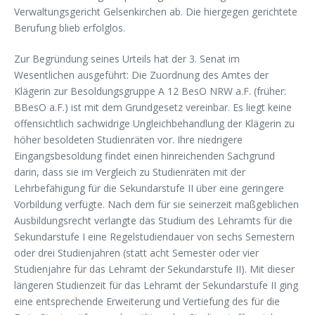
Verwaltungsgericht Gelsenkirchen ab. Die hiergegen gerichtete
Berufung blieb erfolglos.
Zur Begründung seines Urteils hat der 3. Senat im
Wesentlichen ausgeführt: Die Zuordnung des Amtes der
Klägerin zur Besoldungsgruppe A 12 BesO NRW a.F. (früher:
BBesO a.F.) ist mit dem Grundgesetz vereinbar. Es liegt keine
offensichtlich sachwidrige Ungleichbehandlung der Klägerin zu
höher besoldeten Studienräten vor. Ihre niedrigere
Eingangsbesoldung findet einen hinreichenden Sachgrund
darin, dass sie im Vergleich zu Studienräten mit der
Lehrbefähigung für die Sekundarstufe II über eine geringere
Vorbildung verfügte. Nach dem für sie seinerzeit maßgeblichen
Ausbildungsrecht verlangte das Studium des Lehramts für die
Sekundarstufe I eine Regelstudiendauer von sechs Semestern
oder drei Studienjahren (statt acht Semester oder vier
Studienjahre für das Lehramt der Sekundarstufe II). Mit dieser
längeren Studienzeit für das Lehramt der Sekundarstufe II ging
eine entsprechende Erweiterung und Vertiefung des für die