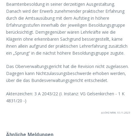
Beamtenbesoldung in seiner derzeitigen Ausgestaltung.
Danach wird der Erwerb zunehmender prak­tischer Erfahrung
durch die Amtsausübung mit dem Aufstieg in höhere
Erfahrungsstufen innerhalb der jeweiligen Besoldungsgruppe
berücksichtigt. Demgegenüber wären Lehrkräfte wie die
Klägerin ohne erkennbaren Sachgrund bessergestellt, käme
ihnen allein aufgrund der praktischen Lehrerfahrung zusätzlich
ein „Sprung“ in die nächst höhere Besoldungsgruppe zugute.
Das Oberverwaltungsgericht hat die Revision nicht zugelassen.
Dagegen kann Nichtzulassungsbeschwerde erhoben werden,
über die das Bundesverwaltungsgericht entscheidet.
Aktenzeichen: 3 A 2043/22 (I. Instanz: VG Gelsenkirchen ­- 1 K
4831/20 -)
(c) OVG NRW, 15.11.2023
Ähnliche Meldungen