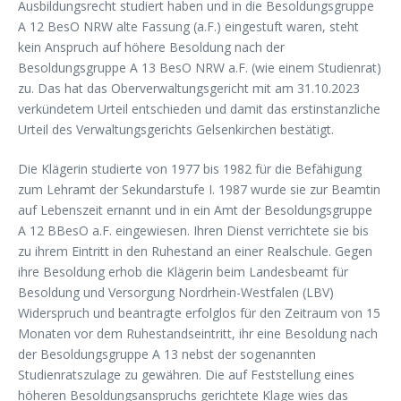
Ausbildungsrecht studiert haben und in die Besoldungsgruppe
A 12 BesO NRW alte Fassung (a.F.) eingestuft waren, steht
kein Anspruch auf höhere Besoldung nach der
Besoldungsgruppe A 13 BesO NRW a.F. (wie einem Studienrat)
zu. Das hat das Oberverwaltungsgericht mit am 31.10.2023
verkündetem Urteil entschieden und damit das erstinstanzliche
Urteil des Verwaltungsgerichts Gelsenkirchen bestätigt.
Die Klägerin studierte von 1977 bis 1982 für die Befähigung
zum Lehramt der Sekundarstufe I. 1987 wurde sie zur Beamtin
auf Lebenszeit ernannt und in ein Amt der Besoldungsgruppe
A 12 BBesO a.F. eingewiesen. Ihren Dienst verrichtete sie bis
zu ihrem Eintritt in den Ruhestand an einer Realschule. Gegen
ihre Besoldung erhob die Klägerin beim Landesbeamt für
Besoldung und Versorgung Nordrhein-Westfalen (LBV)
Widerspruch und beantragte erfolglos für den Zeitraum von 15
Monaten vor dem Ruhestandseintritt, ihr eine Besoldung nach
der Besoldungsgruppe A 13 nebst der sogenannten
Studienratszulage zu gewähren. Die auf Feststellung eines
höheren Besoldungsanspruchs gerichtete Klage wies das