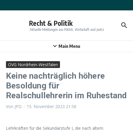
Zum Inhalt springen
Recht & Politik
Aktuelle Meldungen aus Politik, Wirtschaft und Justiz
Main Menu
OVG Nordrhein-Westfalen
Keine nachträglich höhere
Besoldung für
Realschullehrerin im Ruhestand
Von
JPD
15. November 2023
21:58
Lehrkräften für die Sekundarstufe I, die nach altem