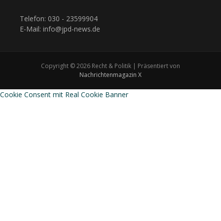
Telefon: 030 - 23599904
E-Mail: info@jpd-news.de
Copyright © 2026 Recht & Politik | Präsentiert von
Nachrichtenmagazin X
Cookie Consent mit Real Cookie Banner