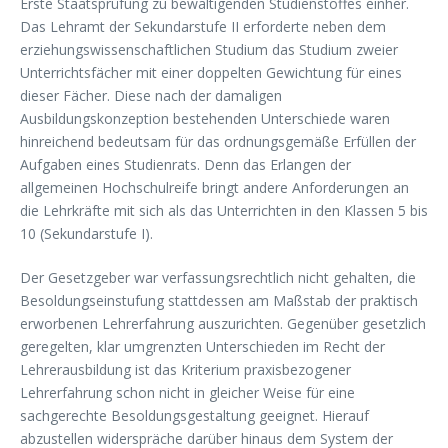
Erste Staatsprüfung zu bewältigenden Studienstoffes einher.
Das Lehramt der Sekundarstufe II erforderte neben dem
erziehungswissenschaftlichen Studium das Studium zweier
Unterrichtsfächer mit einer doppelten Gewichtung für eines
dieser Fächer. Diese nach der damaligen
Ausbildungskonzeption bestehenden Unterschiede waren
hinreichend bedeutsam für das ordnungsgemäße Erfüllen der
Aufgaben eines Studienrats. Denn das Erlangen der
allgemeinen Hochschulreife bringt andere Anforderungen an
die Lehrkräfte mit sich als das Unterrichten in den Klassen 5 bis
10 (Sekundarstufe I).
Der Gesetzgeber war verfassungsrechtlich nicht gehalten, die
Besoldungseinstufung stattdessen am Maßstab der praktisch
erworbenen Lehrerfahrung auszurichten. Gegenüber gesetzlich
geregelten, klar umgrenzten Unterschieden im Recht der
Lehrerausbildung ist das Kriterium praxisbezogener
Lehrerfahrung schon nicht in gleicher Weise für eine
sachgerechte Besoldungsgestaltung geeignet. Hierauf
abzustellen widerspräche darüber hinaus dem System der