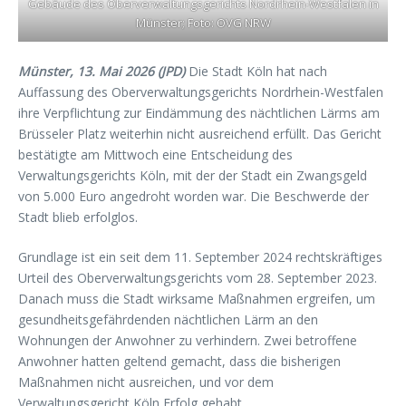
Gebäude des Oberverwaltungsgerichts Nordrhein-Westfalen in
Münster; Foto: OVG NRW
Münster, 13. Mai 2026 (JPD)
Die Stadt Köln hat nach
Auffassung des Oberverwaltungsgerichts Nordrhein-Westfalen
ihre Verpflichtung zur Eindämmung des nächtlichen Lärms am
Brüsseler Platz weiterhin nicht ausreichend erfüllt. Das Gericht
bestätigte am Mittwoch eine Entscheidung des
Verwaltungsgerichts Köln, mit der der Stadt ein Zwangsgeld
von 5.000 Euro angedroht worden war. Die Beschwerde der
Stadt blieb erfolglos.
Grundlage ist ein seit dem 11. September 2024 rechtskräftiges
Urteil des Oberverwaltungsgerichts vom 28. September 2023.
Danach muss die Stadt wirksame Maßnahmen ergreifen, um
gesundheitsgefährdenden nächtlichen Lärm an den
Wohnungen der Anwohner zu verhindern. Zwei betroffene
Anwohner hatten geltend gemacht, dass die bisherigen
Maßnahmen nicht ausreichen, und vor dem
Verwaltungsgericht Köln Erfolg gehabt.