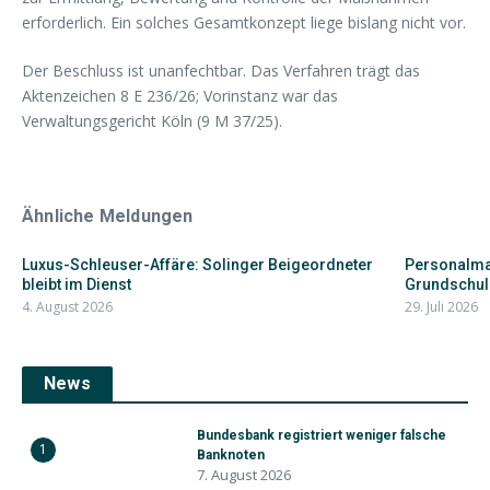
erforderlich. Ein solches Gesamtkonzept liege bislang nicht vor.
Der Beschluss ist unanfechtbar. Das Verfahren trägt das
Aktenzeichen 8 E 236/26; Vorinstanz war das
Verwaltungsgericht Köln (9 M 37/25).
Ähnliche Meldungen
Luxus-Schleuser-Affäre: Solinger Beigeordneter
Personalman
bleibt im Dienst
Grundschul
4. August 2026
29. Juli 2026
News
Bundesbank registriert weniger falsche
1
Banknoten
7. August 2026