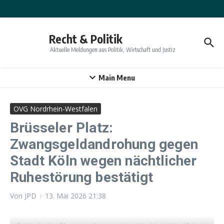
Zum Inhalt springen
Recht & Politik
Aktuelle Meldungen aus Politik, Wirtschaft und Justiz
Main Menu
OVG Nordrhein-Westfalen
Brüsseler Platz:
Zwangsgeldandrohung gegen
Stadt Köln wegen nächtlicher
Ruhestörung bestätigt
Von
JPD
13. Mai 2026
21:38