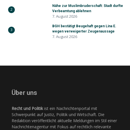
Nähe zur Muslimbruderschaft: Stadt durfte
2
Verbeamtung ablehnen
7. August 2026
BGH bestätigt Beugehaft gegen Lina E.
3
wegen verweigerter Zeugenaussage
7. August 2026
Über uns
Recht und Politik
ist ein Nachrichtenportal mit
Schwerpunkt auf Justiz, Politik und Wirtschaft. Die
Redaktion veröffentlicht aktuelle Meldungen im Stil einer
Nachrichtenagentur mit Fokus auf rechtlich relevante