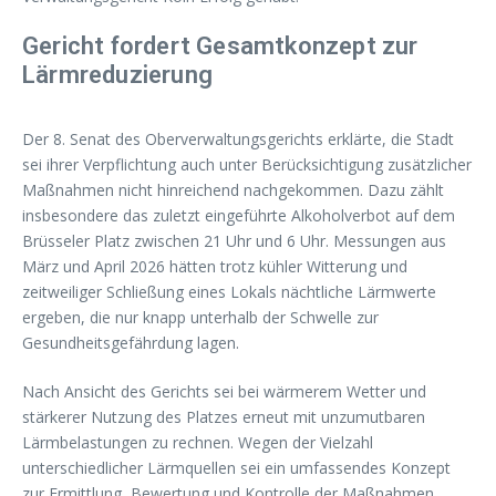
Gericht fordert Gesamtkonzept zur
Lärmreduzierung
Der 8. Senat des Oberverwaltungsgerichts erklärte, die Stadt
sei ihrer Verpflichtung auch unter Berücksichtigung zusätzlicher
Maßnahmen nicht hinreichend nachgekommen. Dazu zählt
insbesondere das zuletzt eingeführte Alkoholverbot auf dem
Brüsseler Platz zwischen 21 Uhr und 6 Uhr. Messungen aus
März und April 2026 hätten trotz kühler Witterung und
zeitweiliger Schließung eines Lokals nächtliche Lärmwerte
ergeben, die nur knapp unterhalb der Schwelle zur
Gesundheitsgefährdung lagen.
Nach Ansicht des Gerichts sei bei wärmerem Wetter und
stärkerer Nutzung des Platzes erneut mit unzumutbaren
Lärmbelastungen zu rechnen. Wegen der Vielzahl
unterschiedlicher Lärmquellen sei ein umfassendes Konzept
zur Ermittlung, Bewertung und Kontrolle der Maßnahmen