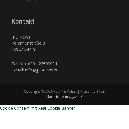
Kontakt
JPD News
Kolonnenstraße 8
10827 Berlin
Telefon: 030 - 23599904
E-Mail: info@jpd-news.de
Copyright © 2026 Recht & Politik | Präsentiert von
Nachrichtenmagazin X
Cookie Consent mit Real Cookie Banner