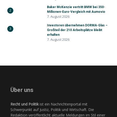
Baker McKenzie vertritt BMW bei 350-
2
Millionen-Euro-Vergleich mit Aumovio
7. August 2026
Investoren übernehmen DORMA-Glas –
3
Großteil der 210 Arbeitsplätze bleibt
erhalten
7. August 2026
Über uns
Recht und Politik
ist ein Nachrichtenportal mit
Schwerpunkt auf Justiz, Politik und Wirtschaft. Die
Redaktion veröffentlicht aktuelle Meldungen im Stil einer