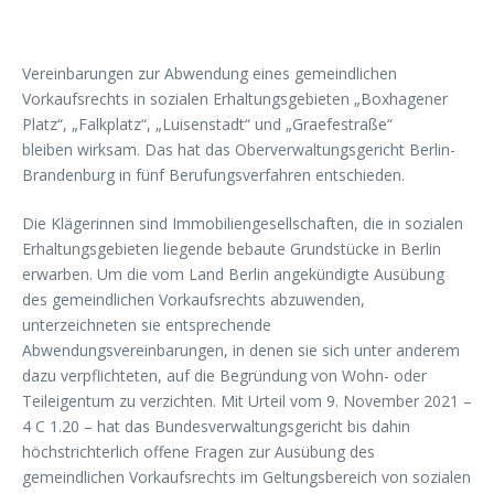
Vereinbarungen zur Abwendung eines gemeindlichen
Vorkaufsrechts in sozialen Erhaltungsgebieten „Boxhagener
Platz“, „Falkplatz“, „Luisenstadt“ und „Graefestraße“
bleiben wirksam. Das hat das Oberverwaltungsgericht Berlin-
Brandenburg in fünf Berufungsverfahren entschieden.
Die Klägerinnen sind Immobiliengesellschaften, die in sozialen
Erhaltungsgebieten liegende bebaute Grundstücke in Berlin
erwarben. Um die vom Land Berlin angekündigte Ausübung
des gemeindlichen Vorkaufsrechts abzuwenden,
unterzeichneten sie entsprechende
Abwendungsvereinbarungen, in denen sie sich unter anderem
dazu verpflichteten, auf die Begründung von Wohn- oder
Teileigentum zu verzichten. Mit Urteil vom 9. November 2021 –
4 C 1.20 – hat das Bundesverwaltungsgericht bis dahin
höchstrichterlich offene Fragen zur Ausübung des
gemeindlichen Vorkaufsrechts im Geltungsbereich von sozialen