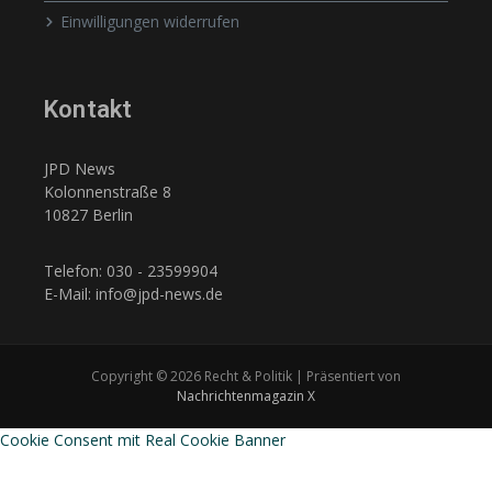
Einwilligungen widerrufen
Kontakt
JPD News
Kolonnenstraße 8
10827 Berlin
Telefon: 030 - 23599904
E-Mail: info@jpd-news.de
Copyright © 2026 Recht & Politik | Präsentiert von
Nachrichtenmagazin X
Cookie Consent mit Real Cookie Banner