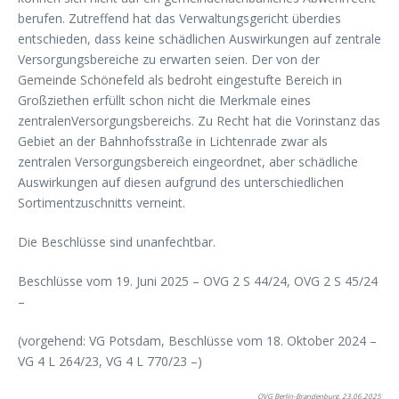
berufen. Zutreffend hat das Verwaltungsgericht überdies
entschieden, dass keine schädlichen Auswirkungen auf zentrale
Versorgungsbereiche zu erwarten seien. Der von der
Gemeinde Schönefeld als bedroht eingestufte Bereich in
Großziethen erfüllt schon nicht die Merkmale eines
zentralenVersorgungsbereichs. Zu Recht hat die Vorinstanz das
Gebiet an der Bahnhofsstraße in Lichtenrade zwar als
zentralen Versorgungsbereich eingeordnet, aber schädliche
Auswirkungen auf diesen aufgrund des unterschiedlichen
Sortimentzuschnitts verneint.
Die Beschlüsse sind unanfechtbar.
Beschlüsse vom 19. Juni 2025 – OVG 2 S 44/24, OVG 2 S 45/24
–
(vorgehend: VG Potsdam, Beschlüsse vom 18. Oktober 2024 –
VG 4 L 264/23, VG 4 L 770/23 –)
OVG Berlin-Brandenburg, 23.06.2025