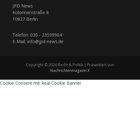
JPD News
Kolonnenstraße 8
10827 Berlin
Telefon: 030 - 23599904
E-Mail: info@jpd-news.de
Copyright © 2026 Recht & Politik | Präsentiert von
Nachrichtenmagazin X
Cookie Consent mit Real Cookie Banner