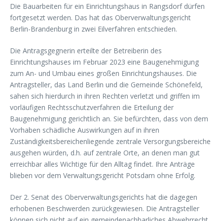
Die Bauarbeiten für ein Einrichtungshaus in Rangsdorf dürfen
fortgesetzt werden. Das hat das Oberverwaltungsgericht
Berlin-Brandenburg in zwei Eilverfahren entschieden.
Die Antragsgegnerin erteilte der Betreiberin des
Einrichtungshauses im Februar 2023 eine Baugenehmigung
zum An- und Umbau eines großen Einrichtungshauses. Die
Antragsteller, das Land Berlin und die Gemeinde Schönefeld,
sahen sich hierdurch in ihren Rechten verletzt und griffen im
vorläufigen Rechtsschutzverfahren die Erteilung der
Baugenehmigung gerichtlich an. Sie befürchten, dass von dem
Vorhaben schädliche Auswirkungen auf in ihren
Zuständigkeitsbereichenliegende zentrale Versorgungsbereiche
ausgehen würden, d.h. auf zentrale Orte, an denen man gut
erreichbar alles Wichtige für den Alltag findet. Ihre Anträge
blieben vor dem Verwaltungsgericht Potsdam ohne Erfolg.
Der 2. Senat des Oberverwaltungsgerichts hat die dagegen
erhobenen Beschwerden zurückgewiesen. Die Antragsteller
können sich nicht auf ein gemeindenachbarliches Abwehrrecht