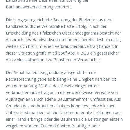
Landau hatte die Bauherren zur Stellung der
Bauhandwerkersicherung verurteilt.
Die hiergegen gerichtete Berufung der Eheleute aus dem
Landkreis Südliche Weinstraße hatte Erfolg. Nach der
Entscheidung des Pfälzischen Oberlandesgerichts besteht der
Anspruch des Handwerksunternehmens bereits deshalb nicht,
weil es sich hier um einen Verbraucherbauvertrag handelt. In
dieser Situation greife mit § 650f Abs. 6 BGB ein gesetzlicher
Ausschlusstatbestand zu Gunsten der Verbraucher.
Der Senat hat zur Begründung ausgeführt: In der
Rechtsprechung gebe es bislang keine Einigkeit darüber, ob
von dem Anfang 2018 in das Gesetz eingeführten
Verbraucherbauvertrag auch die gewerkeweise Vergabe von
Aufträgen an verschiedene Bauunternehmer umfasst sei. Aus
Gründen des Verbraucherschutzes könne es jedoch keinen
Unterschied machen, ob ein Unternehmer alle Leistungen aus
einer Hand erbringe oder die Bauherren die Leistungen einzeln
vergeben würden. Zudem könnten Bauträger oder