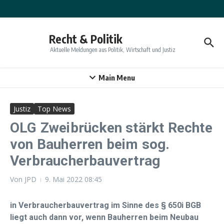
Zum Inhalt springen
Recht & Politik
Aktuelle Meldungen aus Politik, Wirtschaft und Justiz
Main Menu
Justiz
Top News
OLG Zweibrücken stärkt Rechte
von Bauherren beim sog.
Verbraucherbauvertrag
Von
JPD
9. Mai 2022
08:45
in Verbraucherbauvertrag im Sinne des § 650i BGB
liegt auch dann vor, wenn Bauherren beim Neubau