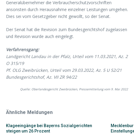
Generalübernehmer die Verbraucherschutzvorschriften
ansonsten durch Herausnahme einzelner Leistungen umgehen.
Dies sei vom Gesetzgeber nicht gewollt, so der Senat.
Der Senat hat die Revision zum Bundesgerichtshof zugelassen
und Revision wurde auch eingelegt.
Verfahrensgang:
Landgericht Landau in der Pfalz, Urteil vom 11.03.2021, Az. 2
O 315/19
Pf. OLG Zweibrücken, Urteil vom 29.03.2022, Az. 5 U 52/21
Bundesgerichtshof, Az. VII ZR 94/22
Quelle: Oberlandesgericht Zweibrücken, Pressemitteilung vom 9. Mai 2022
Ähnliche Meldungen
Klageeingänge bei Bayerns Sozialgerichten
Mecklenbur
steigen um 26 Prozent
Einstellunge