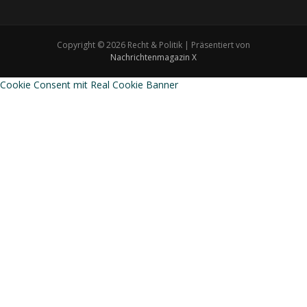
Copyright © 2026 Recht & Politik | Präsentiert von
Nachrichtenmagazin X
Cookie Consent mit Real Cookie Banner