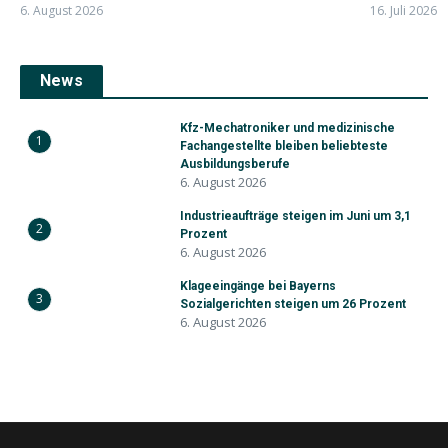
6. August 2026
16. Juli 2026
News
Kfz-Mechatroniker und medizinische
1
Fachangestellte bleiben beliebteste
Ausbildungsberufe
6. August 2026
Industrieaufträge steigen im Juni um 3,1
2
Prozent
6. August 2026
Klageeingänge bei Bayerns
3
Sozialgerichten steigen um 26 Prozent
6. August 2026