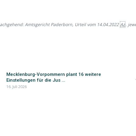
 nachgehend: Amtsgericht Paderborn, Urteil vom 14.04.2022
Az
. jew
Mecklenburg-Vorpommern plant 16 weitere
Einstellungen für die Jus ...
16. Juli 2026