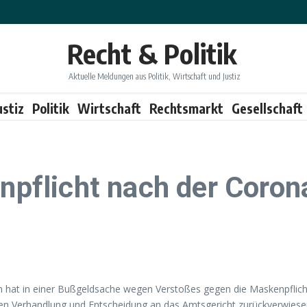
Recht & Politik
Aktuelle Meldungen aus Politik, Wirtschaft und Justiz
ustiz
Politik
Wirtschaft
Rechtsmarkt
Gesellschaft
flicht nach der Coron
hat in einer Bußgeldsache wegen Verstoßes gegen die Maskenpflicht
en Verhandlung und Entscheidung an das Amtsgericht zurückverwiese