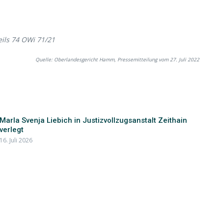
eils 74 OWi 71/21
Quelle: Oberlandesgericht Hamm, Pressemitteilung vom 27. Juli 2022
Marla Svenja Liebich in Justizvollzugsanstalt Zeithain
verlegt
16. Juli 2026