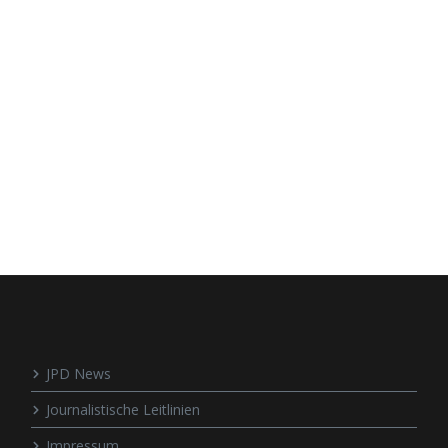
JPD News
Journalistische Leitlinien
Impressum