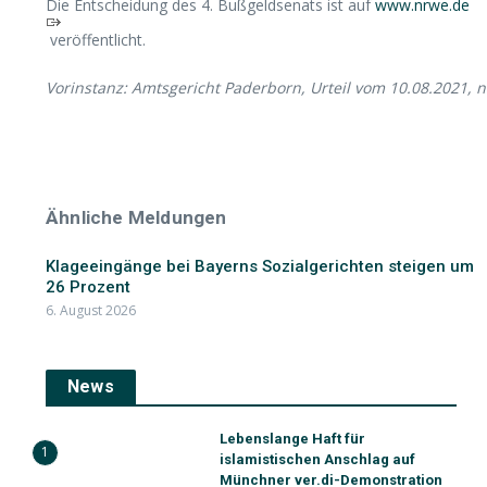
Die Entscheidung des 4. Bußgeldsenats ist auf
www.nrwe.de
veröffentlicht.
Vorinstanz: Amtsgericht Paderborn, Urteil vom 10.08.2021,
Ähnliche Meldungen
Klageeingänge bei Bayerns Sozialgerichten steigen um
26 Prozent
6. August 2026
News
Lebenslange Haft für
1
islamistischen Anschlag auf
Münchner ver.di-Demonstration