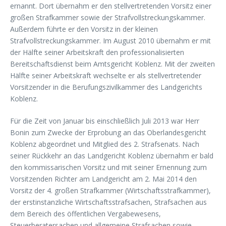
ernannt. Dort übernahm er den stellvertretenden Vorsitz einer
großen Strafkammer sowie der Strafvollstreckungskammer.
Außerdem führte er den Vorsitz in der kleinen
Strafvollstreckungskammer. Im August 2010 übernahm er mit
der Hälfte seiner Arbeitskraft den professionalisierten
Bereitschaftsdienst beim Amtsgericht Koblenz. Mit der zweiten
Hälfte seiner Arbeitskraft wechselte er als stellvertretender
Vorsitzender in die Berufungszivilkammer des Landgerichts
Koblenz.
Für die Zeit von Januar bis einschließlich Juli 2013 war Herr
Bonin zum Zwecke der Erprobung an das Oberlandesgericht
Koblenz abgeordnet und Mitglied des 2. Strafsenats. Nach
seiner Rückkehr an das Landgericht Koblenz übernahm er bald
den kommissarischen Vorsitz und mit seiner Ernennung zum
Vorsitzenden Richter am Landgericht am 2. Mai 2014 den
Vorsitz der 4. großen Strafkammer (Wirtschaftsstrafkammer),
der erstinstanzliche Wirtschaftsstrafsachen, Strafsachen aus
dem Bereich des öffentlichen Vergabewesens,
Steuerberatersachen und allgemeine Strafsachen sowie