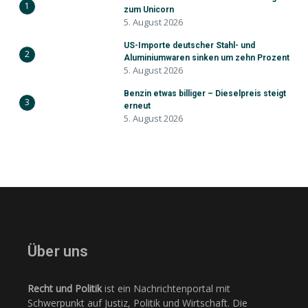
1
zum Unicorn
5. August 2026
US-Importe deutscher Stahl- und
2
Aluminiumwaren sinken um zehn Prozent
5. August 2026
Benzin etwas billiger – Dieselpreis steigt
3
erneut
5. August 2026
Über uns
Recht und Politik
ist ein Nachrichtenportal mit
Schwerpunkt auf Justiz, Politik und Wirtschaft. Die