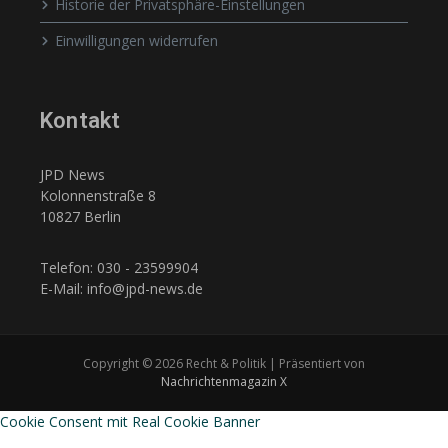
Historie der Privatsphäre-Einstellungen
Einwilligungen widerrufen
Kontakt
JPD News
Kolonnenstraße 8
10827 Berlin
Telefon: 030 - 23599904
E-Mail: info@jpd-news.de
Copyright © 2026 Recht & Politik | Präsentiert von
Nachrichtenmagazin X
Cookie Consent mit Real Cookie Banner