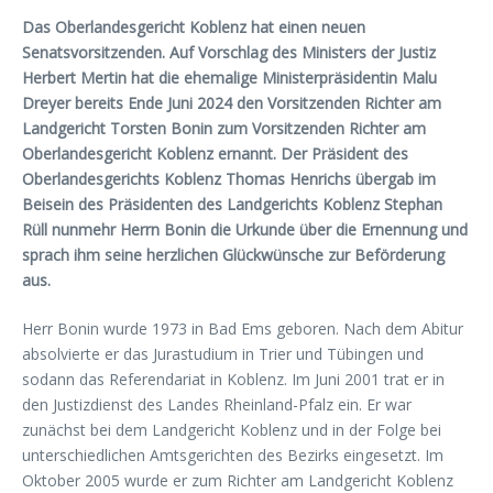
Das Oberlandesgericht Koblenz hat einen neuen
Senatsvorsitzenden. Auf Vorschlag des Ministers der Justiz
Herbert Mertin hat die ehemalige Ministerpräsidentin Malu
Dreyer bereits Ende Juni 2024 den Vorsitzenden Richter am
Landgericht Torsten Bonin zum Vorsitzenden Richter am
Oberlandesgericht Koblenz ernannt. Der Präsident des
Oberlandesgerichts Koblenz Thomas Henrichs übergab im
Beisein des Präsidenten des Landgerichts Koblenz Stephan
Rüll nunmehr Herrn Bonin die Urkunde über die Ernennung und
sprach ihm seine herzlichen Glückwünsche zur Beförderung
aus.
Herr Bonin wurde 1973 in Bad Ems geboren. Nach dem Abitur
absolvierte er das Jurastudium in Trier und Tübingen und
sodann das Referendariat in Koblenz. Im Juni 2001 trat er in
den Justizdienst des Landes Rheinland-Pfalz ein. Er war
zunächst bei dem Landgericht Koblenz und in der Folge bei
unterschiedlichen Amtsgerichten des Bezirks eingesetzt. Im
Oktober 2005 wurde er zum Richter am Landgericht Koblenz