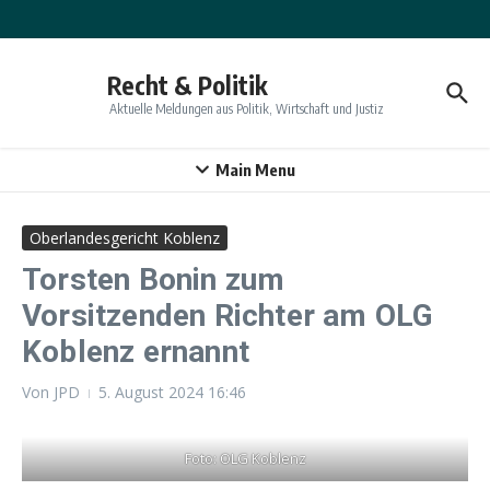
Zum Inhalt springen
Recht & Politik
Aktuelle Meldungen aus Politik, Wirtschaft und Justiz
Main Menu
Oberlandesgericht Koblenz
Torsten Bonin zum
Vorsitzenden Richter am OLG
Koblenz ernannt
Von
JPD
5. August 2024
16:46
Foto: OLG Koblenz