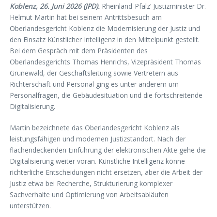
Koblenz, 26. Juni 2026 (JPD).
Rheinland-Pfalz’ Justizminister Dr.
Helmut Martin hat bei seinem Antrittsbesuch am
Oberlandesgericht Koblenz die Modernisierung der Justiz und
den Einsatz Künstlicher Intelligenz in den Mittelpunkt gestellt.
Bei dem Gespräch mit dem Präsidenten des
Oberlandesgerichts Thomas Henrichs, Vizepräsident Thomas
Grünewald, der Geschäftsleitung sowie Vertretern aus
Richterschaft und Personal ging es unter anderem um
Personalfragen, die Gebäudesituation und die fortschreitende
Digitalisierung.
Martin bezeichnete das Oberlandesgericht Koblenz als
leistungsfähigen und modernen Justizstandort. Nach der
flächendeckenden Einführung der elektronischen Akte gehe die
Digitalisierung weiter voran. Künstliche Intelligenz könne
richterliche Entscheidungen nicht ersetzen, aber die Arbeit der
Justiz etwa bei Recherche, Strukturierung komplexer
Sachverhalte und Optimierung von Arbeitsabläufen
unterstützen.