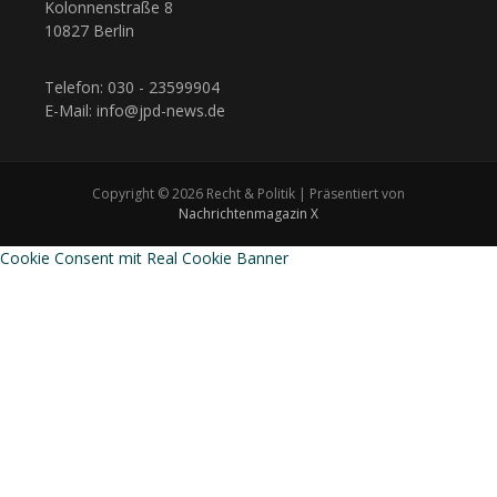
Kolonnenstraße 8
10827 Berlin
Telefon: 030 - 23599904
E-Mail: info@jpd-news.de
Copyright © 2026 Recht & Politik | Präsentiert von
Nachrichtenmagazin X
Cookie Consent mit Real Cookie Banner