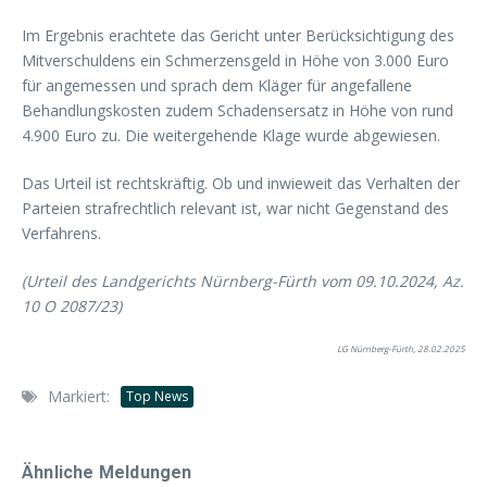
Im Ergebnis erachtete das Gericht unter Berücksichtigung des
Mitverschuldens ein Schmerzensgeld in Höhe von 3.000 Euro
für angemessen und sprach dem Kläger für angefallene
Behandlungskosten zudem Schadensersatz in Höhe von rund
4.900 Euro zu. Die weitergehende Klage wurde abgewiesen.
Das Urteil ist rechtskräftig. Ob und inwieweit das Verhalten der
Parteien strafrechtlich relevant ist, war nicht Gegenstand des
Verfahrens.
(Urteil des Landgerichts Nürnberg-Fürth vom 09.10.2024, Az.
10 O 2087/23)
LG Nürnberg-Fürth, 28.02.2025
Markiert:
Top News
Ähnliche Meldungen