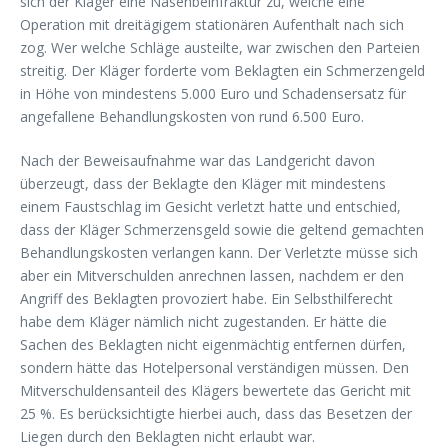
sich der Kläger eine Nasenbeinfraktur zu, welche eine
Operation mit dreitägigem stationären Aufenthalt nach sich
zog. Wer welche Schläge austeilte, war zwischen den Parteien
streitig. Der Kläger forderte vom Beklagten ein Schmerzengeld
in Höhe von mindestens 5.000 Euro und Schadensersatz für
angefallene Behandlungskosten von rund 6.500 Euro.
Nach der Beweisaufnahme war das Landgericht davon
überzeugt, dass der Beklagte den Kläger mit mindestens
einem Faustschlag im Gesicht verletzt hatte und entschied,
dass der Kläger Schmerzensgeld sowie die geltend gemachten
Behandlungskosten verlangen kann. Der Verletzte müsse sich
aber ein Mitverschulden anrechnen lassen, nachdem er den
Angriff des Beklagten provoziert habe. Ein Selbsthilferecht
habe dem Kläger nämlich nicht zugestanden. Er hätte die
Sachen des Beklagten nicht eigenmächtig entfernen dürfen,
sondern hätte das Hotelpersonal verständigen müssen. Den
Mitverschuldensanteil des Klägers bewertete das Gericht mit
25 %. Es berücksichtigte hierbei auch, dass das Besetzen der
Liegen durch den Beklagten nicht erlaubt war.