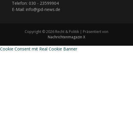
Telefon: 030 - 23599904
E-Mail: info@jpd-news.de
Copyright © 2026 Recht & Politik | Präsentiert von
Nachrichtenmagazin X
Cookie Consent mit Real Cookie Banner