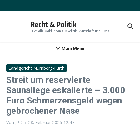
Zum Inhalt springen
Recht & Politik
Aktuelle Meldungen aus Politik, Wirtschaft und Justiz
Main Menu
Landgericht Nürnberg-Fürth
Streit um reservierte
Saunaliege eskalierte – 3.000
Euro Schmerzensgeld wegen
gebrochener Nase
Von
JPD
28. Februar 2025
12:47