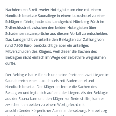
Nachdem ein Streit zweier Hotelgäste um eine mit einem
Handtuch besetzte Saunaliege in einem Luxushotel zu einer
Schlägerei führte, hatte das Landgericht Nürnberg-Fürth im
Zivilrechtsstreit zwischen den beiden Hotelgästen über
Schadensersatzansprüche aus diesem Vorfall zu entscheiden.
Das Landgericht verurteilte den Beklagten zur Zahlung von
rund 7.900 Euro, berücksichtige aber ein anteiliges
Mitverschulden des Klägers, weil dieser die Sachen des
Beklagten nicht einfach im Wege der Selbsthilfe wegräumen
durfte.
Der Beklagte hatte für sich und seine Partnerin zwei Liegen im
Saunabereich eines Luxushotels mit Bademantel und
Handtuch besetzt. Der Kläger entfernte die Sachen des
Beklagten und legte sich auf eine der Liegen. Als der Beklagte
aus der Sauna kam und den Kläger zur Rede stellte, kam es
zwischen den beiden zu einem Wortgefecht mit
anschließender körperlicher Auseinandersetzung. Hierbei zog