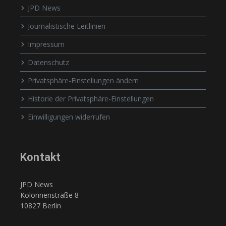
JPD News
Journalistische Leitlinien
Impressum
Datenschutz
Privatsphäre-Einstellungen ändern
Historie der Privatsphäre-Einstellungen
Einwilligungen widerrufen
Kontakt
JPD News
Kolonnenstraße 8
10827 Berlin