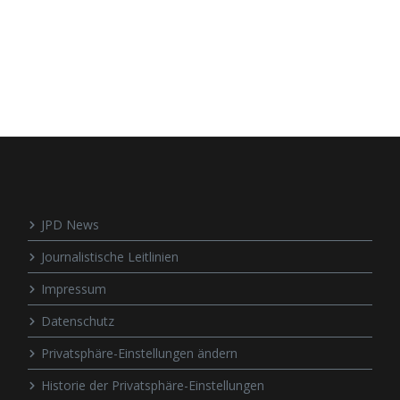
JPD News
Journalistische Leitlinien
Impressum
Datenschutz
Privatsphäre-Einstellungen ändern
Historie der Privatsphäre-Einstellungen