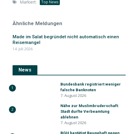
Markiert:
Top News
Ähnliche Meldungen
Made im Salat begründet nicht automatisch einen
Reisemangel
14. Juli 2026
News
Bundesbank registriert weniger
1
falsche Banknoten
7. August 2026
Nähe zur Muslimbruderschaft:
2
Stadt durfte Verbeamtung
ablehnen
7. August 2026
BGH bestätigt Beugehaft gegen