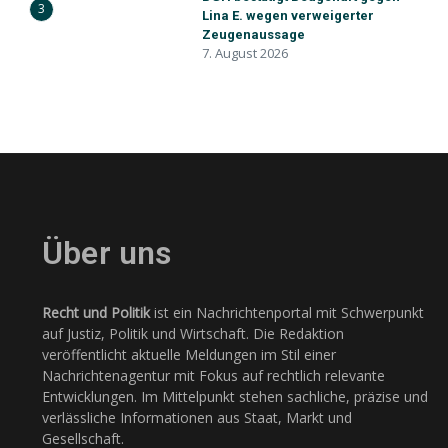
3
Lina E. wegen verweigerter
Zeugenaussage
7. August 2026
Über uns
Recht und Politik
ist ein Nachrichtenportal mit Schwerpunkt
auf Justiz, Politik und Wirtschaft. Die Redaktion
veröffentlicht aktuelle Meldungen im Stil einer
Nachrichtenagentur mit Fokus auf rechtlich relevante
Entwicklungen. Im Mittelpunkt stehen sachliche, präzise und
verlässliche Informationen aus Staat, Markt und
Gesellschaft.