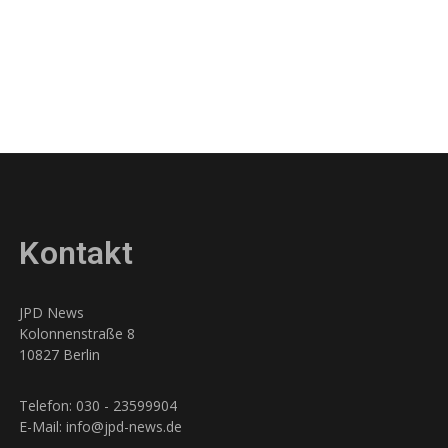
Kontakt
JPD News
Kolonnenstraße 8
10827 Berlin
Telefon: 030 - 23599904
E-Mail: info@jpd-news.de