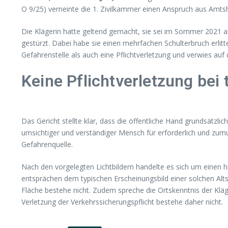
O 9/25) verneinte die 1. Zivilkammer einen Anspruch aus Amtsh
Die Klägerin hatte geltend gemacht, sie sei im Sommer 2021 a
gestürzt. Dabei habe sie einen mehrfachen Schulterbruch erlit
Gefahrenstelle als auch eine Pflichtverletzung und verwies a
Keine Pflichtverletzung bei
Das Gericht stellte klar, dass die öffentliche Hand grundsätzli
umsichtiger und verständiger Mensch für erforderlich und zumu
Gefahrenquelle.
Nach den vorgelegten Lichtbildern handelte es sich um einen 
entsprächen dem typischen Erscheinungsbild einer solchen Alts
Fläche bestehe nicht. Zudem spreche die Ortskenntnis der Kl
Verletzung der Verkehrssicherungspflicht bestehe daher nicht.