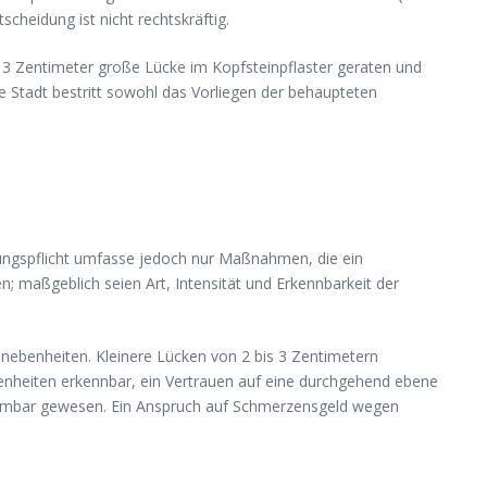
cheidung ist nicht rechtskräftig.
 3 Zentimeter große Lücke im Kopfsteinpflaster geraten und
e Stadt bestritt sowohl das Vorliegen der behaupteten
cherungspflicht umfasse jedoch nur Maßnahmen, die ein
; maßgeblich seien Art, Intensität und Erkennbarkeit der
Unebenheiten. Kleinere Lücken von 2 bis 3 Zentimetern
benheiten erkennbar, ein Vertrauen auf eine durchgehend ebene
rnehmbar gewesen. Ein Anspruch auf Schmerzensgeld wegen