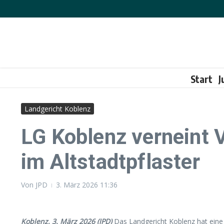
Zum Inhalt springen
Start
J
Landgericht Koblenz
LG Koblenz verneint 
im Altstadtpflaster
Von
JPD
3. März 2026
11:36
Koblenz, 3. März 2026 (JPD)
Das Landgericht Koblenz hat eine 