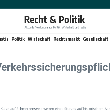
Recht & Politik
Aktuelle Meldungen aus Politik, Wirtschaft und Justiz
ustiz
Politik
Wirtschaft
Rechtsmarkt
Gesellschaft
Verkehrssicherungspflic
Klage auf Schmerzensgeld wegen eines Sturzes auf historischem Altst