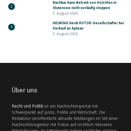
Nachbar kann Betrieb von Holzöfen in
2
Stutensee nicht vorläufig stoppen
5. August 2026
HEUKING berät ROTOR-Gesellschafter bei
3
Verkauf an Aptean
5. August 2026
Über uns
Recht und Politik
ist ein Nachrichtenportal mit
Schwerpunkt auf Justiz, Politik und Wirtschaft. Die
Redaktion veröffentlicht aktuelle Meldungen im Stil einer
Nachrichtenagentur mit Fokus auf rechtlich relevante
Entwicklungen. Im Mittelpunkt stehen sachliche, präzise