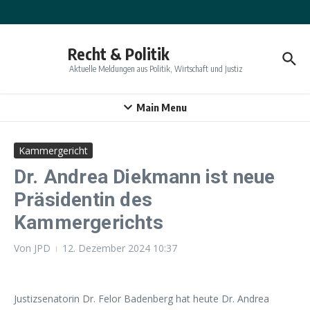
Zum Inhalt springen
Recht & Politik
Aktuelle Meldungen aus Politik, Wirtschaft und Justiz
Main Menu
Kammergericht
Dr. Andrea Diekmann ist neue
Präsidentin des
Kammergerichts
Von
JPD
12. Dezember 2024
10:37
Justizsenatorin Dr. Felor Badenberg hat heute Dr. Andrea