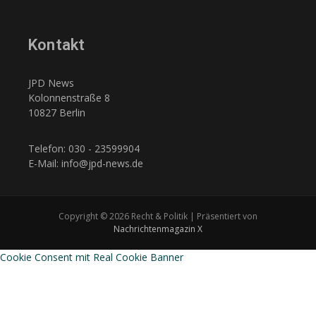
Kontakt
JPD News
Kolonnenstraße 8
10827 Berlin
Telefon: 030 - 23599904
E-Mail: info@jpd-news.de
Copyright © 2026 Recht & Politik | Präsentiert von
Nachrichtenmagazin X
Cookie Consent mit Real Cookie Banner