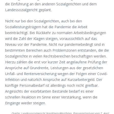
die Einführung an den anderen Sozialgerichten und dem
Landessozialgericht geplant.
Nicht nur bei den Sozialgerichten, auch bei den
Sozialleistungsträgern hat die Pandemie die Arbeit
beeinträchtigt. Bei Rückkehr zu normalen Arbeitsbedingungen
wird die Zahl der Klagen steigen, voraussichtlich auf das
Niveau vor der Pandemie. Nicht nur pandemiebedingt sind in
bestimmten Bereichen auch Problemzonen entstanden, die die
Sozialgerichte in vielen Rechtsbereichen beschäftigen werden.
Hierzu zählen die erst vor kurzer Zeit angelaufene Prüfung der
Ansprüche auf Grundrente, Leistungen aus der gesetzlichen
Unfall- und Rentenversicherung wegen der Folgen einer Covid-
Infektion und natürlich Ansprüche auf Kurzarbeitergeld. Der
künftige Personalbedarf ist allerdings noch nicht greifbar.
Angesichts der exorbitanten Bestände bedarf es einer
schnellen Reaktion im Sinne einer Verstärkung, wenn die
Eingänge wieder steigen.
Quelle: Landessozialgericht Nordrhein-Westfalen, Pressemitteilung vom 7. April