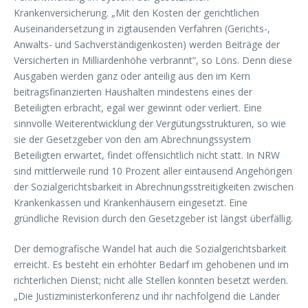
Krankenversicherung. „Mit den Kosten der gerichtlichen
Auseinandersetzung in zigtausenden Verfahren (Gerichts-,
Anwalts- und Sachverständigenkosten) werden Beiträge der
Versicherten in Milliardenhöhe verbrannt“, so Löns. Denn diese
Ausgaben werden ganz oder anteilig aus den im Kern
beitragsfinanzierten Haushalten mindestens eines der
Beteiligten erbracht, egal wer gewinnt oder verliert. Eine
sinnvolle Weiterentwicklung der Vergütungsstrukturen, so wie
sie der Gesetzgeber von den am Abrechnungssystem
Beteiligten erwartet, findet offensichtlich nicht statt. In NRW
sind mittlerweile rund 10 Prozent aller eintausend Angehörigen
der Sozialgerichtsbarkeit in Abrechnungsstreitigkeiten zwischen
Krankenkassen und Krankenhäusern eingesetzt. Eine
gründliche Revision durch den Gesetzgeber ist längst überfällig.
Der demografische Wandel hat auch die Sozialgerichtsbarkeit
erreicht. Es besteht ein erhöhter Bedarf im gehobenen und im
richterlichen Dienst; nicht alle Stellen konnten besetzt werden.
„Die Justizministerkonferenz und ihr nachfolgend die Länder