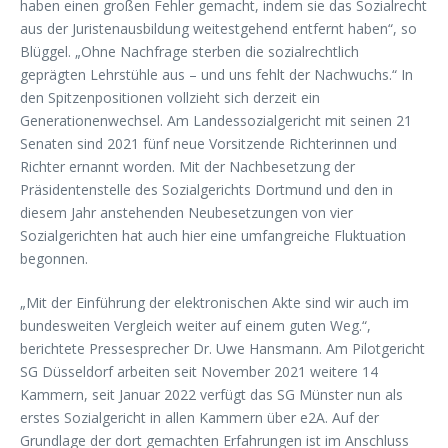
haben einen großen Fehler gemacht, indem sie das Sozialrecht
aus der Juristenausbildung weitestgehend entfernt haben“, so
Blüggel. „Ohne Nachfrage sterben die sozialrechtlich
geprägten Lehrstühle aus – und uns fehlt der Nachwuchs.“ In
den Spitzenpositionen vollzieht sich derzeit ein
Generationenwechsel. Am Landessozialgericht mit seinen 21
Senaten sind 2021 fünf neue Vorsitzende Richterinnen und
Richter ernannt worden. Mit der Nachbesetzung der
Präsidentenstelle des Sozialgerichts Dortmund und den in
diesem Jahr anstehenden Neubesetzungen von vier
Sozialgerichten hat auch hier eine umfangreiche Fluktuation
begonnen.
„Mit der Einführung der elektronischen Akte sind wir auch im
bundesweiten Vergleich weiter auf einem guten Weg.“,
berichtete Pressesprecher Dr. Uwe Hansmann. Am Pilotgericht
SG Düsseldorf arbeiten seit November 2021 weitere 14
Kammern, seit Januar 2022 verfügt das SG Münster nun als
erstes Sozialgericht in allen Kammern über e2A. Auf der
Grundlage der dort gemachten Erfahrungen ist im Anschluss