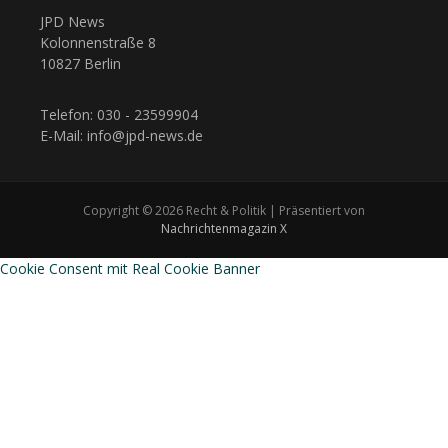
JPD News
Kolonnenstraße 8
10827 Berlin
Telefon: 030 - 23599904
E-Mail: info@jpd-news.de
Copyright © 2026 Recht & Politik | Präsentiert von
Nachrichtenmagazin X
Cookie Consent mit Real Cookie Banner