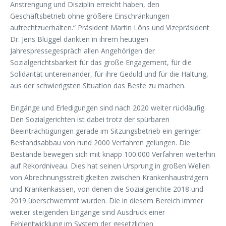
Anstrengung und Disziplin erreicht haben, den
Geschäftsbetrieb ohne größere Einschränkungen
aufrechtzuerhalten.“ Präsident Martin Löns und Vizepräsident
Dr. Jens Blüggel dankten in ihrem heutigen
Jahrespressegespräch allen Angehörigen der
Sozialgerichtsbarkeit für das große Engagement, für die
Solidarität untereinander, für ihre Geduld und für die Haltung,
aus der schwierigsten Situation das Beste zu machen.
Eingänge und Erledigungen sind nach 2020 weiter rückläufig.
Den Sozialgerichten ist dabei trotz der spürbaren
Beeinträchtigungen gerade im Sitzungsbetrieb ein geringer
Bestandsabbau von rund 2000 Verfahren gelungen. Die
Bestände bewegen sich mit knapp 100.000 Verfahren weiterhin
auf Rekordniveau. Dies hat seinen Ursprung in großen Wellen
von Abrechnungsstreitigkeiten zwischen Krankenhausträgern
und Krankenkassen, von denen die Sozialgerichte 2018 und
2019 überschwemmt wurden. Die in diesem Bereich immer
weiter steigenden Eingänge sind Ausdruck einer
Fehlentwicklung im System der gesetzlichen