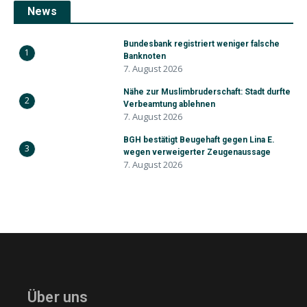
News
Bundesbank registriert weniger falsche
1
Banknoten
7. August 2026
Nähe zur Muslimbruderschaft: Stadt durfte
2
Verbeamtung ablehnen
7. August 2026
BGH bestätigt Beugehaft gegen Lina E.
3
wegen verweigerter Zeugenaussage
7. August 2026
Über uns