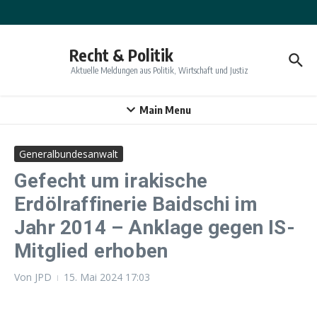
Zum Inhalt springen
Recht & Politik
Aktuelle Meldungen aus Politik, Wirtschaft und Justiz
Main Menu
Generalbundesanwalt
Gefecht um irakische
Erdölraffinerie Baidschi im
Jahr 2014 – Anklage gegen IS-
Mitglied erhoben
Von
JPD
15. Mai 2024
17:03