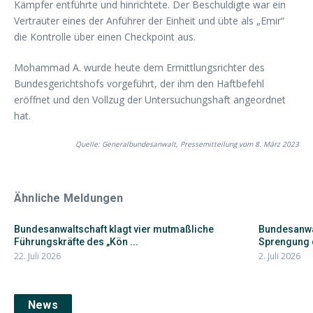
Kämpfer entführte und hinrichtete. Der Beschuldigte war ein
Vertrauter eines der Anführer der Einheit und übte als „Emir“
die Kontrolle über einen Checkpoint aus.
Mohammad A. wurde heute dem Ermittlungsrichter des
Bundesgerichtshofs vorgeführt, der ihm den Haftbefehl
eröffnet und den Vollzug der Untersuchungshaft angeordnet
hat.
Quelle: Generalbundesanwalt, Pressemitteilung vom 8. März 2023
Ähnliche Meldungen
Bundesanwaltschaft klagt vier mutmaßliche
Bundesanwa
Führungskräfte des „Kön ...
Sprengung d
22. Juli 2026
2. Juli 2026
News