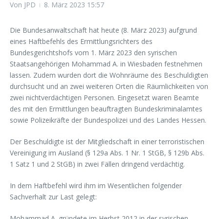
Von
JPD
8. März 2023
15:57
Die Bundesanwaltschaft hat heute (8. März 2023) aufgrund
eines Haftbefehls des Ermittlungsrichters des
Bundesgerichtshofs vom 1. März 2023 den syrischen
Staatsangehörigen Mohammad A. in Wiesbaden festnehmen
lassen. Zudem wurden dort die Wohnräume des Beschuldigten
durchsucht und an zwei weiteren Orten die Räumlichkeiten von
zwei nichtverdächtigen Personen. Eingesetzt waren Beamte
des mit den Ermittlungen beauftragten Bundeskriminalamtes
sowie Polizeikräfte der Bundespolizei und des Landes Hessen.
Der Beschuldigte ist der Mitgliedschaft in einer terroristischen
Vereinigung im Ausland (§ 129a Abs. 1 Nr. 1 StGB, § 129b Abs.
1 Satz 1 und 2 StGB) in zwei Fällen dringend verdächtig.
In dem Haftbefehl wird ihm im Wesentlichen folgender
Sachverhalt zur Last gelegt:
Mohammad A. gründete im Herbst 2012 in der syrischen