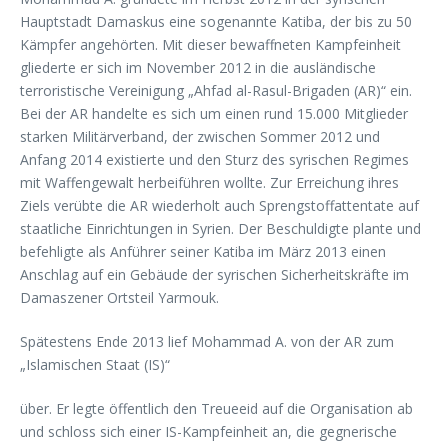
Hauptstadt Damaskus eine sogenannte Katiba, der bis zu 50
Kämpfer angehörten. Mit dieser bewaffneten Kampfeinheit
gliederte er sich im November 2012 in die ausländische
terroristische Vereinigung „Ahfad al-Rasul-Brigaden (AR)“ ein.
Bei der AR handelte es sich um einen rund 15.000 Mitglieder
starken Militärverband, der zwischen Sommer 2012 und
Anfang 2014 existierte und den Sturz des syrischen Regimes
mit Waffengewalt herbeiführen wollte. Zur Erreichung ihres
Ziels verübte die AR wiederholt auch Sprengstoffattentate auf
staatliche Einrichtungen in Syrien. Der Beschuldigte plante und
befehligte als Anführer seiner Katiba im März 2013 einen
Anschlag auf ein Gebäude der syrischen Sicherheitskräfte im
Damaszener Ortsteil Yarmouk.
Spätestens Ende 2013 lief Mohammad A. von der AR zum
„Islamischen Staat (IS)“
über. Er legte öffentlich den Treueeid auf die Organisation ab
und schloss sich einer IS-Kampfeinheit an, die gegnerische