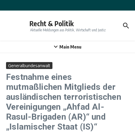
Zum Inhalt springen
Recht & Politik
Aktuelle Meldungen aus Politik, Wirtschaft und Justiz
Main Menu
Generalbundesanwalt
Festnahme eines
mutmaßlichen Mitglieds der
ausländischen terroristischen
Vereinigungen „Ahfad Al-
Rasul-Brigaden (AR)“ und
„Islamischer Staat (IS)“