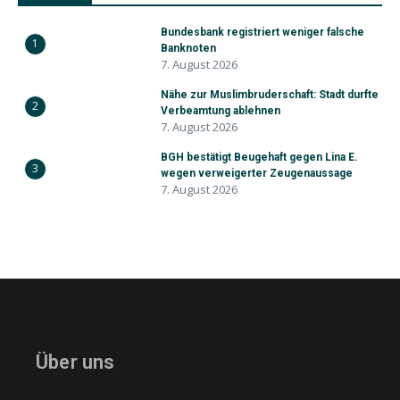
Bundesbank registriert weniger falsche
1
Banknoten
7. August 2026
Nähe zur Muslimbruderschaft: Stadt durfte
2
Verbeamtung ablehnen
7. August 2026
BGH bestätigt Beugehaft gegen Lina E.
3
wegen verweigerter Zeugenaussage
7. August 2026
Über uns