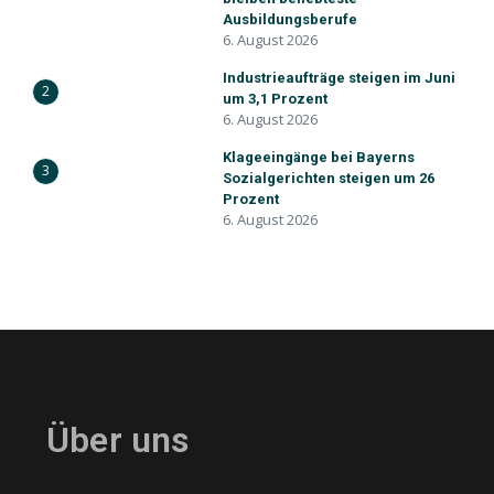
Ausbildungsberufe
6. August 2026
Industrieaufträge steigen im Juni
2
um 3,1 Prozent
6. August 2026
Klageeingänge bei Bayerns
3
Sozialgerichten steigen um 26
Prozent
6. August 2026
Über uns