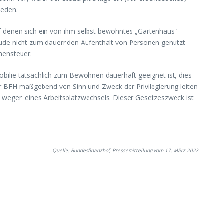
ieden.
uf denen sich ein von ihm selbst bewohntes „Gartenhaus“
äude nicht zum dauernden Aufenthalt von Personen genutzt
mensteuer.
ilie tatsächlich zum Bewohnen dauerhaft geeignet ist, dies
der BFH maßgebend von Sinn und Zweck der Privilegierung leiten
 wegen eines Arbeitsplatzwechsels. Dieser Gesetzeszweck ist
Quelle: Bundesfinanzhof, Pressemitteilung vom 17. März 2022