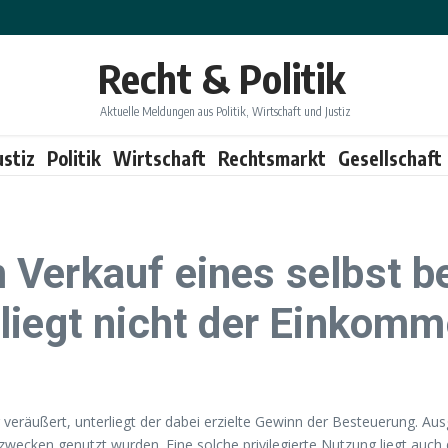
Recht & Politik
Aktuelle Meldungen aus Politik, Wirtschaft und Justiz
ustiz
Politik
Wirtschaft
Rechtsmarkt
Gesellschaft
 Verkauf eines selbst 
liegt nicht der Einkom
veräußert, unterliegt der dabei erzielte Gewinn der Besteuerung. A
cken genutzt wurden. Eine solche privilegierte Nutzung liegt auch da