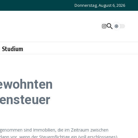
Donnerstag, August 6, 2026
Studium
bewohnten
mensteuer
usgenommen sind Immobilien, die im Zeitraum zwischen
nn vor, wenn der Steuerpflichtige ein (voll erschlossenes)