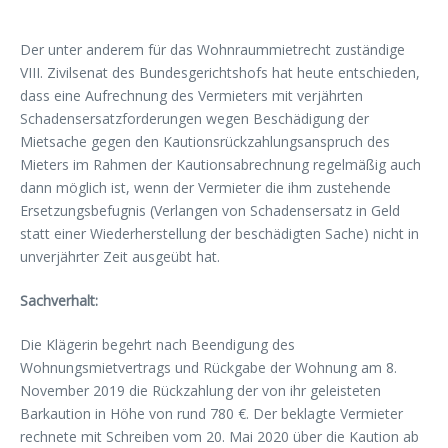
Der unter anderem für das Wohnraummietrecht zuständige
VIII. Zivilsenat des Bundesgerichtshofs hat heute entschieden,
dass eine Aufrechnung des Vermieters mit verjährten
Schadensersatzforderungen wegen Beschädigung der
Mietsache gegen den Kautionsrückzahlungsanspruch des
Mieters im Rahmen der Kautionsabrechnung regelmäßig auch
dann möglich ist, wenn der Vermieter die ihm zustehende
Ersetzungsbefugnis (Verlangen von Schadensersatz in Geld
statt einer Wiederherstellung der beschädigten Sache) nicht in
unverjährter Zeit ausgeübt hat.
Sachverhalt:
Die Klägerin begehrt nach Beendigung des
Wohnungsmietvertrags und Rückgabe der Wohnung am 8.
November 2019 die Rückzahlung der von ihr geleisteten
Barkaution in Höhe von rund 780 €. Der beklagte Vermieter
rechnete mit Schreiben vom 20. Mai 2020 über die Kaution ab