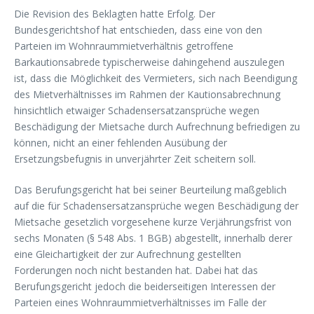
Die Revision des Beklagten hatte Erfolg. Der
Bundesgerichtshof hat entschieden, dass eine von den
Parteien im Wohnraummietverhältnis getroffene
Barkautionsabrede typischerweise dahingehend auszulegen
ist, dass die Möglichkeit des Vermieters, sich nach Beendigung
des Mietverhältnisses im Rahmen der Kautionsabrechnung
hinsichtlich etwaiger Schadensersatzansprüche wegen
Beschädigung der Mietsache durch Aufrechnung befriedigen zu
können, nicht an einer fehlenden Ausübung der
Ersetzungsbefugnis in unverjährter Zeit scheitern soll.
Das Berufungsgericht hat bei seiner Beurteilung maßgeblich
auf die für Schadensersatzansprüche wegen Beschädigung der
Mietsache gesetzlich vorgesehene kurze Verjährungsfrist von
sechs Monaten (§ 548 Abs. 1 BGB) abgestellt, innerhalb derer
eine Gleichartigkeit der zur Aufrechnung gestellten
Forderungen noch nicht bestanden hat. Dabei hat das
Berufungsgericht jedoch die beiderseitigen Interessen der
Parteien eines Wohnraummietverhältnisses im Falle der