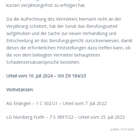
kurzen Verjährungsfrist zu erfolgen hat.
Da die Aufrechnung des Vermieters hiernach nicht an der
Verjährung scheitert, hat der Senat das Berufungsurteil
aufgehoben und die Sache zur neuen Verhandlung und
Entscheidung an das Berufungsgericht zurückverwiesen, damit
dieses die erforderlichen Feststellungen dazu treffen kann, ob
die von dem beklagten Vermieter behaupteten
Schadensersatzansprüche bestehen.
Urteil vom 10. Juli 2024 – VIII ZR 184/23
Vorinstanzen:
AG Erlangen – 1 C 302/21 – Urteil vom 7. Juli 2022
LG Nürnberg-Fürth – 7 S 3897/22 – Urteil vom 25. Juli 2023
(c) BGH, 10.07.2024