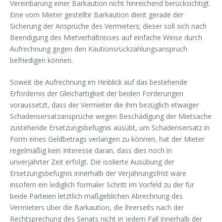
Vereinbarung einer Barkaution nicht hinreichend berücksichtigt.
Eine vom Mieter gestellte Barkaution dient gerade der
Sicherung der Ansprüche des Vermieters; dieser soll sich nach
Beendigung des Mietverhältnisses auf einfache Weise durch
Aufrechnung gegen den Kautionsrückzahlungsanspruch
befriedigen können.
Soweit die Aufrechnung im Hinblick auf das bestehende
Erfordernis der Gleichartigkeit der beiden Forderungen
voraussetzt, dass der Vermieter die ihm bezüglich etwaiger
Schadensersatzansprüche wegen Beschädigung der Mietsache
zustehende Ersetzungsbefugnis ausübt, um Schadensersatz in
Form eines Geldbetrags verlangen zu können, hat der Mieter
regelmäßig kein Interesse daran, dass dies noch in
unverjährter Zeit erfolgt. Die isolierte Ausübung der
Ersetzungsbefugnis innerhalb der Verjährungsfrist wäre
insofern ein lediglich formaler Schritt im Vorfeld zu der für
beide Parteien letztlich maßgeblichen Abrechnung des
Vermieters über die Barkaution, die ihrerseits nach der
Rechtsprechung des Senats nicht in jedem Fall innerhalb der