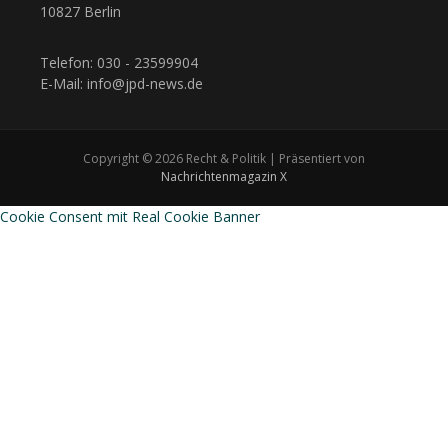
10827 Berlin
Telefon: 030 - 23599904
E-Mail: info@jpd-news.de
Copyright © 2026 Recht & Politik | Präsentiert von
Nachrichtenmagazin X
Cookie Consent mit Real Cookie Banner