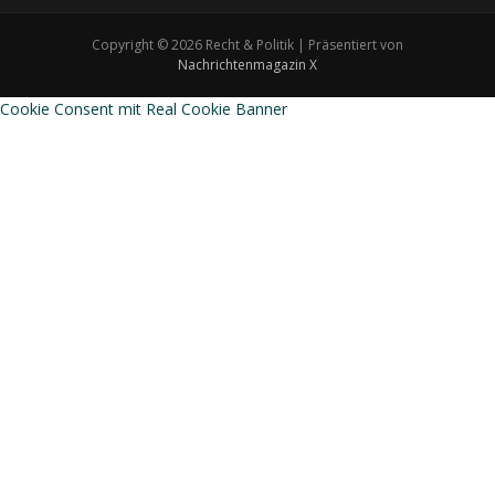
Copyright © 2026 Recht & Politik | Präsentiert von
Nachrichtenmagazin X
Cookie Consent mit Real Cookie Banner