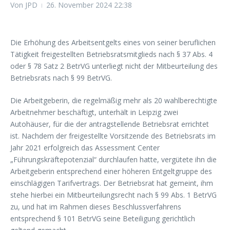
Von
JPD
26. November 2024
22:38
Die Erhöhung des Arbeitsentgelts eines von seiner beruflichen
Tätigkeit freigestellten Betriebsratsmitglieds nach § 37 Abs. 4
oder § 78 Satz 2 BetrVG unterliegt nicht der Mitbeurteilung des
Betriebsrats nach § 99 BetrVG.
Die Arbeitgeberin, die regelmäßig mehr als 20 wahlberechtigte
Arbeitnehmer beschäftigt, unterhält in Leipzig zwei
Autohäuser, für die der antragstellende Betriebsrat errichtet
ist. Nachdem der freigestellte Vorsitzende des Betriebsrats im
Jahr 2021 erfolgreich das Assessment Center
„Führungskräftepotenzial“ durchlaufen hatte, vergütete ihn die
Arbeitgeberin entsprechend einer höheren Entgeltgruppe des
einschlägigen Tarifvertrags. Der Betriebsrat hat gemeint, ihm
stehe hierbei ein Mitbeurteilungsrecht nach § 99 Abs. 1 BetrVG
zu, und hat im Rahmen dieses Beschlussverfahrens
entsprechend § 101 BetrVG seine Beteiligung gerichtlich