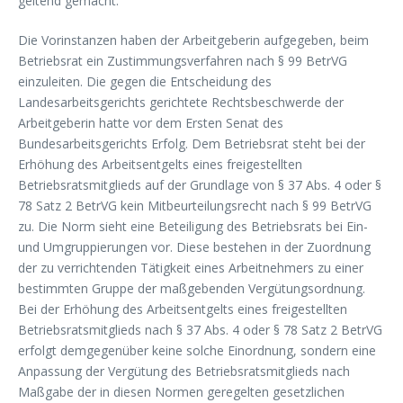
geltend gemacht.
Die Vorinstanzen haben der Arbeitgeberin aufgegeben, beim
Betriebsrat ein Zustimmungsverfahren nach § 99 BetrVG
einzuleiten. Die gegen die Entscheidung des
Landesarbeitsgerichts gerichtete Rechtsbeschwerde der
Arbeitgeberin hatte vor dem Ersten Senat des
Bundesarbeitsgerichts Erfolg. Dem Betriebsrat steht bei der
Erhöhung des Arbeitsentgelts eines freigestellten
Betriebsratsmitglieds auf der Grundlage von § 37 Abs. 4 oder §
78 Satz 2 BetrVG kein Mitbeurteilungsrecht nach § 99 BetrVG
zu. Die Norm sieht eine Beteiligung des Betriebsrats bei Ein-
und Umgruppierungen vor. Diese bestehen in der Zuordnung
der zu verrichtenden Tätigkeit eines Arbeitnehmers zu einer
bestimmten Gruppe der maßgebenden Vergütungsordnung.
Bei der Erhöhung des Arbeitsentgelts eines freigestellten
Betriebsratsmitglieds nach § 37 Abs. 4 oder § 78 Satz 2 BetrVG
erfolgt demgegenüber keine solche Einordnung, sondern eine
Anpassung der Vergütung des Betriebsratsmitglieds nach
Maßgabe der in diesen Normen geregelten gesetzlichen