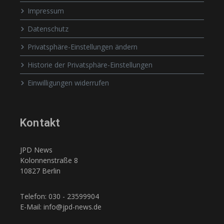
Impressum
Datenschutz
Privatsphäre-Einstellungen ändern
Historie der Privatsphäre-Einstellungen
Einwilligungen widerrufen
Kontakt
JPD News
Kolonnenstraße 8
10827 Berlin
Telefon: 030 - 23599904
E-Mail: info@jpd-news.de