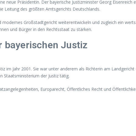
e neue Präsidentin. Der bayerische Justizminister Georg Eisenreich
ie Leitung des größten Amtsgerichts Deutschlands.
d modernes Großstadtgericht weiterentwickeln und zugleich ein werts
rinnen und Bürger in den Rechtsstaat zu stärken.
r bayerischen Justiz
iz im Jahr 2001. Sie war unter anderem als Richterin am Landgericht 
 Staatsministerium der Justiz tätig.
dsatzangelegenheiten, Europarecht, Öffentliches Recht und Öffentlichkei