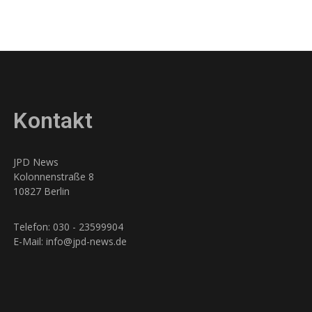
Kontakt
JPD News
Kolonnenstraße 8
10827 Berlin
Telefon: 030 - 23599904
E-Mail: info@jpd-news.de