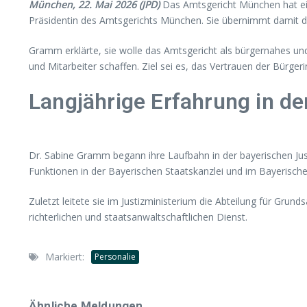
München, 22. Mai 2026 (JPD)
Das Amtsgericht München hat ein
Präsidentin des Amtsgerichts München. Sie übernimmt damit d
Gramm erklärte, sie wolle das Amtsgericht als bürgernahes un
und Mitarbeiter schaffen. Ziel sei es, das Vertrauen der Bürge
Langjährige Erfahrung in de
Dr. Sabine Gramm begann ihre Laufbahn in der bayerischen Just
Funktionen in der Bayerischen Staatskanzlei und im Bayerischen
Zuletzt leitete sie im Justizministerium die Abteilung für Grun
richterlichen und staatsanwaltschaftlichen Dienst.
Markiert:
Personalie
Ähnliche Meldungen