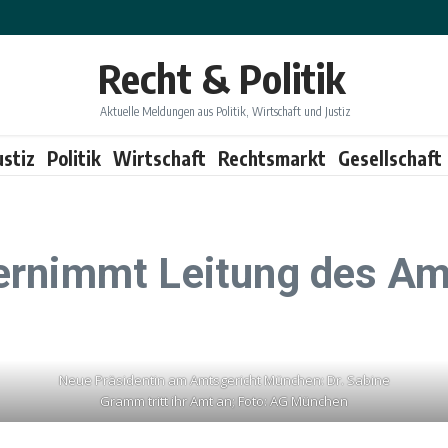
Recht & Politik
Aktuelle Meldungen aus Politik, Wirtschaft und Justiz
ustiz
Politik
Wirtschaft
Rechtsmarkt
Gesellschaft
ernimmt Leitung des A
Neue Präsidentin am Amtsgericht München: Dr. Sabine
Gramm tritt ihr Amt an; Foto: AG München