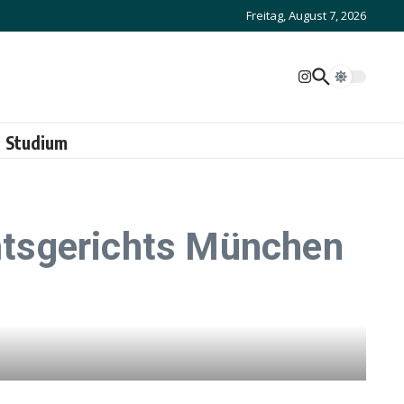
Freitag, August 7, 2026
Studium
mtsgerichts München