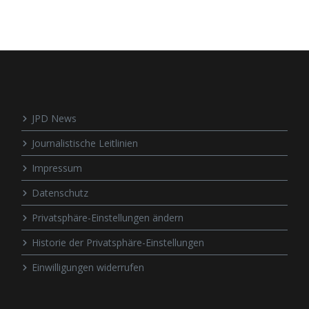
JPD News
Journalistische Leitlinien
Impressum
Datenschutz
Privatsphäre-Einstellungen ändern
Historie der Privatsphäre-Einstellungen
Einwilligungen widerrufen