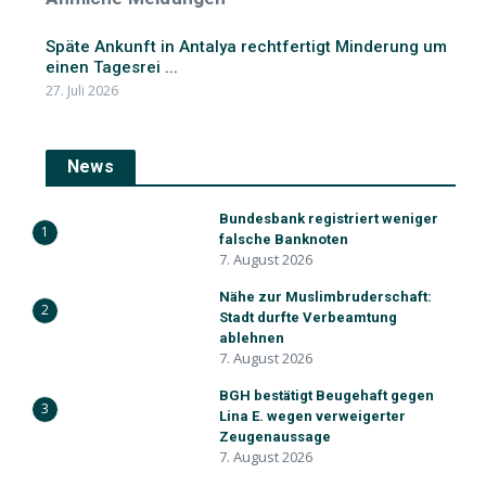
Späte Ankunft in Antalya rechtfertigt Minderung um
einen Tagesrei ...
27. Juli 2026
News
Bundesbank registriert weniger
1
falsche Banknoten
7. August 2026
Nähe zur Muslimbruderschaft:
2
Stadt durfte Verbeamtung
ablehnen
7. August 2026
BGH bestätigt Beugehaft gegen
3
Lina E. wegen verweigerter
Zeugenaussage
7. August 2026