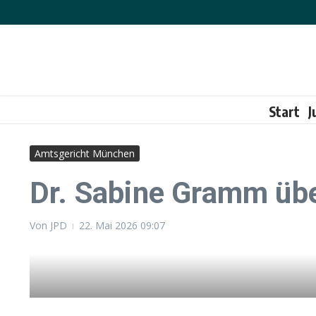
Zum Inhalt springen
Start
J
Amtsgericht München
Dr. Sabine Gramm üb
Von
JPD
22. Mai 2026
09:07