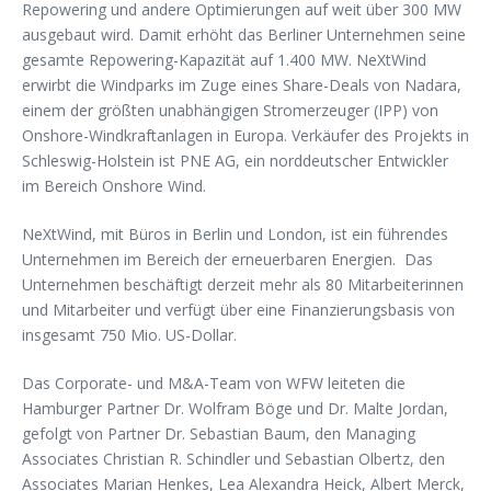
Repowering und andere Optimierungen auf weit über 300 MW
ausgebaut wird. Damit erhöht das Berliner Unternehmen seine
gesamte Repowering-Kapazität auf 1.400 MW. NeXtWind
erwirbt die Windparks im Zuge eines Share-Deals von Nadara,
einem der größten unabhängigen Stromerzeuger (IPP) von
Onshore-Windkraftanlagen in Europa. Verkäufer des Projekts in
Schleswig-Holstein ist PNE AG, ein norddeutscher Entwickler
im Bereich Onshore Wind.
NeXtWind, mit Büros in Berlin und London, ist ein führendes
Unternehmen im Bereich der erneuerbaren Energien. Das
Unternehmen beschäftigt derzeit mehr als 80 Mitarbeiterinnen
und Mitarbeiter und verfügt über eine Finanzierungsbasis von
insgesamt 750 Mio. US-Dollar.
Das Corporate- und M&A-Team von WFW leiteten die
Hamburger Partner Dr. Wolfram Böge und Dr. Malte Jordan,
gefolgt von Partner Dr. Sebastian Baum, den Managing
Associates Christian R. Schindler und Sebastian Olbertz, den
Associates Marian Henkes, Lea Alexandra Heick, Albert Merck,