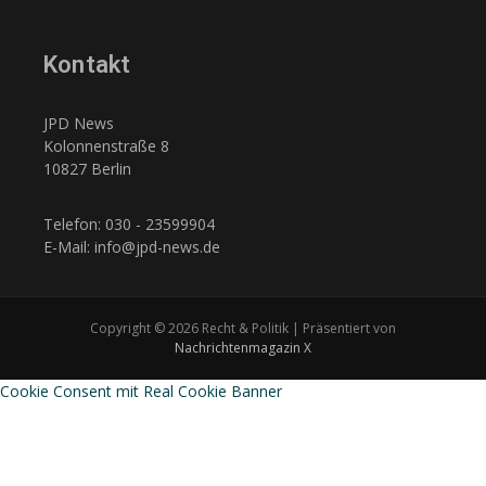
Kontakt
JPD News
Kolonnenstraße 8
10827 Berlin
Telefon: 030 - 23599904
E-Mail: info@jpd-news.de
Copyright © 2026 Recht & Politik | Präsentiert von
Nachrichtenmagazin X
Cookie Consent mit Real Cookie Banner