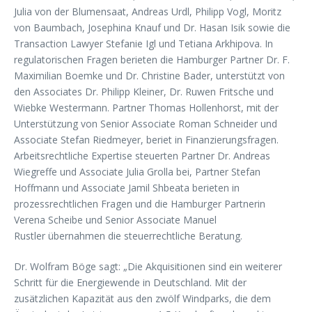
Julia von der Blumensaat, Andreas Urdl, Philipp Vogl, Moritz
von Baumbach, Josephina Knauf und Dr. Hasan Isik sowie die
Transaction Lawyer Stefanie Igl und Tetiana Arkhipova. In
regulatorischen Fragen berieten die Hamburger Partner Dr. F.
Maximilian Boemke und Dr. Christine Bader, unterstützt von
den Associates Dr. Philipp Kleiner, Dr. Ruwen Fritsche und
Wiebke Westermann. Partner Thomas Hollenhorst, mit der
Unterstützung von Senior Associate Roman Schneider und
Associate Stefan Riedmeyer, beriet in Finanzierungsfragen.
Arbeitsrechtliche Expertise steuerten Partner Dr. Andreas
Wiegreffe und Associate Julia Grolla bei, Partner Stefan
Hoffmann und Associate Jamil Shbeata berieten in
prozessrechtlichen Fragen und die Hamburger Partnerin
Verena Scheibe und Senior Associate Manuel
Rustler übernahmen die steuerrechtliche Beratung.
Dr. Wolfram Böge sagt: „Die Akquisitionen sind ein weiterer
Schritt für die Energiewende in Deutschland. Mit der
zusätzlichen Kapazität aus den zwölf Windparks, die dem