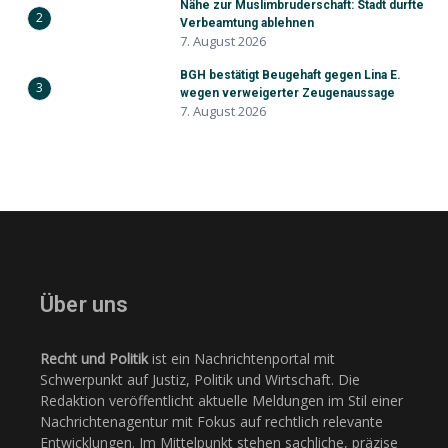
Nähe zur Muslimbruderschaft: Stadt durfte
2
Verbeamtung ablehnen
7. August 2026
BGH bestätigt Beugehaft gegen Lina E.
3
wegen verweigerter Zeugenaussage
7. August 2026
Über uns
Recht und Politik
ist ein Nachrichtenportal mit
Schwerpunkt auf Justiz, Politik und Wirtschaft. Die
Redaktion veröffentlicht aktuelle Meldungen im Stil einer
Nachrichtenagentur mit Fokus auf rechtlich relevante
Entwicklungen. Im Mittelpunkt stehen sachliche, präzise