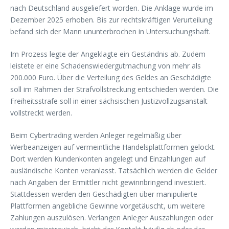
nach Deutschland ausgeliefert worden. Die Anklage wurde im
Dezember 2025 erhoben. Bis zur rechtskräftigen Verurteilung
befand sich der Mann ununterbrochen in Untersuchungshaft.
Im Prozess legte der Angeklagte ein Geständnis ab. Zudem
leistete er eine Schadenswiedergutmachung von mehr als
200.000 Euro. Über die Verteilung des Geldes an Geschädigte
soll im Rahmen der Strafvollstreckung entschieden werden. Die
Freiheitsstrafe soll in einer sächsischen Justizvollzugsanstalt
vollstreckt werden.
Beim Cybertrading werden Anleger regelmäßig über
Werbeanzeigen auf vermeintliche Handelsplattformen gelockt.
Dort werden Kundenkonten angelegt und Einzahlungen auf
ausländische Konten veranlasst. Tatsächlich werden die Gelder
nach Angaben der Ermittler nicht gewinnbringend investiert.
Stattdessen werden den Geschädigten über manipulierte
Plattformen angebliche Gewinne vorgetäuscht, um weitere
Zahlungen auszulösen. Verlangen Anleger Auszahlungen oder