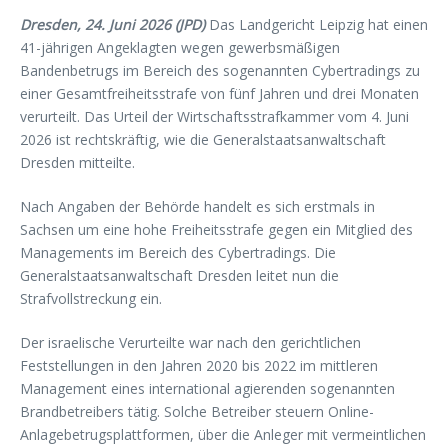
Dresden, 24. Juni 2026 (JPD)
Das Landgericht Leipzig hat einen
41-jährigen Angeklagten wegen gewerbsmäßigen
Bandenbetrugs im Bereich des sogenannten Cybertradings zu
einer Gesamtfreiheitsstrafe von fünf Jahren und drei Monaten
verurteilt. Das Urteil der Wirtschaftsstrafkammer vom 4. Juni
2026 ist rechtskräftig, wie die Generalstaatsanwaltschaft
Dresden mitteilte.
Nach Angaben der Behörde handelt es sich erstmals in
Sachsen um eine hohe Freiheitsstrafe gegen ein Mitglied des
Managements im Bereich des Cybertradings. Die
Generalstaatsanwaltschaft Dresden leitet nun die
Strafvollstreckung ein.
Der israelische Verurteilte war nach den gerichtlichen
Feststellungen in den Jahren 2020 bis 2022 im mittleren
Management eines international agierenden sogenannten
Brandbetreibers tätig. Solche Betreiber steuern Online-
Anlagebetrugsplattformen, über die Anleger mit vermeintlichen