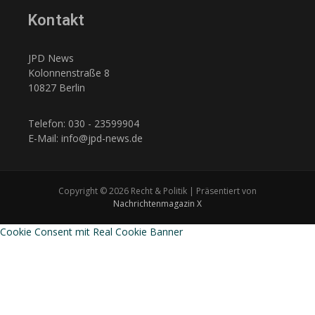
Kontakt
JPD News
Kolonnenstraße 8
10827 Berlin
Telefon: 030 - 23599904
E-Mail: info@jpd-news.de
Copyright © 2026 Recht & Politik | Präsentiert von
Nachrichtenmagazin X
Cookie Consent mit Real Cookie Banner