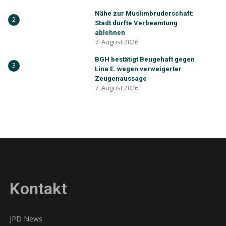
Nähe zur Muslimbruderschaft:
2
Stadt durfte Verbeamtung
ablehnen
7. August 2026
BGH bestätigt Beugehaft gegen
3
Lina E. wegen verweigerter
Zeugenaussage
7. August 2026
Kontakt
JPD News