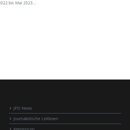
22 bis Mai 2023....
JPD News
Journalistische Leitlinien
Impressum