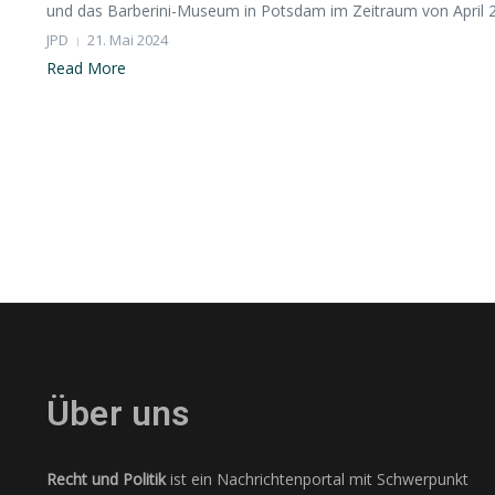
und das Barberini-Museum in Potsdam im Zeitraum von April 20
JPD
21. Mai 2024
Read More
Über uns
Recht und Politik
ist ein Nachrichtenportal mit Schwerpunkt