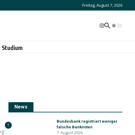
Freitag, August 7, 2026
Studium
News
Bundesbank registriert weniger
1
falsche Banknoten
rg
7. August 2026