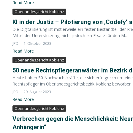
Read More
Oberlandesgericht Koblenz
KI in der Justiz – Pilotierung von ‚Codefy‘
Die Digitalisierung ist mittlerweile ein fester Bestandteil der Rh
Mittel der Unterstützung, nicht jedoch ein Ersatz für den M...
JPD
1. Oktober 2023
Read More
Oberlandesgericht Koblenz
50 neue Rechtspflegeranwärter im Bezirk 
Heute haben 50 Nachwuchskräfte, die sich erfolgreich um eine 
Rechtspfleger im Oberlandesgerichtsbezirk Koblenz beworben ha
JPD
29. August 2023
Read More
Oberlandesgericht Koblenz
Verbrechen gegen die Menschlichkeit: Neun 
Anhängerin“