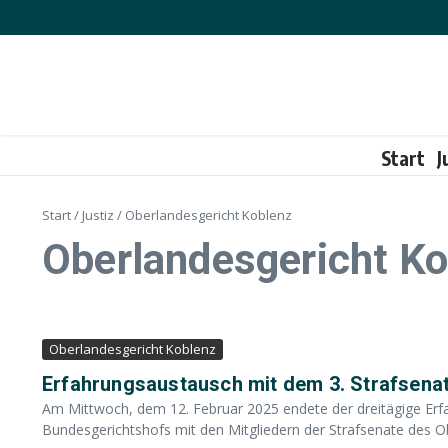
Zum Inhalt springen
Start
J
Start
/
Justiz
/
Oberlandesgericht Koblenz
Oberlandesgericht Ko
Oberlandesgericht Koblenz
Erfahrungsaustausch mit dem 3. Strafsena
Am Mittwoch, dem 12. Februar 2025 endete der dreitägige Erfa
Bundesgerichtshofs mit den Mitgliedern der Strafsenate des Ob