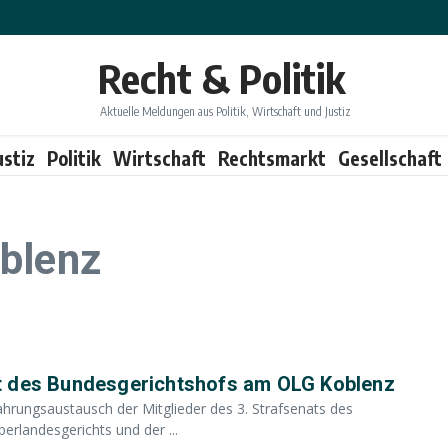
Recht & Politik
Aktuelle Meldungen aus Politik, Wirtschaft und Justiz
ustiz
Politik
Wirtschaft
Rechtsmarkt
Gesellschaft
blenz
t des Bundesgerichtshofs am OLG Koblenz
hrungsaustausch der Mitglieder des 3. Strafsenats des
erlandesgerichts und der ...