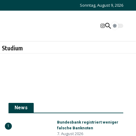
Sonntag, August 9, 2026
Studium
News
Bundesbank registriert weniger
1
falsche Banknoten
7. August 2026