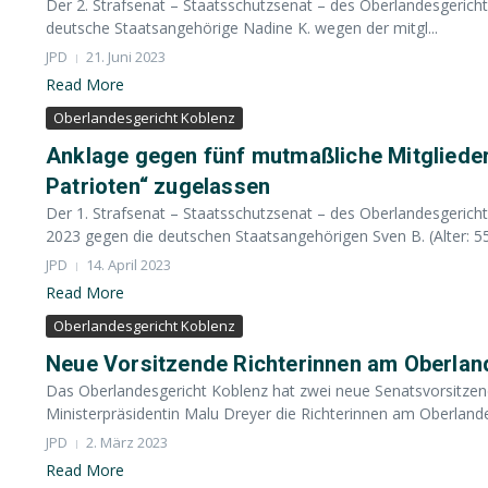
Der 2. Strafsenat – Staatsschutzsenat – des Oberlandesgerich
deutsche Staatsangehörige Nadine K. wegen der mitgl...
JPD
21. Juni 2023
Read More
Oberlandesgericht Koblenz
Anklage gegen fünf mutmaßliche Mitglieder 
Patrioten“ zugelassen
Der 1. Strafsenat – Staatsschutzsenat – des Oberlandesgerich
2023 gegen die deutschen Staatsangehörigen Sven B. (Alter: 55.
JPD
14. April 2023
Read More
Oberlandesgericht Koblenz
Neue Vorsitzende Richterinnen am Oberlan
Das Oberlandesgericht Koblenz hat zwei neue Senatsvorsitzende
Ministerpräsidentin Malu Dreyer die Richterinnen am Oberlandes
JPD
2. März 2023
Read More