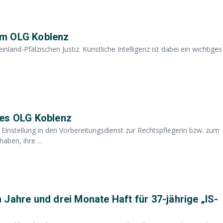
 am OLG Koblenz
einland-Pfälzischen Justiz. Künstliche Intelligenz ist dabei ein wichtiges
des OLG Koblenz
Einstellung in den Vorbereitungsdienst zur Rechtspflegerin bzw. zum
ben, ihre ...
Jahre und drei Monate Haft für 37-jährige „IS-