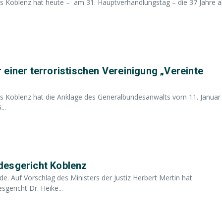
ts Koblenz hat heute – am 31. Hauptverhandlungstag – die 37 Jahre a
einer terroristischen Vereinigung „Vereinte
ts Koblenz hat die Anklage des Generalbundesanwalts vom 11. Januar
..
desgericht Koblenz
. Auf Vorschlag des Ministers der Justiz Herbert Mertin hat
gericht Dr. Heike...