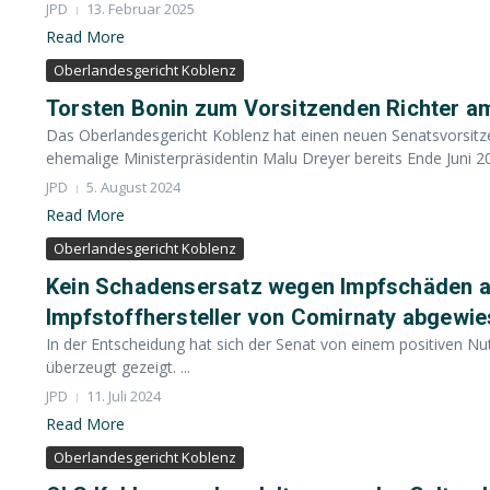
JPD
13. Februar 2025
Read More
Oberlandesgericht Koblenz
Torsten Bonin zum Vorsitzenden Richter a
Das Oberlandesgericht Koblenz hat einen neuen Senatsvorsitzen
ehemalige Ministerpräsidentin Malu Dreyer bereits Ende Juni 20
JPD
5. August 2024
Read More
Oberlandesgericht Koblenz
Kein Schadensersatz wegen Impfschäden a
Impfstoffhersteller von Comirnaty abgewi
In der Entscheidung hat sich der Senat von einem positiven N
überzeugt gezeigt. ...
JPD
11. Juli 2024
Read More
Oberlandesgericht Koblenz