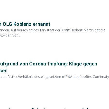
m OLG Koblenz ernannt
den. Auf Vorschlag des Ministers der Justiz Herbert Mertin hat die
24 den Vor...
ufgrund von Corona-Impfung: Klage gegen
esen
utzen-Risiko-Verhältnis des eingesetzten mRNA-Impfstoffes Comirnaty