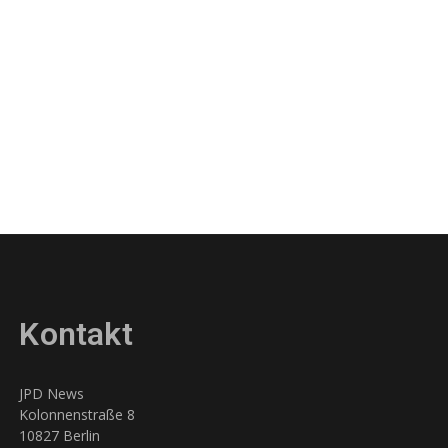
n
Kontakt
JPD News
Kolonnenstraße 8
10827 Berlin