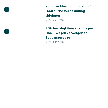
Nähe zur Muslimbruderschaft:
2
Stadt durfte Verbeamtung
ablehnen
7. August 2026
BGH bestätigt Beugehaft gegen
3
Lina E. wegen verweigerter
Zeugenaussage
7. August 2026