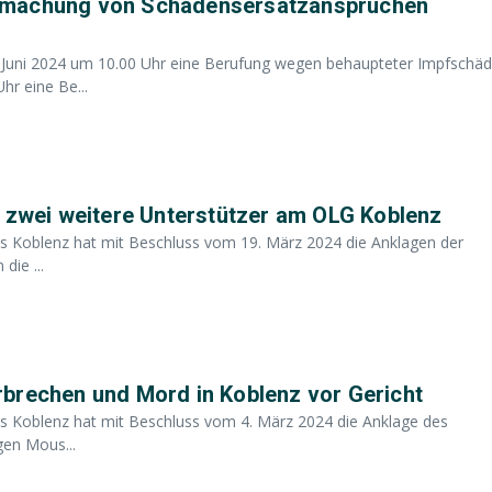
ndmachung von Schadensersatzansprüchen
6. Juni 2024 um 10.00 Uhr eine Berufung wegen behaupteter Impfschä
hr eine Be...
n zwei weitere Unterstützer am OLG Koblenz
ts Koblenz hat mit Beschluss vom 19. März 2024 die Anklagen der
die ...
brechen und Mord in Koblenz vor Gericht
ts Koblenz hat mit Beschluss vom 4. März 2024 die Anklage des
gen Mous...