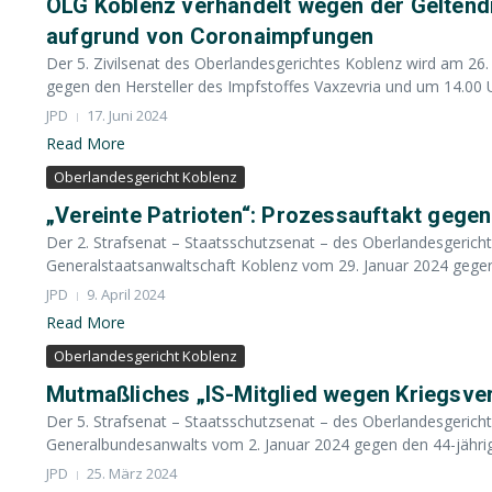
OLG Koblenz verhandelt wegen der Gelte
aufgrund von Coronaimpfungen
Der 5. Zivilsenat des Oberlandesgerichtes Koblenz wird am 2
gegen den Hersteller des Impfstoffes Vaxzevria und um 14.00 U
JPD
17. Juni 2024
Read More
Oberlandesgericht Koblenz
„Vereinte Patrioten“: Prozessauftakt gege
Der 2. Strafsenat – Staatsschutzsenat – des Oberlandesgerich
Generalstaatsanwaltschaft Koblenz vom 29. Januar 2024 gegen 
JPD
9. April 2024
Read More
Oberlandesgericht Koblenz
Mutmaßliches „IS-Mitglied wegen Kriegsver
Der 5. Strafsenat – Staatsschutzsenat – des Oberlandesgerich
Generalbundesanwalts vom 2. Januar 2024 gegen den 44-jähri
JPD
25. März 2024