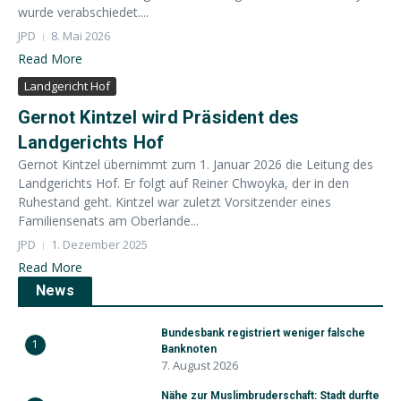
wurde verabschiedet....
JPD
8. Mai 2026
Read More
Landgericht Hof
Gernot Kintzel wird Präsident des
Landgerichts Hof
Gernot Kintzel übernimmt zum 1. Januar 2026 die Leitung des
Landgerichts Hof. Er folgt auf Reiner Chwoyka, der in den
Ruhestand geht. Kintzel war zuletzt Vorsitzender eines
Familiensenats am Oberlande...
JPD
1. Dezember 2025
Read More
News
Bundesbank registriert weniger falsche
1
Banknoten
7. August 2026
Nähe zur Muslimbruderschaft: Stadt durfte