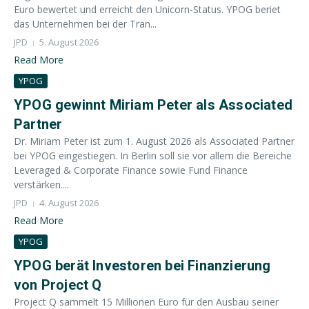
Euro bewertet und erreicht den Unicorn-Status. YPOG beriet
das Unternehmen bei der Tran...
JPD
5. August 2026
Read More
YPOG
YPOG gewinnt Miriam Peter als Associated
Partner
Dr. Miriam Peter ist zum 1. August 2026 als Associated Partner
bei YPOG eingestiegen. In Berlin soll sie vor allem die Bereiche
Leveraged & Corporate Finance sowie Fund Finance
verstärken....
JPD
4. August 2026
Read More
YPOG
YPOG berät Investoren bei Finanzierung
von Project Q
Project Q sammelt 15 Millionen Euro für den Ausbau seiner