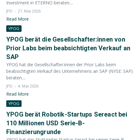
Investment in ETERNO beraten....
JPD
21. Mai 2026
Read More
YPOG
YPOG berät die Gesellschafter:innen von
Prior Labs beim beabsichtigten Verkauf an
SAP
YPOG hat die Gesellschafter:innen der Prior Labs beim
beabsichtigten Verkauf des Unternehmens an SAP (NYSE: SAP)
beraten....
JPD
4. Mai 2026
Read More
YPOG
YPOG berät Robotik-Startups Sereact bei
110 Millionen USD Serie-B-
Finanzierungrunde
YPOG hat das Stuttgarter Startup Seract bei seiner Serie-B-