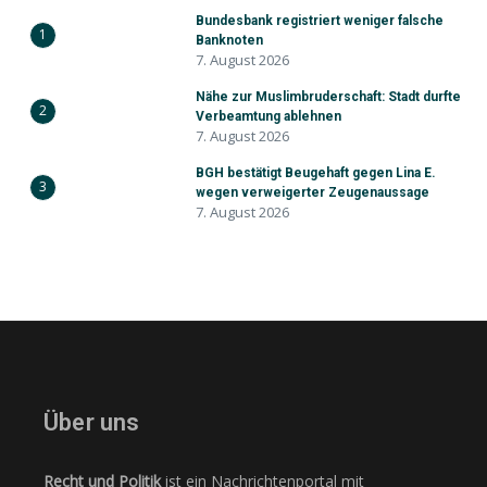
Bundesbank registriert weniger falsche
1
Banknoten
7. August 2026
Nähe zur Muslimbruderschaft: Stadt durfte
2
Verbeamtung ablehnen
7. August 2026
BGH bestätigt Beugehaft gegen Lina E.
3
wegen verweigerter Zeugenaussage
7. August 2026
Über uns
Recht und Politik
ist ein Nachrichtenportal mit