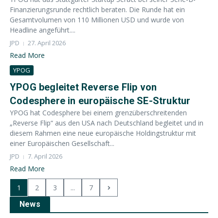
Finanzierungsrunde rechtlich beraten. Die Runde hat ein
Gesamtvolumen von 110 Millionen USD und wurde von
Headline angeführt....
JPD
27. April 2026
Read More
YPOG
YPOG begleitet Reverse Flip von
Codesphere in europäische SE-Struktur
YPOG hat Codesphere bei einem grenzüberschreitenden
„Reverse Flip“ aus den USA nach Deutschland begleitet und in
diesem Rahmen eine neue europäische Holdingstruktur mit
einer Europäischen Gesellschaft...
JPD
7. April 2026
Read More
1
2
3
...
7
News